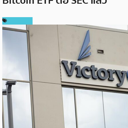
Bitcoin ETF ต่อ SEC แล้ว
ข่าว Bitcoin