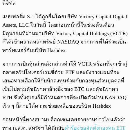
ดิจิทัล
แบบฟอร์ม S-1 ได้ถูกยื่นโดยบริษัท Victory Capital Digital
Assets, LLC ในวันนี้ โดยก่อนหน้านี้ในช่วงต้นเดือน
มิถุนายนที่ผ่านมาบริษัท Victory Capital Holdings (VCTR)
ก็ได้เข้าตลาดหลักทรัพย์ NASDAQ จากการที่ได้ร่วมเป็น
พาร์ทเนอร์กับบริษัท Hashdex
จากการเป็นหุ้นส่วนดังกล่าวทำให้ VCTR พร้อมที่จะเข้าสู่
ตลาดคริปโทเคอร์เรนซี่ด้วย ETF และยังวางแผนที่จะ
เสนอทางเลือกให้กับนักลงทุนร่วมกับกองทุนส่วนบุคคลที่
เป็นไปตามดัชนีราคาอ้างอิงของ BTC และดัชนีราคา
ETH ซึ่งทั้งคู่เองก็มีกำหนดการที่จะเปิดตัวผ่าน NASDAQ
เร็ว ๆ นี้ภายใต้ความช่วยเหลือของบริษัท Hashdex
ก่อนหน้านี้ทางสยามบล็อกเชนเคยรายงานข่าวไปแล้วว่า
ทาง ก.ล.ต. สหรัฐฯ ได้ตีกลับ
คำร้องขอจัดตั้งกองทุน ETF