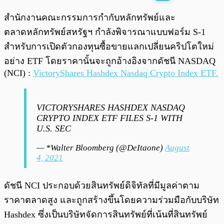
พร้อมเล่น
0:00
/
0:00
สำนักงานคณะกรรมการกำกับหลักทรัพย์และ
ตลาดหลักทรัพย์สหรัฐฯ กำลังพิจารณาแบบฟอร์ม S-1
สำหรับการเปิดตัวกองทุนซื้อขายแลกเปลี่ยนคริปโตใหม่
อย่าง ETF โดยราคานั้นจะถูกอ้างอิงจากดัชนี NASDAQ
(NCI) :
VictoryShares Hashdex Nasdaq Crypto Index ETF.
VICTORYSHARES HASHDEX NASDAQ
CRYPTO INDEX ETF FILES S-1 WITH
U.S. SEC
— *Walter Bloomberg (@DeItaone)
August
4, 2021
ดัชนี NCI ประกอบด้วยสินทรัพย์ดิจิทัลที่มีมูลค่าตาม
ราคาตลาดสูง และถูกสร้างขึ้นโดยความร่วมมือกับบริษัท
Hashdex ซึ่งเป็นบริษัทจัดการสินทรัพย์ที่เน้นที่สินทรัพย์