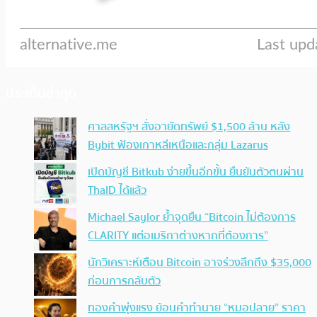
ประเด็นล่าสุด
ศาลสหรัฐฯ สั่งอายัดทรัพย์ $1,500 ล้าน หลัง
Bybit ฟ้องเกาหลีเหนือและกลุ่ม Lazarus
เปิดบัญชี Bitkub ง่ายขึ้นอีกขั้น ยืนยันตัวตนผ่าน
ThaID ได้แล้ว
Michael Saylor ย้ำจุดยืน “Bitcoin ไม่ต้องการ
CLARITY แต่อเมริกาต่างหากที่ต้องการ”
นักวิเคราะห์เตือน Bitcoin อาจร่วงลึกถึง $35,000
ก่อนการกลับตัว
ทองคำพุ่งแรง ย้อนคำทำนาย “หมอปลาย” ราคา