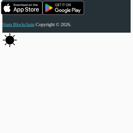
Siam Blockchain
Copyright © 2026.