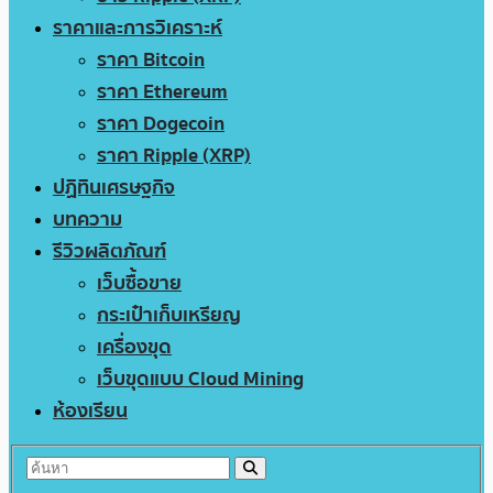
ราคาและการวิเคราะห์
ราคา Bitcoin
ราคา Ethereum
ราคา Dogecoin
ราคา Ripple (XRP)
ปฏิทินเศรษฐกิจ
บทความ
รีวิวผลิตภัณฑ์
เว็บซื้อขาย
กระเป๋าเก็บเหรียญ
เครื่องขุด
เว็บขุดแบบ Cloud Mining
ห้องเรียน