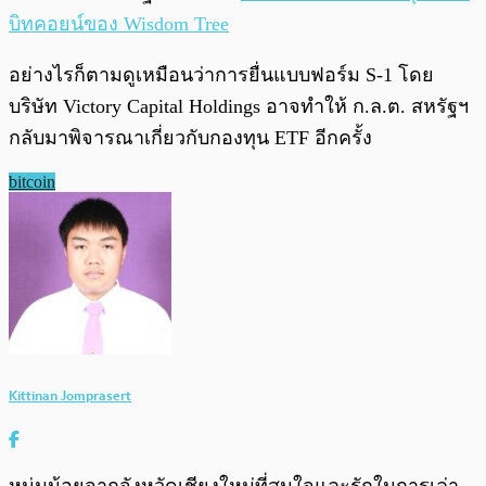
บิทคอยน์ของ Wisdom Tree
อย่างไรก็ตามดูเหมือนว่าการยื่นแบบฟอร์ม S-1 โดย
บริษัท Victory Capital Holdings อาจทำให้ ก.ล.ต. สหรัฐฯ
กลับมาพิจารณาเกี่ยวกับกองทุน ETF อีกครั้ง
bitcoin
Kittinan Jomprasert
หนุ่มน้อยจากจังหวัดเชียงใหม่ที่สนใจและรักในการเล่า