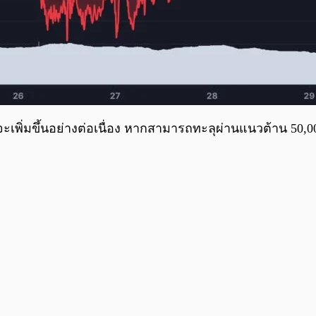
n จะเพิ่มขึ้นอย่างต่อเนื่อง หากสามารถทะลุผ่านแนวต้าน 50,0