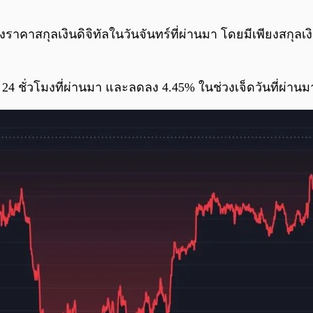
คาสกุลเงินดิจิทัลในวันจันทร์ที่ผ่านมา โดยมีเพียงสกุลเงินด
 24 ชั่วโมงที่ผ่านมา และลดลง 4.45% ในช่วงเจ็ดวันที่ผ่า