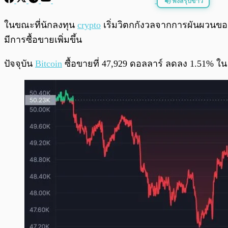
ฟังสรุปข่าว
พร้อมเล่น
ในขณะที่นักลงทุน
crypto
เริ่มวิตกกังวลจากการผันผวนของรา
มีการซื้อขายเพิ่มขึ้น
ปัจจุบัน
Bitcoin
ซื้อขายที่ 47,929 ดอลลาร์ ลดลง 1.51% ใน