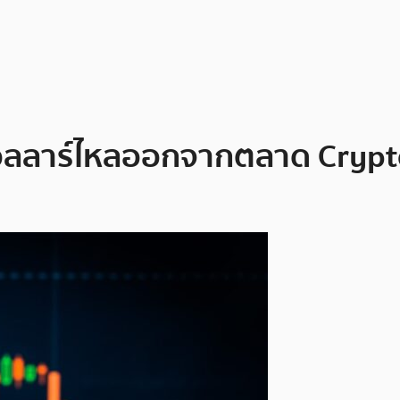
อลลาร์ไหลออกจากตลาด Crypto จ