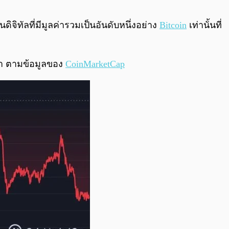
0:00
/
0:00
ิจิทัลที่มีมูลค่ารวมเป็นอันดับหนึ่งอย่าง
Bitcoin
เท่านั้นที่
นมา ตามข้อมูลของ
CoinMarketCap