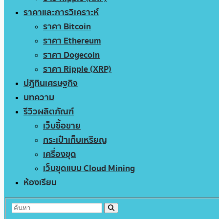
ราคาและการวิเคราะห์
ราคา Bitcoin
ราคา Ethereum
ราคา Dogecoin
ราคา Ripple (XRP)
ปฏิทินเศรษฐกิจ
บทความ
รีวิวผลิตภัณฑ์
เว็บซื้อขาย
กระเป๋าเก็บเหรียญ
เครื่องขุด
เว็บขุดแบบ Cloud Mining
ห้องเรียน