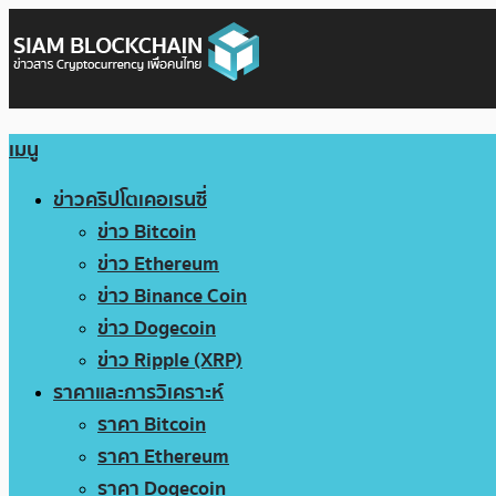
เมนู
ข่าวคริปโตเคอเรนซี่
ข่าว Bitcoin
ข่าว Ethereum
ข่าว Binance Coin
ข่าว Dogecoin
ข่าว Ripple (XRP)
ราคาและการวิเคราะห์
ราคา Bitcoin
ราคา Ethereum
ราคา Dogecoin