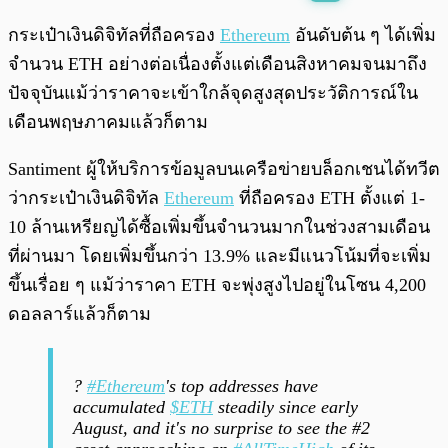
พร้อมเล่น
0:00
/
0:00
กระเป๋าเงินดิจิทัลที่ถือครอง
Ethereum
อันดับต้น ๆ ได้เพิ่ม
จำนวน ETH อย่างต่อเนื่องตั้งแต่เดือนสิงหาคมจนมาถึง
ปัจจุบันแม้ว่าราคาจะเข้าใกล้จุดสูงสุดประวัติการณ์ใน
เดือนพฤษภาคมแล้วก็ตาม
Santiment ผู้ให้บริการข้อมูลบนเครือข่ายบล็อกเชนได้ทวีต
ว่ากระเป๋าเงินดิจิทัล
Ethereum
ที่ถือครอง ETH ตั้งแต่ 1-
10 ล้านเหรียญได้ซื้อเพิ่มขึ้นจำนวนมากในช่วงสามเดือน
ที่ผ่านมา โดยเพิ่มขึ้นกว่า 13.9% และมีแนวโน้มที่จะเพิ่ม
ขึ้นเรื่อย ๆ แม้ว่าราคา ETH จะพุ่งสูงไปอยู่ในโซน 4,200
ดอลลาร์แล้วก็ตาม
?
#Ethereum
's top addresses have
accumulated
$ETH
steadily since early
August, and it's no surprise to see the #2