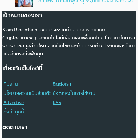
ตัม แต่ราคากลับพุ่งทะลุ 65,000 ดอลลาร์อีกครั้ง
เป้าหมายของเรา
Siam Blockchain มุ่งมั่นที่จะช่วยนำเสนอสารเกี่ยวกับ
Cryptocurrency และเทคโนโลยีบล็อกเชนเพื่อคนไทย ในภาษาไทย เรา
รวบรวมข้อมูลส่วนใหญ่จากเว็บไซต์และเว็บบอร์ดต่างประเทศและนำมา
แปลส่งตรงถึงฟีดคุณ
เกี่ยวกับเว็บไซต์นี้
ทีมงาน
ติดต่อเรา
นโยบายความเป็นส่วนตัว
ข้อตกลงในการใช้งาน
Advertise
RSS
ตั้งค่าคุกกี้
ติดตามเรา