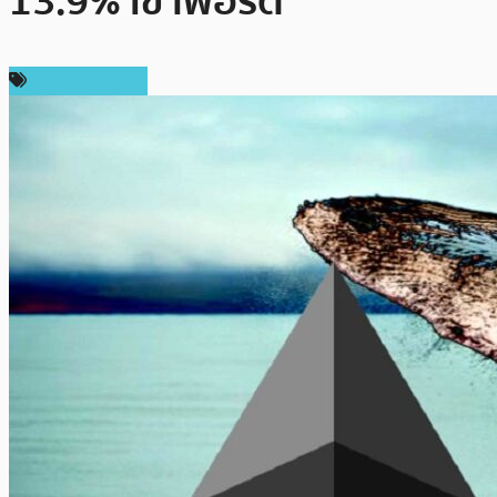
13.9% เข้าพอร์ต
ข่าว Ethereum