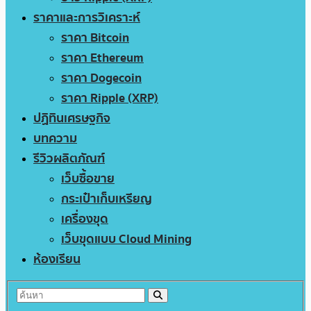
ราคาและการวิเคราะห์
ราคา Bitcoin
ราคา Ethereum
ราคา Dogecoin
ราคา Ripple (XRP)
ปฏิทินเศรษฐกิจ
บทความ
รีวิวผลิตภัณฑ์
เว็บซื้อขาย
กระเป๋าเก็บเหรียญ
เครื่องขุด
เว็บขุดแบบ Cloud Mining
ห้องเรียน