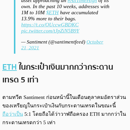
asset approaching an
#AllTimeHigh
of its
own. In the past 10 weeks, addresses with
1M to 10M
$ETH
have accumulated
13.9% more to their bags.
https://t.co/OUccwGBDKC
pic.twitter.com/tJpZiN5B9Y
— Santiment (@santimentfeed)
October
21, 2021
ETH
ในกระเป๋าเงินมากกว่ากระดาน
เทรด 5 เท่า
ตามทวีต Santiment ก่อนหน้านี้ในเดือนตุลาคมอัตราส่วน
ของเหรียญในกระเป๋าเงินกับกระดานเทรดในขณะนี้
ถือว่าเป็น
5:1 โดยถือได้ว่าวาฬถือครอง ETH มากกว่าใน
กระดานเทรดกว่า 5 เท่า