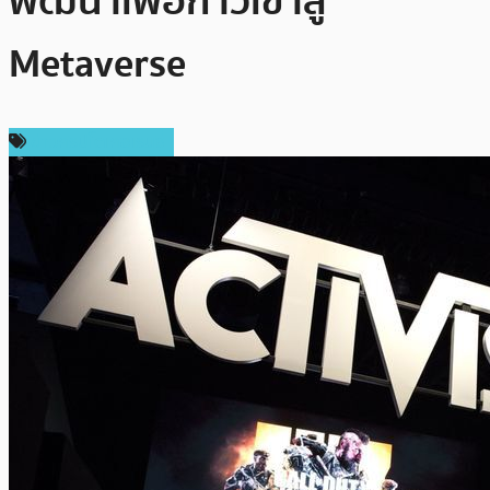
พัฒนาเพื่อก้าวเข้าสู่
Metaverse
ข่าวคริปโตเคอเรนซี่