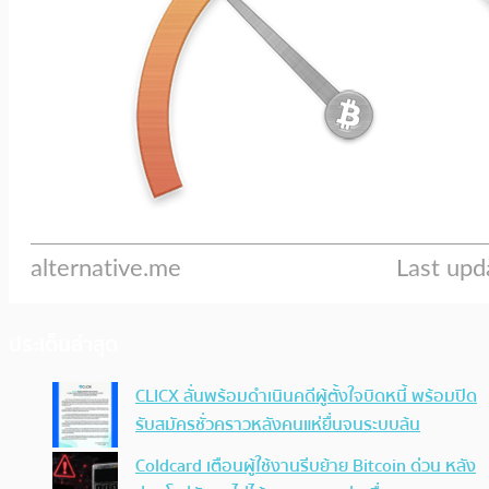
ประเด็นล่าสุด
CLICX ลั่นพร้อมดำเนินคดีผู้ตั้งใจบิดหนี้ พร้อมปิด
รับสมัครชั่วคราวหลังคนแห่ยื่นจนระบบล้น
Coldcard เตือนผู้ใช้งานรีบย้าย Bitcoin ด่วน หลัง