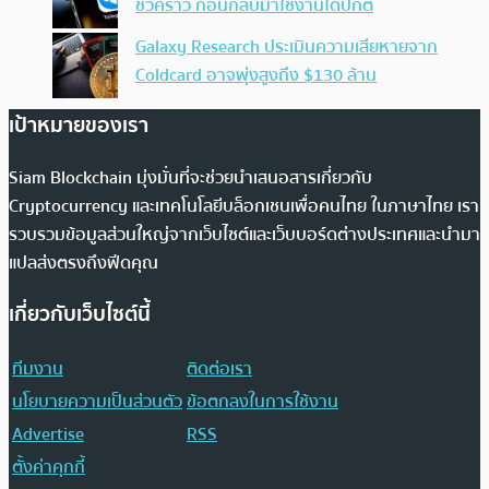
ชั่วคราว ก่อนกลับมาใช้งานได้ปกติ
Galaxy Research ประเมินความเสียหายจาก
Coldcard อาจพุ่งสูงถึง $130 ล้าน
เป้าหมายของเรา
Siam Blockchain มุ่งมั่นที่จะช่วยนำเสนอสารเกี่ยวกับ
Cryptocurrency และเทคโนโลยีบล็อกเชนเพื่อคนไทย ในภาษาไทย เรา
รวบรวมข้อมูลส่วนใหญ่จากเว็บไซต์และเว็บบอร์ดต่างประเทศและนำมา
แปลส่งตรงถึงฟีดคุณ
เกี่ยวกับเว็บไซต์นี้
ทีมงาน
ติดต่อเรา
นโยบายความเป็นส่วนตัว
ข้อตกลงในการใช้งาน
Advertise
RSS
ตั้งค่าคุกกี้