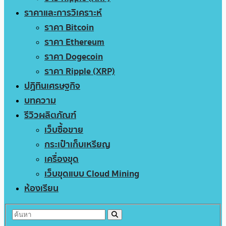
ราคาและการวิเคราะห์
ราคา Bitcoin
ราคา Ethereum
ราคา Dogecoin
ราคา Ripple (XRP)
ปฏิทินเศรษฐกิจ
บทความ
รีวิวผลิตภัณฑ์
เว็บซื้อขาย
กระเป๋าเก็บเหรียญ
เครื่องขุด
เว็บขุดแบบ Cloud Mining
ห้องเรียน