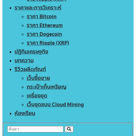
ราคาและการวิเคราะห์
ราคา Bitcoin
ราคา Ethereum
ราคา Dogecoin
ราคา Ripple (XRP)
ปฏิทินเศรษฐกิจ
บทความ
รีวิวผลิตภัณฑ์
เว็บซื้อขาย
กระเป๋าเก็บเหรียญ
เครื่องขุด
เว็บขุดแบบ Cloud Mining
ห้องเรียน