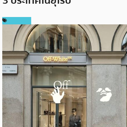
3 ประเทศในยุโรป
ต่างประเทศ