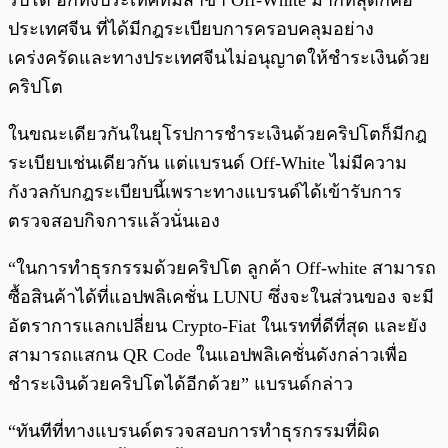
ริปโต อีกทั้งประเทศที่มีสาขา Off-White มากที่สุดก็คือ
ประเทศจีน ที่ได้มีกฎระเบียบการครอบคลุมอย่าง
เคร่งครัดและทางประเทศจีนไม่อนุญาตให้ชำระเงินด้วย
คริปโต
ในขณะเดียวกันในยุโรปการชำระเงินด้วยคริปโตก็มีกฎ
ระเบียบเช่นเดียวกัน แต่แบรนด์ Off-White ไม่มีความ
กังวลกับกฎระเบียบนี้เพราะทางแบรนด์ได้เข้ารับการ
ตรวจสอบกิจการแล้วนั่นเอง
“ในการทำธุรกรรมด้วยคริปโต ลูกค้า Off-white สามารถ
ซื้อสินค้าได้ที่แอปพลิเคชั่น LUNU ซึ่งจะในส่วนของ จะมี
อัตราการแลกเปลี่ยน Crypto-Fiat ในเรทที่ดีที่สุด และยัง
สามารถแสกน QR Code ในแอปพลิเคชั่นดังกล่าวเพื่อ
ชำระเงินด้วยคริปโตได้อีกด้วย” แบรนด์กล่าว
“ทันทีที่ทางแบรนด์ตรวจสอบการทำธุรกรรมที่ผิด