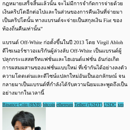
กฎหมายเสร็จสิ้นแล้วนั้น จะไม่มีการจำกัดการจ่ายด้วย
เงินคริปโตอีกต่อไปและในส่วนของการคืนเงินที่จ่ายมา
เป็นคริปโตนั้น ทางแบรนด์จะจ่ายเป็นสกุลเงิน Fiat ของ
ท้องถิ่นคืนเท่านั้น”
แบรนด์ Off-White ก่อตั้งขึ้นในปี 2013 โดย Virgil Abloh
ดีไซเนอร์ชาวอเมริกันผู้ล่วงลับ Off-White เป็นแบรนด์ผู้
ปลุกกระแสสตรีทแฟชั่นและไฮเอนด์แฟชั่น อันก่อเกิด
การผสมผสานของแฟชั่นแบบใหม่ ที่เข้ากันได้อย่างลงตัว
ความโดดเด่นและดีไซน์แปลกใหม่อันเป็นเอกลักษณ์ จน
กลายมาเป็นแบรนด์ที่กำลังได้รับความนิยมและพูดถึงเป็น
อย่างมากในเวลานี้
Binance Coin (BNB)
bitcoin
ethereum
Tether (USDT)
USDC
xrp