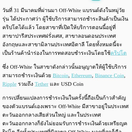
พร้อมเล่น
0:00
/
0:00
วันที่ 31 มีนาคมที่ผ่านมา Off-White แบรนด์ดังในหมู่วัย
รุ่น ได้ประกาศว่า ผู้ใช้บริการสามารถชำระสินค้าเป็นเงิน
คริปโตได้แล้ว โดยสาขาที่เปิดให้บริการตอนนี้อยู่ที่
สาขาปารีสประเทศฝรั่งเศส, สาขาลอนดอนประเทศ
อังกฤษและสาขามิลานประเทศอิตาลี โดยทั้งหมดนี้จะ
เป็นร้านค้านำร่องในการทดสอบชำระเงินโดยใช้
คริปโต
ซึ่ง Off-White ในสาขาดังกล่าวนั้นอนุญาตให้ผู้ใช้บริการ
สามารถชำระเงินด้วย
Bitcoin
,
Ethereum
,
Binance Coin
,
Ripple
รวมถึง
Tether
และ USD Coin
การเปลี่ยนแปลงการชำระเงินในครั้งนี้ถือเป็นก้าวสำคัญ
ของตัวแบรนด์เองเพราะ Off-White มีสาขาอยู่ในประเทศ
ตะวันออกกลางเสียส่วนใหญ่ และในประเทศ
ตะวันออกกลางก็ยังไม่ยอมรับการชำระเงินด้วยเหรียญค