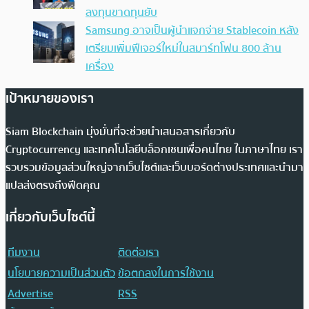
ลงทุนขาดทุนยับ
Samsung อาจเป็นผู้นำแจกจ่าย Stablecoin หลัง
เตรียมเพิ่มฟีเจอร์ใหม่ในสมาร์ทโฟน 800 ล้าน
เครื่อง
เป้าหมายของเรา
Siam Blockchain มุ่งมั่นที่จะช่วยนำเสนอสารเกี่ยวกับ
Cryptocurrency และเทคโนโลยีบล็อกเชนเพื่อคนไทย ในภาษาไทย เรา
รวบรวมข้อมูลส่วนใหญ่จากเว็บไซต์และเว็บบอร์ดต่างประเทศและนำมา
แปลส่งตรงถึงฟีดคุณ
เกี่ยวกับเว็บไซต์นี้
ทีมงาน
ติดต่อเรา
นโยบายความเป็นส่วนตัว
ข้อตกลงในการใช้งาน
Advertise
RSS