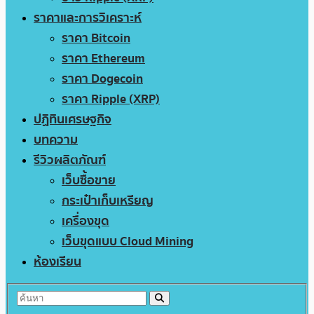
ราคาและการวิเคราะห์
ราคา Bitcoin
ราคา Ethereum
ราคา Dogecoin
ราคา Ripple (XRP)
ปฏิทินเศรษฐกิจ
บทความ
รีวิวผลิตภัณฑ์
เว็บซื้อขาย
กระเป๋าเก็บเหรียญ
เครื่องขุด
เว็บขุดแบบ Cloud Mining
ห้องเรียน