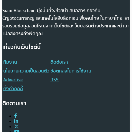
Siam Blockchain มุ่งมั่นที่จะช่วยนำเสนอสารเกี่ยวกับ
Cryptocurrency และเทคโนโลยีบล็อกเชนเพื่อคนไทย ในภาษาไทย เรา
รวบรวมข้อมูลส่วนใหญ่จากเว็บไซต์และเว็บบอร์ดต่างประเทศและนำมา
แปลส่งตรงถึงฟีดคุณ
เกี่ยวกับเว็บไซต์นี้
ทีมงาน
ติดต่อเรา
นโยบายความเป็นส่วนตัว
ข้อตกลงในการใช้งาน
Advertise
RSS
ตั้งค่าคุกกี้
ติดตามเรา