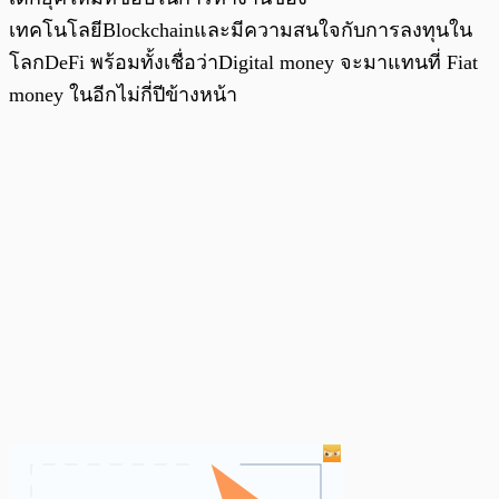
เทคโนโลยีBlockchainและมีความสนใจกับการลงทุนใน
โลกDeFi พร้อมทั้งเชื่อว่าDigital money จะมาแทนที่ Fiat
money ในอีกไม่กี่ปีข้างหน้า