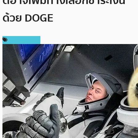
ตอาจเพิ่มทางเลือกชำระเงิน
ด้วย DOGE
ข่าว Dogecoin