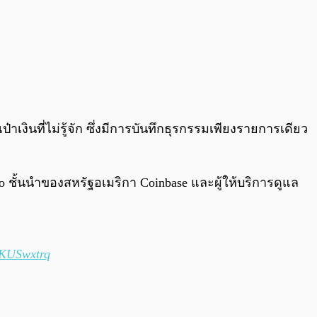
าเงินที่ไม่รู้จัก ซึ่งมีการบันทึกธุรกรรมเพียงรายการเดียว
pto ชั้นนำของสหรัฐอเมริกา Coinbase และผู้ให้บริการดูแล
12KUSwxtrq