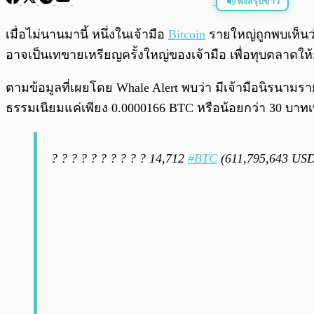
ฟังสรุปข่าว
พร้อมเล่น
เมื่อไม่นานมานี้ หนึ่งในเจ้ามือ
Bitcoin
รายใหญ่ถูกพบเห็นว่า
อาจเป็นเทขายเหรียญครั้งใหญ่ของเจ้ามือ เพื่อทุบตลาดให้ก
ตามข้อมูลที่เผยโดย Whale Alert พบว่า มีเจ้ามือนิรนามรา
ธรรมเนียมแค่เพียง 0.0000166 BTC หรือน้อยกว่า 30 บาทเท
? ? ? ? ? ? ? ? ? ? 14,712
#BTC
(611,795,643 USD