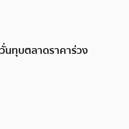
หวั่นทุบตลาดราคาร่วง