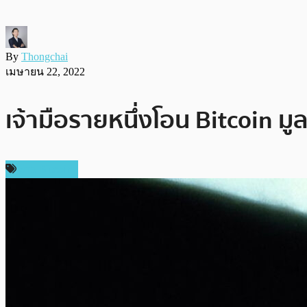
By
Thongchai
เมษายน 22, 2022
เจ้ามือรายหนึ่งโอน Bitcoin ม
ข่าว Bitcoin