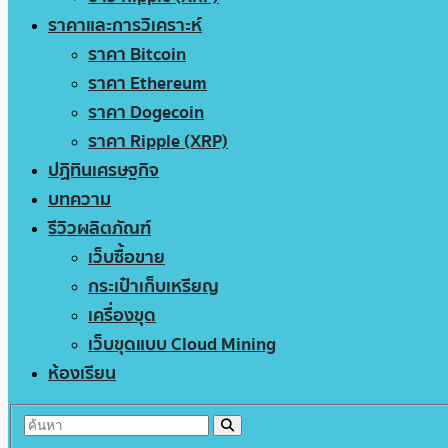
ราคาและการวิเคราะห์
ราคา Bitcoin
ราคา Ethereum
ราคา Dogecoin
ราคา Ripple (XRP)
ปฏิทินเศรษฐกิจ
บทความ
รีวิวผลิตภัณฑ์
เว็บซื้อขาย
กระเป๋าเก็บเหรียญ
เครื่องขุด
เว็บขุดแบบ Cloud Mining
ห้องเรียน