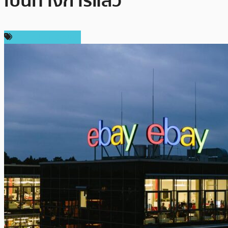
เป็นทางการแล้ว
ข่าวคริปโตเคอเรนซี่