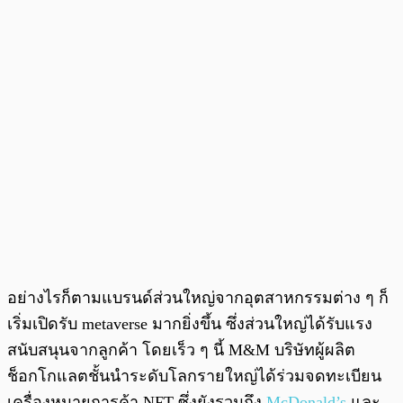
อย่างไรก็ตามแบรนด์ส่วนใหญ่จากอุตสาหกรรมต่าง ๆ ก็
เริ่มเปิดรับ metaverse มากยิ่งขึ้น ซึ่งส่วนใหญ่ได้รับแรง
สนับสนุนจากลูกค้า โดยเร็ว ๆ นี้ M&M บริษัทผู้ผลิต
ช็อกโกแลตชั้นนำระดับโลกรายใหญ่ได้ร่วมจดทะเบียน
เครื่องหมายการค้า NFT ซึ่งยังรวมถึง
McDonald’s
และ