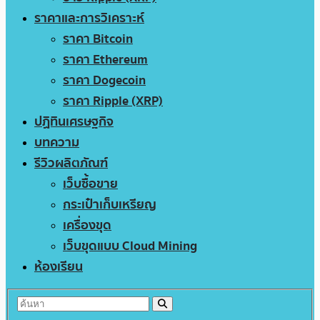
ราคาและการวิเคราะห์
ราคา Bitcoin
ราคา Ethereum
ราคา Dogecoin
ราคา Ripple (XRP)
ปฏิทินเศรษฐกิจ
บทความ
รีวิวผลิตภัณฑ์
เว็บซื้อขาย
กระเป๋าเก็บเหรียญ
เครื่องขุด
เว็บขุดแบบ Cloud Mining
ห้องเรียน