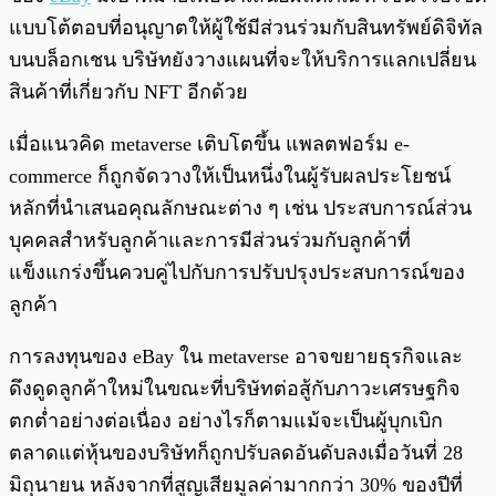
แบบโต้ตอบที่อนุญาตให้ผู้ใช้มีส่วนร่วมกับสินทรัพย์ดิจิทัล
บนบล็อกเชน บริษัทยังวางแผนที่จะให้บริการแลกเปลี่ยน
สินค้าที่เกี่ยวกับ NFT อีกด้วย
เมื่อแนวคิด metaverse เติบโตขึ้น แพลตฟอร์ม e-
commerce ก็ถูกจัดวางให้เป็นหนึ่งในผู้รับผลประโยชน์
หลักที่นำเสนอคุณลักษณะต่าง ๆ เช่น ประสบการณ์ส่วน
บุคคลสำหรับลูกค้าและการมีส่วนร่วมกับลูกค้าที่
แข็งแกร่งขึ้นควบคู่ไปกับการปรับปรุงประสบการณ์ของ
ลูกค้า
การลงทุนของ eBay ใน metaverse อาจขยายธุรกิจและ
ดึงดูดลูกค้าใหม่ในขณะที่บริษัทต่อสู้กับภาวะเศรษฐกิจ
ตกต่ำอย่างต่อเนื่อง อย่างไรก็ตามแม้จะเป็นผู้บุกเบิก
ตลาดแต่หุ้นของบริษัทก็ถูกปรับลดอันดับลงเมื่อวันที่ 28
มิถุนายน หลังจากที่สูญเสียมูลค่ามากกว่า 30% ของปีที่