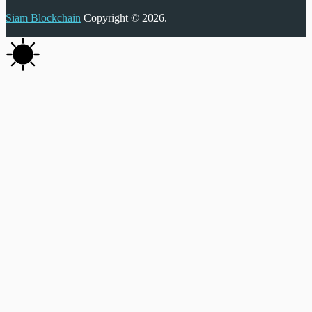
Siam Blockchain
Copyright © 2026.