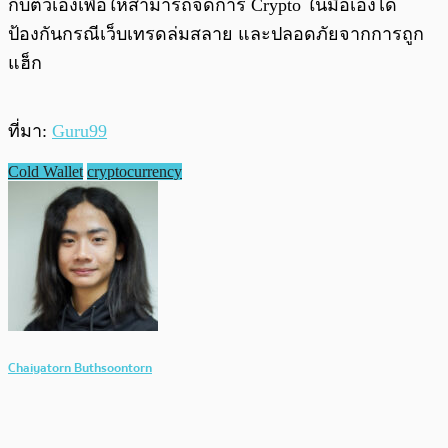
กับตัวเองเพื่อให้สามารถจัดการ Crypto ในมือเองได้
ป้องกันกรณีเว็บเทรดล่มสลาย และปลอดภัยจากการถูก
แฮ็ก
ที่มา:
G
u
ru99
Cold Wallet
cryptocurrency
Chaiyatorn Buthsoontorn