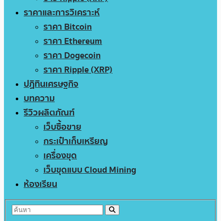
ราคาและการวิเคราะห์
ราคา Bitcoin
ราคา Ethereum
ราคา Dogecoin
ราคา Ripple (XRP)
ปฏิทินเศรษฐกิจ
บทความ
รีวิวผลิตภัณฑ์
เว็บซื้อขาย
กระเป๋าเก็บเหรียญ
เครื่องขุด
เว็บขุดแบบ Cloud Mining
ห้องเรียน