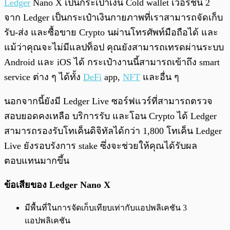
Ledger
Nano X เป็นกระเป๋าเงิน Cold wallet เวอร์ชัน 2
จาก Ledger เป็นกระเป๋าเงินกายภาพที่เราสามารถจัดเก็บ
รับ-ส่ง และซื้อขาย Crypto นผ่านโทรศัพท์มือถือได้ และ
แม้ว่าคุณจะไม่มีแลปท็อป คุณยังสามารถเทรดผ่านระบบ
Android และ iOS ได้ กระเป๋างานนี้สามารถเข้าถึง smart
service ต่าง ๆ ได้ทั้ง
DeFi
app,
NFT
และอื่น ๆ
นอกจากนี้ยังมี Ledger Live ซอร์ฟแวร์ที่สามารถตรวจ
สอบยอดคงเหลือ บริการรับ และโอน Crypto ได้ Ledger
สามารถรองรับโทเค็นดิจิทัลได้กว่า 1,800 โทเค็น Ledger
Live ยังรอบรังการ stake ซึ่งจะช่วยให้คุณได้รับผล
ตอบแทนมากขึ้น
ข้อเสียของ Ledger Nano X
มีพื้นที่ในการจัดเก็บเทียบเท่ากับแอปพลิเคชัน 3
แอปพลิเคชัน