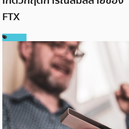
เกิดวิกฤตการณ์ล่มสลายของ
FTX
บทความ