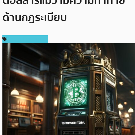
ดอลลาร์แม้ว่ามีความท้าทาย
ด้านกฎระเบียบ
ข่าวคริปโตเคอเรนซี่