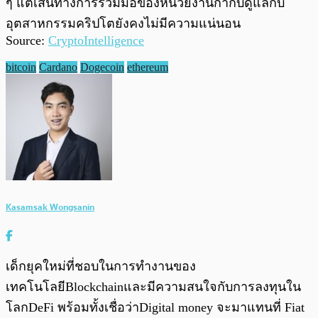
ๆ แต่เส้นทางการร่วมมือของหน่วยงานกำกับดูแลกับ
อุตสาหกรรมคริปโตยังคงไม่มีความแน่นอน
Source:
CryptoIntelligence
bitcoin
Cardano
Dogecoin
ethereum
Kasamsak Wongsanin
เด็กยุคใหม่ที่ชอบในการทำงานของ
เทคโนโลยีBlockchainและมีความสนใจกับการลงทุนใน
โลกDeFi พร้อมทั้งเชื่อว่าDigital money จะมาแทนที่ Fiat