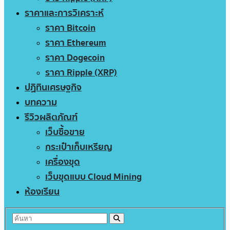
ราคาและการวิเคราะห์
ราคา Bitcoin
ราคา Ethereum
ราคา Dogecoin
ราคา Ripple (XRP)
ปฏิทินเศรษฐกิจ
บทความ
รีวิวผลิตภัณฑ์
เว็บซื้อขาย
กระเป๋าเก็บเหรียญ
เครื่องขุด
เว็บขุดแบบ Cloud Mining
ห้องเรียน