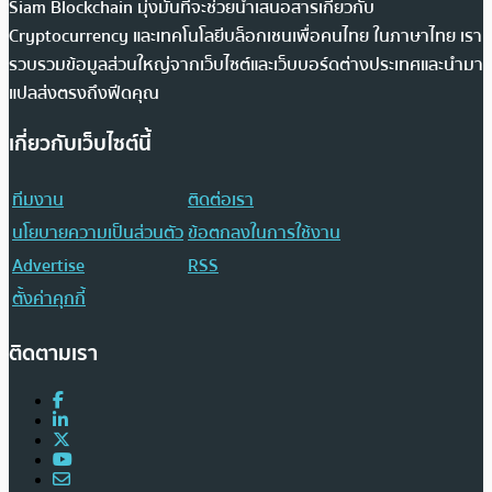
Siam Blockchain มุ่งมั่นที่จะช่วยนำเสนอสารเกี่ยวกับ
Cryptocurrency และเทคโนโลยีบล็อกเชนเพื่อคนไทย ในภาษาไทย เรา
รวบรวมข้อมูลส่วนใหญ่จากเว็บไซต์และเว็บบอร์ดต่างประเทศและนำมา
แปลส่งตรงถึงฟีดคุณ
เกี่ยวกับเว็บไซต์นี้
ทีมงาน
ติดต่อเรา
นโยบายความเป็นส่วนตัว
ข้อตกลงในการใช้งาน
Advertise
RSS
ตั้งค่าคุกกี้
ติดตามเรา