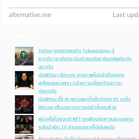
ประเด็นล่าสุด
Tether รุกขยายธุรกิจ Tokenization สู่
ซาอุดีอาระเบียประเดิมด้วยอสังหาริมทรัพย์ระดับ
สถาบัน
นักพัฒนา Bitcoin สารภาพไม่กล้าถือครอง
เหรียญเยอะเพราะกลัวความเสี่ยงด้านความ
ปลอดภัย
นักพัฒนาใช้ AI ตรวจพบบั๊กขั้นวิกฤต 85 จุดใน
Bitcoin เตือนสถานการณ์เข้าขั้นเลวร้าย
ผู้ก่อตั้งโปรเจกต์ NFT ถูกฟ้องข้อหาหลอกลงทุน
หลังนำเงิน 10 ล้านดอลลาร์ไปเล่นพนัน