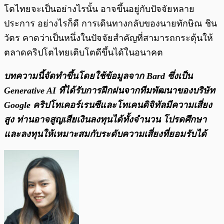
โตไทยจะเป็นอย่างไรนั้น อาจขึ้นอยู่กับปัจจัยหลาย
ประการ อย่างไรก็ดี การเดินทางกลับของนายทักษิณ ชิน
วัตร คาดว่าเป็นหนึ่งในปัจจัยสำคัญที่สามารถกระตุ้นให้
ตลาดคริปโตไทยเติบโตดีขึ้นได้ในอนาคต
บทความนี้จัดทำขึ้นโดยใช้ข้อมูลจาก Bard ซึ่งเป็น
Generative AI ที่ได้รับการฝึกฝนจากทีมพัฒนาของบริษัท
Google คริปโทเคอร์เรนซีและโทเคนดิจิทัลมีความเสี่ยง
สูง ท่านอาจสูญเสียเงินลงทุนได้ทั้งจํานวน โปรดศึกษา
และลงทุนให้เหมาะสมกับระดับความเสี่ยงที่ยอมรับได้