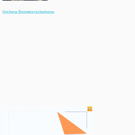
Unchana Boonweerachaimana