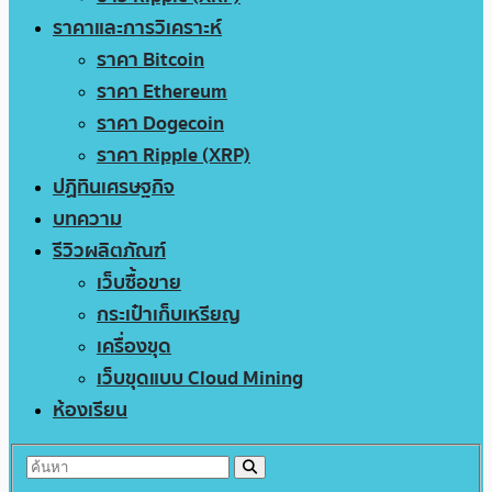
ราคาและการวิเคราะห์
ราคา Bitcoin
ราคา Ethereum
ราคา Dogecoin
ราคา Ripple (XRP)
ปฏิทินเศรษฐกิจ
บทความ
รีวิวผลิตภัณฑ์
เว็บซื้อขาย
กระเป๋าเก็บเหรียญ
เครื่องขุด
เว็บขุดแบบ Cloud Mining
ห้องเรียน