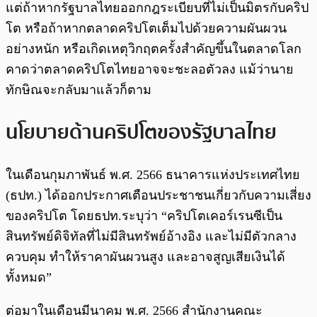
แต่ถ้าหากรัฐบาลไทยออกกฎระเบียบที่ไม่เป็นมิตรกับคริป
โต หรือถ้าหากตลาดคริปโตเต็มไปด้วยความผันผวน
อย่างหนัก หรือเกิดเหตุวิกฤตครั้งสำคัญขึ้นในตลาดโลก
คาดว่าตลาดคริปโตไทยอาจจะชะลอตัวลง แม้ว่านาย
ทักษิณจะกลับมาแล้วก็ตาม
นโยบายด้านคริปโตของรัฐบาลไทย
ในเดือนกุมภาพันธ์ พ.ศ. 2566 ธนาคารแห่งประเทศไทย
(ธปท.) ได้ออกประกาศเตือนประชาชนเกี่ยวกับความเสี่ยง
ของคริปโต โดยธปท.ระบุว่า “คริปโตเคอร์เรนซีเป็น
สินทรัพย์ดิจิทัลที่ไม่มีสินทรัพย์อ้างอิง และไม่มีตัวกลาง
ควบคุม ทำให้ราคาผันผวนสูง และอาจสูญเสียเงินได้
ทั้งหมด”
ต่อมาในเดือนมีนาคม พ.ศ. 2566 สำนักงานคณะ