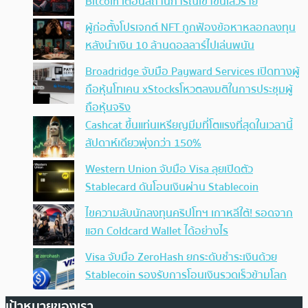
Bitcoin เตือนสถานการณ์เข้าขั้นเลวร้าย
ผู้ก่อตั้งโปรเจกต์ NFT ถูกฟ้องข้อหาหลอกลงทุน
หลังนำเงิน 10 ล้านดอลลาร์ไปเล่นพนัน
Broadridge จับมือ Payward Services เปิดทางผู้
ถือหุ้นโทเคน xStocksโหวตลงมติในการประชุมผู้
ถือหุ้นจริง
Cashcat ขึ้นแท่นเหรียญมีมที่โตแรงที่สุดในเวลานี้
สัปดาห์เดียวพุ่งกว่า 150%
Western Union จับมือ Visa ลุยเปิดตัว
Stablecard ดันโอนเงินผ่าน Stablecoin
ไขความลับนักลงทุนคริปโทฯ เกาหลีใต้! รอดจาก
แฮก Coldcard Wallet ได้อย่างไร
Visa จับมือ ZeroHash ยกระดับชำระเงินด้วย
Stablecoin รองรับการโอนเงินรวดเร็วข้ามโลก
เป้าหมายของเรา