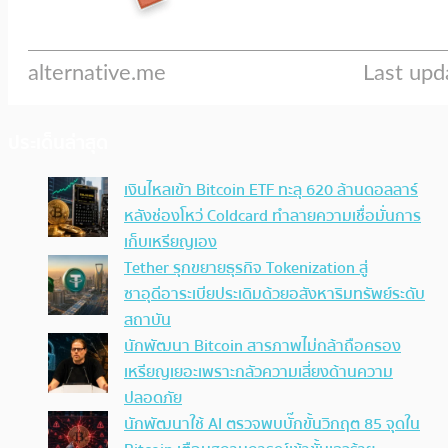
ประเด็นล่าสุด
เงินไหลเข้า Bitcoin ETF ทะลุ 620 ล้านดอลลาร์
หลังช่องโหว่ Coldcard ทำลายความเชื่อมั่นการ
เก็บเหรียญเอง
Tether รุกขยายธุรกิจ Tokenization สู่
ซาอุดีอาระเบียประเดิมด้วยอสังหาริมทรัพย์ระดับ
สถาบัน
นักพัฒนา Bitcoin สารภาพไม่กล้าถือครอง
เหรียญเยอะเพราะกลัวความเสี่ยงด้านความ
ปลอดภัย
นักพัฒนาใช้ AI ตรวจพบบั๊กขั้นวิกฤต 85 จุดใน