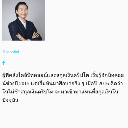
Thongchai
ผู้ที่คลั่งไคล้บิทคอยน์และสกุลเงินคริปโต เริ่มรู้จักบิทคอย
น์ช่วงปี 2015 แต่เริ่มหันมาศึกษาจริง ๆ เมื่อปี 2016 คิดว่า
ในไม่ช้าสกุลเงินคริปโต จะมาเข้ามาแทนที่สกุลเงินใน
ปัจจุบัน