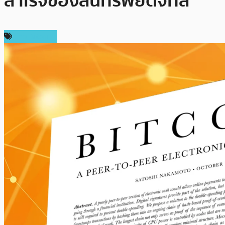
สำเร็จของสินทรัพย์ดิจิทัล
ข่าว Bitcoin