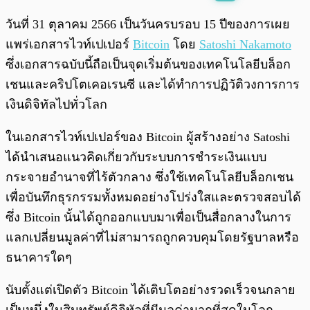
พร้อมเล่น
0:00
/
0:00
วันที่ 31 ตุลาคม 2566 เป็นวันครบรอบ 15 ปีของการเผย
แพร่เอกสารไวท์เปเปอร์
Bitcoin
โดย
Satoshi Nakamoto
ซึ่งเอกสารฉบับนี้ถือเป็นจุดเริ่มต้นของเทคโนโลยีบล็อก
เชนและคริปโตเคอเรนซี และได้ทำการปฏิวัติวงการการ
เงินดิจิทัลไปทั่วโลก
ในเอกสารไวท์เปเปอร์ของ Bitcoin ผู้สร้างอย่าง Satoshi
ได้นำเสนอแนวคิดเกี่ยวกับระบบการชำระเงินแบบ
กระจายอำนาจที่ไร้ตัวกลาง ซึ่งใช้เทคโนโลยีบล็อกเชน
เพื่อบันทึกธุรกรรมทั้งหมดอย่างโปร่งใสและตรวจสอบได้
ซึ่ง Bitcoin นั้นได้ถูกออกแบบมาเพื่อเป็นสื่อกลางในการ
แลกเปลี่ยนมูลค่าที่ไม่สามารถถูกควบคุมโดยรัฐบาลหรือ
ธนาคารใดๆ
นับตั้งแต่เปิดตัว Bitcoin ได้เติบโตอย่างรวดเร็วจนกลาย