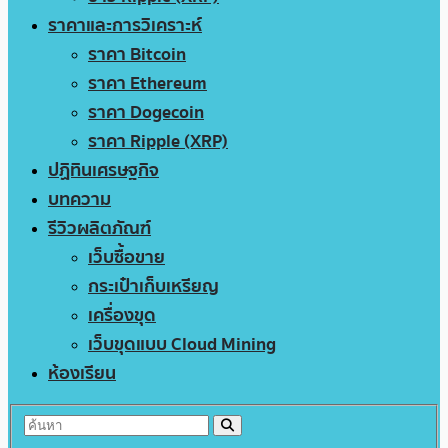
ราคาและการวิเคราะห์
ราคา Bitcoin
ราคา Ethereum
ราคา Dogecoin
ราคา Ripple (XRP)
ปฏิทินเศรษฐกิจ
บทความ
รีวิวผลิตภัณฑ์
เว็บซื้อขาย
กระเป๋าเก็บเหรียญ
เครื่องขุด
เว็บขุดแบบ Cloud Mining
ห้องเรียน