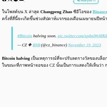
ฟังสรุปข่าว
พร้อมเล่น
ในโพสต์บน X ล่าสุด
Changpeng Zhao
ซีอีโอของ
Binanc
ครั้งที่สี่นี้จะเกิดขึ้นช่วงสัปดาห์แรกของเดือนเมษายนปีหน้
#Bitcoin
halving soon.
pic.twitter.com/xp4mWyMK
— CZ 🔶
BNB
(@cz_binance)
November 19, 2023
Bitcoin halving
เป็นเหตุการณ์ที่จะปรับลดรางวัลของบล็อ
ในขณะที่ภาพหน้าจอของ CZ นั้นเป็นการแสดงให้เห็นว่า การ 