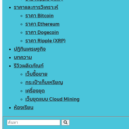
ราคาและการวิเคราะห์
ราคา Bitcoin
ราคา Ethereum
ราคา Dogecoin
ราคา Ripple (XRP)
ปฏิทินเศรษฐกิจ
บทความ
รีวิวผลิตภัณฑ์
เว็บซื้อขาย
กระเป๋าเก็บเหรียญ
เครื่องขุด
เว็บขุดแบบ Cloud Mining
ห้องเรียน