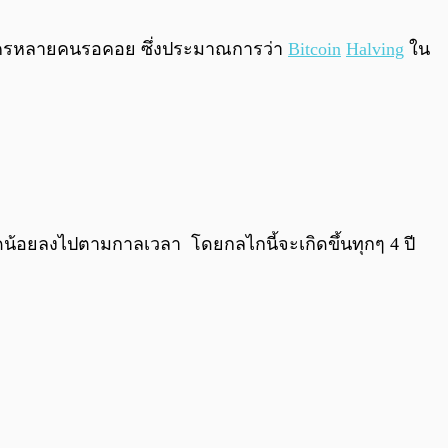
0:00
/
0:00
ใครหลายคนรอคอย ซึ่งประมาณการว่า
Bitcoin
Halving
ใน
น้อยลงไปตามกาลเวลา โดยกลไกนี้จะเกิดขึ้นทุกๆ 4 ปี