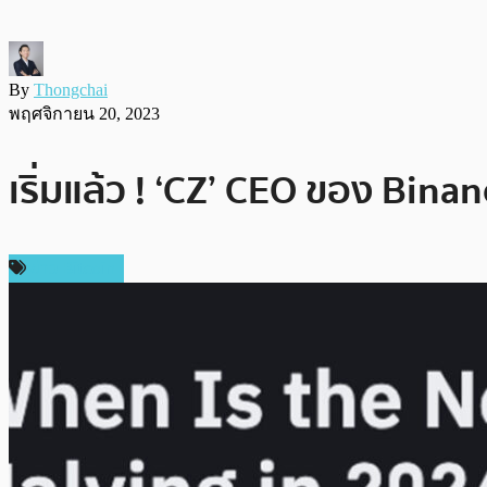
By
Thongchai
พฤศจิกายน 20, 2023
เริ่มแล้ว ! ‘CZ’ CEO ของ Bina
ข่าว Bitcoin