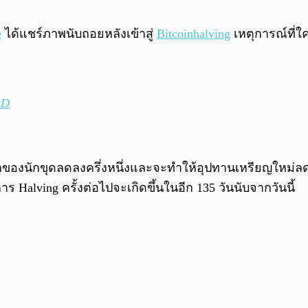
e
ได้แชร์ภาพนับถอยหลังเข้าสู่
Bitcoin
halving
เหตุการณ์ที่
า
kD
กของนักขุดลดลงครึ่งหนึ่งและจะทำให้อุปทานเหรียญใหม่ลด
Halving ครั้งต่อไปจะเกิดขึ้นในอีก 135 วันนับจากวันนี้