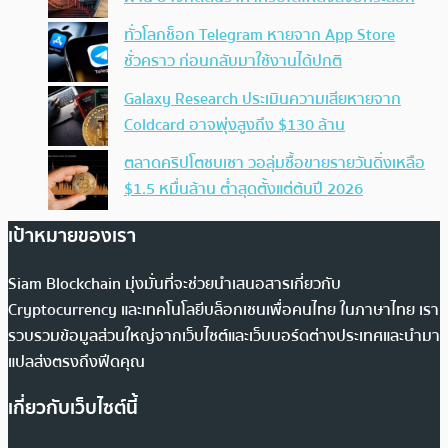
ทั่วโลกช็อก Telegram หายจาก App Store
ชั่วคราว ก่อนกลับมาใช้งานได้ปกติ
Galaxy Research ประเมินความเสียหายจาก
Coldcard อาจพุ่งสูงถึง $130 ล้าน
ตลาดคริปโตซบเซา วอลุ่มซื้อขายรายวันดิ่งเหลือ
$1.5 หมื่นล้าน ต่ำสุดตั้งแต่ต้นปี 2026
เป้าหมายของเรา
Siam Blockchain มุ่งมั่นที่จะช่วยนำเสนอสารเกี่ยวกับ
Cryptocurrency และเทคโนโลยีบล็อกเชนเพื่อคนไทย ในภาษาไทย เรา
รวบรวมข้อมูลส่วนใหญ่จากเว็บไซต์และเว็บบอร์ดต่างประเทศและนำมา
แปลส่งตรงถึงฟีดคุณ
เกี่ยวกับเว็บไซต์นี้