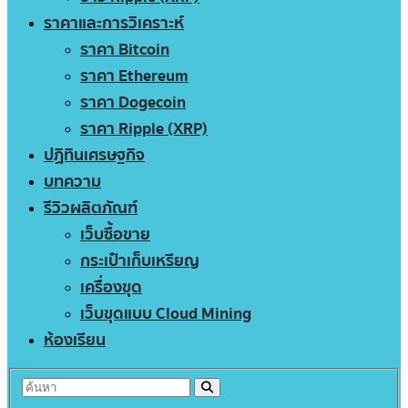
ราคาและการวิเคราะห์
ราคา Bitcoin
ราคา Ethereum
ราคา Dogecoin
ราคา Ripple (XRP)
ปฏิทินเศรษฐกิจ
บทความ
รีวิวผลิตภัณฑ์
เว็บซื้อขาย
กระเป๋าเก็บเหรียญ
เครื่องขุด
เว็บขุดแบบ Cloud Mining
ห้องเรียน