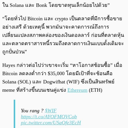
ใน Solana และ Bonk โดยขาดทุนเล็กน้อยไปด้วย”
“โดยทั่วไป Bitcoin และ crypto เป็นตลาดที่มีการซื้อขาย
อย่างเสรี ด้วยเหตุนี้ พวกมันาจะคาดการณ์ถึงการ
เปลี่ยนแปลงสภาพคล่องของเงินดอลลาร์ ก่อนที่ตลาดหุ้น
และตลาดตราสารหนี้รวมถึงตลาดการเงินแบบดั้งเดิมจะ
ถูกปั่นป่วน”
Hayes กล่าวต่อไปว่าเขาจะเริ่ม “หาโอกาสช้อนซื้อ” เมื่อ
Bitcoin ลดลงต่ำกว่า $35,000 โดยมีเป้าที่จะช้อนคือ
Solana (SOL) และ Dogwifhat (WIF) ซึ่งเป็นสินทรัพย์
meme ที่สร้างขึ้นบนเชนคู่แข่ง
Ethereum
(ETH)
You rang ?
$WIF
https://t.co/AYOFMOVCob
pic.twitter.com/USaOfe3EcH