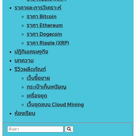
ราคาและการวิเคราะห์
ราคา Bitcoin
ราคา Ethereum
ราคา Dogecoin
ราคา Ripple (XRP)
ปฏิทินเศรษฐกิจ
บทความ
รีวิวผลิตภัณฑ์
เว็บซื้อขาย
กระเป๋าเก็บเหรียญ
เครื่องขุด
เว็บขุดแบบ Cloud Mining
ห้องเรียน