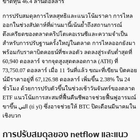
ขาดทุน 46.4 ล้านดอลลาร์
การปรับสมดุลการไหลสุทธิและแนวโน้มราคา การไหล
ออกในช่วงสัปดาห์ที่ผ่านมานี้เน้นย้ำถึงสถานการณ์
ตึงเครียดของตลาดคริปโตเคอเรนซีและความจำเป็น
สำหรับการปรับฐานครั้งใหญ่ในตลาด การไหลออกยังมา
พร้อมกับราคาบิตคอยน์ที่ชะลอตัว ลดลงสู่ระดับต่ำสุดที่
60,940 ดอลลาร์ จากจุดสูงสุดตลอดกาล (ATH) ที่
73,750.07 ดอลลาร์ เมื่อ 11 วันที่แล้ว ขณะที่เขียน บิตคอย
น์มีราคาอยู่ที่ 67,126.98 ดอลลาร์ เพิ่มขึ้น 2.38% ใน 24
ชั่วโมง ด้วยการปรับตัวขึ้นในช่วงเช้าวันจันทร์ของตลาด
ETF แนวโน้มการสะสมที่ฟื้นคืนชีพอาจช่วยฟื้นฟูอารมณ์
ขาขึ้น التي (ti yī) ซึ่งอาจช่วยให้ BTC ปิดเดือนมีนาคมใน
เชิงบวก
การปรับสมดุลของ netflow และแนว