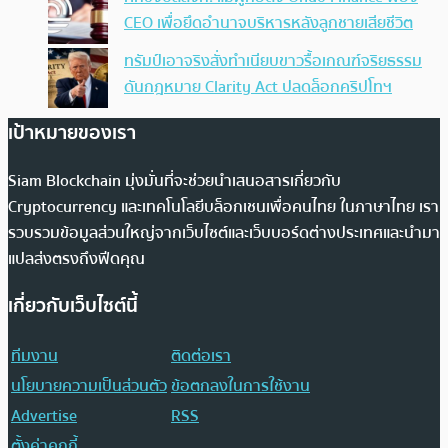
CEO เพื่อยึดอำนาจบริหารหลังลูกชายเสียชีวิต
ทรัมป์เอาจริง สั่งทำเนียบขาวรื้อเกณฑ์จริยธรรม
ดันกฎหมาย Clarity Act ปลดล็อกคริปโทฯ
เป้าหมายของเรา
Siam Blockchain มุ่งมั่นที่จะช่วยนำเสนอสารเกี่ยวกับ
Cryptocurrency และเทคโนโลยีบล็อกเชนเพื่อคนไทย ในภาษาไทย เรา
รวบรวมข้อมูลส่วนใหญ่จากเว็บไซต์และเว็บบอร์ดต่างประเทศและนำมา
แปลส่งตรงถึงฟีดคุณ
เกี่ยวกับเว็บไซต์นี้
ทีมงาน
ติดต่อเรา
นโยบายความเป็นส่วนตัว
ข้อตกลงในการใช้งาน
Advertise
RSS
ตั้งค่าคุกกี้