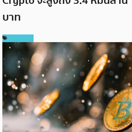
Crypto จะสูงถึง 3.4 หมื่นล้าน
บาท
ข่าว Bitcoin