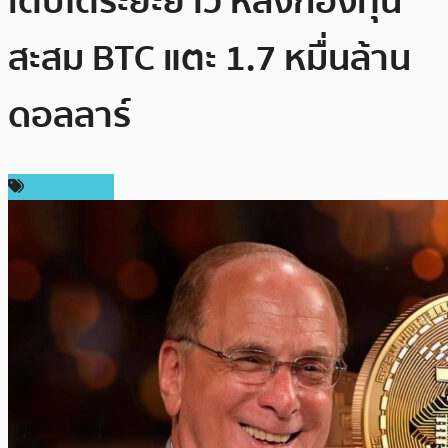
เติบโตระยะยาว หลังกองทุน
สะสม BTC แตะ 1.7 หมื่นล้าน
ดอลลาร์
ข่าว Bitcoin