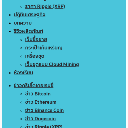
ราคา Ripple (XRP)
ปฏิทินเศรษฐกิจ
บทความ
รีวิวผลิตภัณฑ์
เว็บซื้อขาย
กระเป๋าเก็บเหรียญ
เครื่องขุด
เว็บขุดแบบ Cloud Mining
ห้องเรียน
ข่าวคริปโตเคอเรนซี่
ข่าว Bitcoin
ข่าว Ethereum
ข่าว Binance Coin
ข่าว Dogecoin
ข่าว Ripple (XRP)