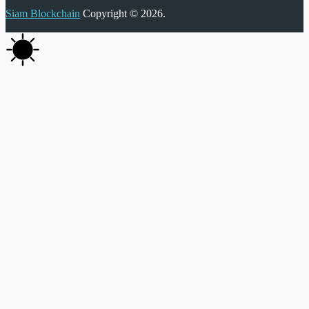
Siam Blockchain
Copyright © 2026.