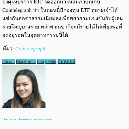
ถึงผู้ให้บริการ ETF ได้ออกมาให้สัมภาษณ์กับ
Cointelegraph ว่า ในตอนนี้มีกองทุน ETF หลายเจ้าได้
แข่งกันลดค่าธรรมเนียมลงเพื่อพยายามแข่งขันกับผู้เล่น
รายใหญ่บางราย ทว่าพวกเขาก็จะมีรายได้ไม่เพียงพอที่
จะอยู่รอดในอุตสาหกรรมนี้ได้
ที่มา:
Cointelegraph
bitcoin
Black rock
Larry Fink
บิทคอยน์
Unchana Boonweerachaimana