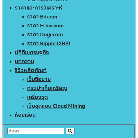
ราคาและการวิเคราะห์
ราคา Bitcoin
ราคา Ethereum
ราคา Dogecoin
ราคา Ripple (XRP)
ปฏิทินเศรษฐกิจ
บทความ
รีวิวผลิตภัณฑ์
เว็บซื้อขาย
กระเป๋าเก็บเหรียญ
เครื่องขุด
เว็บขุดแบบ Cloud Mining
ห้องเรียน