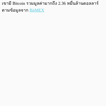
เขามี Bitcoin รวมมูลค่ามากถึง 2.36 หมื่นล้านดอลลาร์
ตามข้อมูลจาก
BitMEX