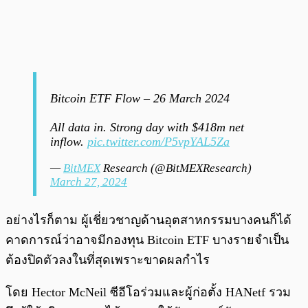
Bitcoin ETF Flow – 26 March 2024
All data in. Strong day with $418m net
inflow.
pic.twitter.com/P5vpYAL5Za
—
BitMEX
Research (@BitMEXResearch)
March 27, 2024
อย่างไรก็ตาม ผู้เชี่ยวชาญด้านอุตสาหกรรมบางคนก็ได้
คาดการณ์ว่าอาจมีกองทุน Bitcoin ETF บางรายจำเป็น
ต้องปิดตัวลงในที่สุดเพราะขาดผลกำไร
โดย Hector McNeil ซีอีโอร่วมและผู้ก่อตั้ง HANetf รวม