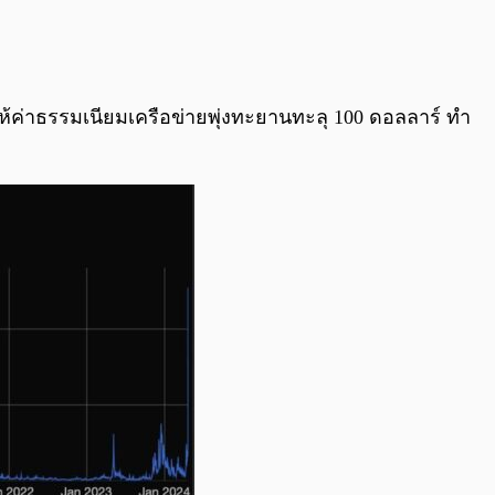
0:00
/
0:00
ให้ค่าธรรมเนียมเครือข่ายพุ่งทะยานทะลุ 100 ดอลลาร์ ทำ