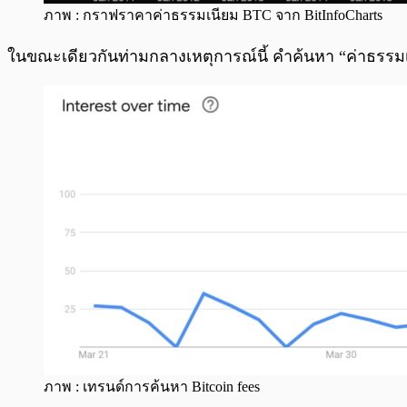
ภาพ : กราฟราคาค่าธรรมเนียม BTC จาก BitInfoCharts
ในขณะเดียวกันท่ามกลางเหตุการณ์นี้ คำค้นหา “ค่าธรรมเนียม
ภาพ : เทรนด์การค้นหา Bitcoin fees