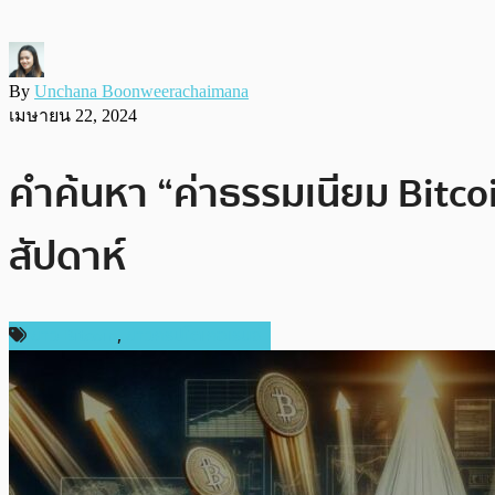
By
Unchana Boonweerachaimana
เมษายน 22, 2024
คำค้นหา “ค่าธรรมเนียม Bitcoi
สัปดาห์
ข่าว Bitcoin
,
ข่าวคริปโตเคอเรนซี่