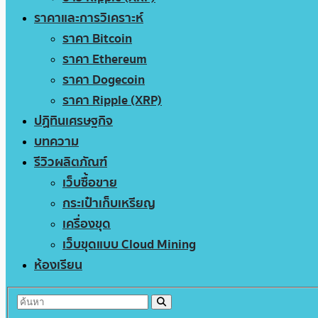
ราคาและการวิเคราะห์
ราคา Bitcoin
ราคา Ethereum
ราคา Dogecoin
ราคา Ripple (XRP)
ปฏิทินเศรษฐกิจ
บทความ
รีวิวผลิตภัณฑ์
เว็บซื้อขาย
กระเป๋าเก็บเหรียญ
เครื่องขุด
เว็บขุดแบบ Cloud Mining
ห้องเรียน