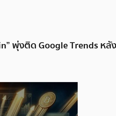
n” พุ่งติด Google Trends หลัง