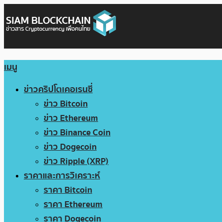
เมนู
ข่าวคริปโตเคอเรนซี่
ข่าว Bitcoin
ข่าว Ethereum
ข่าว Binance Coin
ข่าว Dogecoin
ข่าว Ripple (XRP)
ราคาและการวิเคราะห์
ราคา Bitcoin
ราคา Ethereum
ราคา Dogecoin