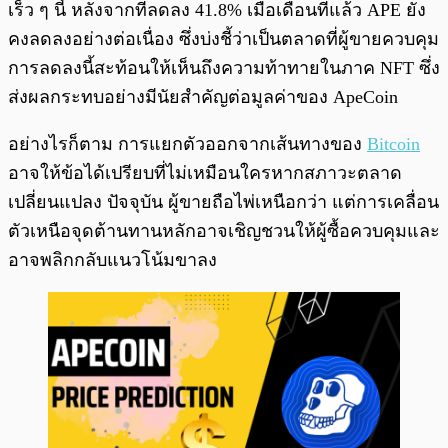
เร็ว ๆ นี้ หลังจากที่ลดลง 41.8% เมื่อเดือนที่แล้ว APE ยัง
คงลดลงอย่างต่อเนื่อง ซึ่งบ่งชี้ว่าเป็นตลาดที่ผู้ขายควบคุม
การลดลงนี้สะท้อนให้เห็นถึงความท้าทายในภาค NFT ซึ่ง
ส่งผลกระทบอย่างมีนัยสำคัญต่อมูลค่าของ ApeCoin
อย่างไรก็ตาม การแยกตัวออกจากเส้นทางของ
Bitcoin
อาจให้ข้อได้เปรียบที่ไม่เหมือนใครหากสภาวะตลาด
เปลี่ยนแปลง ปัจจุบัน ผู้ขายถือไพ่เหนือกว่า แต่การเคลื่อน
ตัวเหนือจุดต้านทานหลักอาจเชิญชวนให้ผู้ซื้อควบคุมและ
อาจพลิกกลับแนวโน้มขาลง