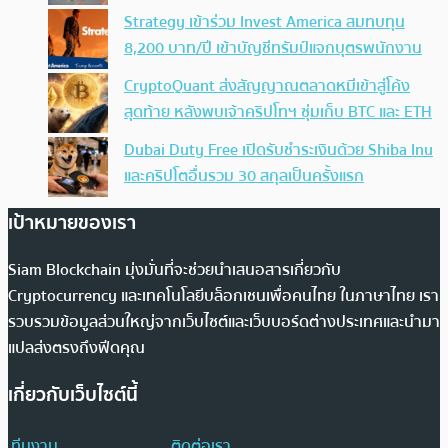
Strategy เข้าร่วม Invest America สมทบทุน
8,200 บาท/ปี เข้าบัญชีทรัมป์แจกบุตรพนักงาน
CryptoQuant ส่งสัญญาณตลาดหมีเข้าสู่โค้ง
สุดท้าย หลังพบเจ้าคริปโทฯ ซุ่มเก็บ BTC และ ETH
Dubai Duty Free เปิดรับชำระเงินด้วย Shiba Inu
และคริปโตอื่นรวม 30 สกุลเป็นครั้งแรก
เป้าหมายของเรา
Siam Blockchain มุ่งมั่นที่จะช่วยนำเสนอสารเกี่ยวกับ
Cryptocurrency และเทคโนโลยีบล็อกเชนเพื่อคนไทย ในภาษาไทย เรา
รวบรวมข้อมูลส่วนใหญ่จากเว็บไซต์และเว็บบอร์ดต่างประเทศและนำมา
แปลส่งตรงถึงฟีดคุณ
เกี่ยวกับเว็บไซต์นี้
ทีมงาน
ติดต่อเรา