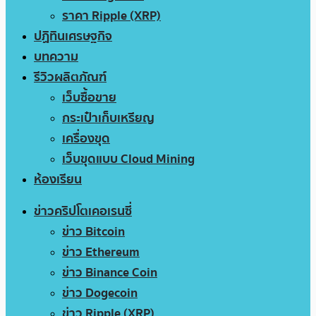
ราคา Ripple (XRP)
ปฏิทินเศรษฐกิจ
บทความ
รีวิวผลิตภัณฑ์
เว็บซื้อขาย
กระเป๋าเก็บเหรียญ
เครื่องขุด
เว็บขุดแบบ Cloud Mining
ห้องเรียน
ข่าวคริปโตเคอเรนซี่
ข่าว Bitcoin
ข่าว Ethereum
ข่าว Binance Coin
ข่าว Dogecoin
ข่าว Ripple (XRP)