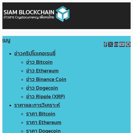
เมนู
ข่าวคริปโตเคอเรนซี่
ข่าว Bitcoin
ข่าว Ethereum
ข่าว Binance Coin
ข่าว Dogecoin
ข่าว Ripple (XRP)
ราคาและการวิเคราะห์
ราคา Bitcoin
ราคา Ethereum
ราคา Dogecoin