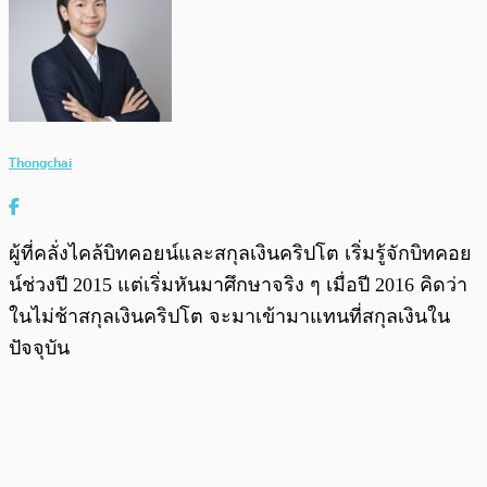
Thongchai
ผู้ที่คลั่งไคล้บิทคอยน์และสกุลเงินคริปโต เริ่มรู้จักบิทคอย
น์ช่วงปี 2015 แต่เริ่มหันมาศึกษาจริง ๆ เมื่อปี 2016 คิดว่า
ในไม่ช้าสกุลเงินคริปโต จะมาเข้ามาแทนที่สกุลเงินใน
ปัจจุบัน