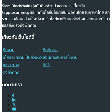
Siam Blockchain มุ่งมั่นที่จะช่วยนำเสนอสารเกี่ยวกับ
Cryptocurrency และเทคโนโลยีบล็อกเชนเพื่อคนไทย ในภาษาไทย เรา
รวบรวมข้อมูลส่วนใหญ่จากเว็บไซต์และเว็บบอร์ดต่างประเทศและนำมา
แปลส่งตรงถึงฟีดคุณ
เกี่ยวกับเว็บไซต์นี้
ทีมงาน
ติดต่อเรา
นโยบายความเป็นส่วนตัว
ข้อตกลงในการใช้งาน
Advertise
RSS
ตั้งค่าคุกกี้
ติดตามเรา