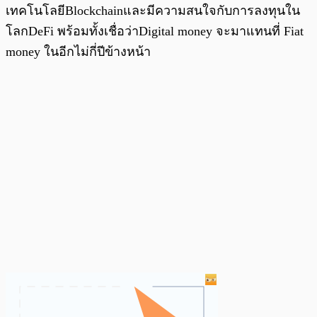
เทคโนโลยีBlockchainและมีความสนใจกับการลงทุนใน
โลกDeFi พร้อมทั้งเชื่อว่าDigital money จะมาแทนที่ Fiat
money ในอีกไม่กี่ปีข้างหน้า