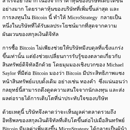
สำเร็จอย่างมาก เนื่องจากราคาหุ้นของบริษัทเติบโตขึ้น
อย่างมาก โดยราคาหุ้นของบริษัทที่เพิ่มขึ้นล่าสุด และ
การลงทุนใน Bitcoin นี้ ทำให้ MicroStrategy กลายเป็น
หนึ่งในบริษัทที่ได้รับผลประโยชน์มากที่สุดจากความ
ผันผวนของสกุลเงินดิจิทัล
การซื้อ Bitcoin ไม่เพียงช่วยให้บริษัทมีงบดุลที่แข็งแกร่ง
ขึ้นเท่านั้น แต่ยังช่วยเปลี่ยนการรับรู้ของตลาดเกี่ยวกับ
สินทรัพย์ดิจิทัลอีกด้วย โดยมุมมองเชิงบวกของ Michael
Saylor ที่มีต่อ Bitcoin มองว่า Bitcoin มีประสิทธิภาพแซง
หน้าสินทรัพย์แบบดั้งเดิม อย่างเช่น ทองคำ ซึ่งแน่นอนว่า
กลยุทธ์นี้สามารถดึงดูดความสนใจจากนักลงทุน และส่ง
ผลต่อรายได้การเติบโตที่น่าประทับใจของบริษัท
ด้วยเหตุนี้ บริษัทจึงคาดว่าจะเห็นมูลค่าตลาดรวมถึง
อิทธิพลของสกุลเงินดิจิทัลที่เติบโตขึ้นต่อไปเมื่อสินทรัพย์
Bitcoin มีมูลค่าเพิ่มสูงขึ้น MicroStrategy ได้กลายเป็นผู้นำ