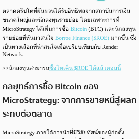
พร้อมเล่น
0:00
/
0:00
ตลาดคริปโตที่ผันผวนได้รับอิทธิพลจากสถาบันการเงิน
ขนาดใหญ่และนักลงทุนรายย่อย โดยเฉพาะการที่
MicroStrategy ได้เพิ่มการซื้อ
Bitcoin
(BTC) และนักลงทุน
รายย่อยที่หันมาสนใจ
Borroe Finance ($ROE)
มากขึ้น ซึ่ง
เป็นทางเลือกที่น่าสนใจเมื่อเปรียบเทียบกับ Render
Network.
>>นักลงทุนสามารถ
ซื้อโทเค็น $ROE ได้แล้วตอนนี้
กลยุทธ์การซื้อ Bitcoin ของ
MicroStrategy: จากการขายหนี้สู่ผลก
ระทบต่อตลาด
MicroStrategy ภายใต้การนำที่มีวิสัยทัศน์ของผู้ก่อตั้ง