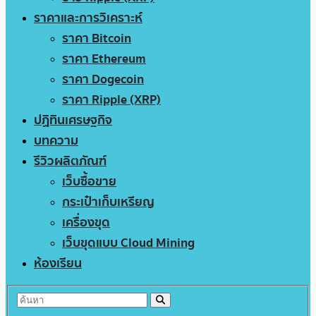
ราคาและการวิเคราะห์
ราคา Bitcoin
ราคา Ethereum
ราคา Dogecoin
ราคา Ripple (XRP)
ปฏิทินเศรษฐกิจ
บทความ
รีวิวผลิตภัณฑ์
เว็บซื้อขาย
กระเป๋าเก็บเหรียญ
เครื่องขุด
เว็บขุดแบบ Cloud Mining
ห้องเรียน