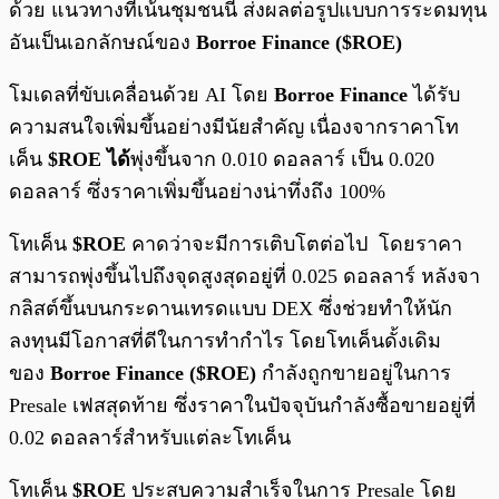
ด้วย แนวทางที่เน้นชุมชนนี้ ส่งผลต่อรูปแบบการระดมทุน
อันเป็นเอกลักษณ์ของ
Borroe Finance ($ROE)
โมเดลที่ขับเคลื่อนด้วย AI โดย
Borroe Finance
ได้รับ
ความสนใจเพิ่มขึ้นอย่างมีนัยสำคัญ เนื่องจากราคาโท
เค็น
$ROE ได้
พุ่งขึ้นจาก 0.010 ดอลลาร์ เป็น 0.020
ดอลลาร์ ซึ่งราคาเพิ่มขึ้นอย่างน่าทึ่งถึง 100%
โทเค็น
$ROE
คาดว่าจะมีการเติบโตต่อไป โดยราคา
สามารถพุ่งขึ้นไปถึงจุดสูงสุดอยู่ที่ 0.025 ดอลลาร์ หลังจา
กลิสต์ขึ้นบนกระดานเทรดแบบ DEX ซึ่งช่วยทำให้นัก
ลงทุนมีโอกาสที่ดีในการทำกำไร โดยโทเค็นดั้งเดิม
ของ
Borroe Finance ($ROE)
กำลังถูกขายอยู่ในการ
Presale เฟสสุดท้าย ซึ่งราคาในปัจจุบันกำลังซื้อขายอยู่ที่
0.02 ดอลลาร์สำหรับแต่ละโทเค็น
โทเค็น
$ROE
ประสบความสำเร็จในการ Presale โดย