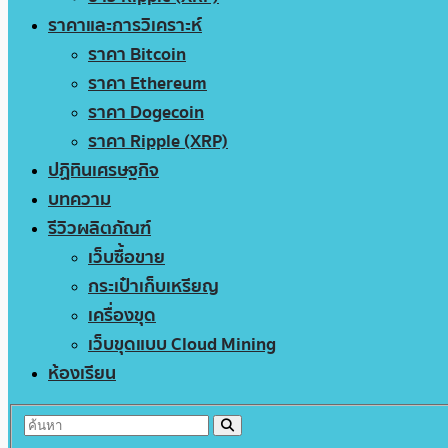
ราคาและการวิเคราะห์
ราคา Bitcoin
ราคา Ethereum
ราคา Dogecoin
ราคา Ripple (XRP)
ปฏิทินเศรษฐกิจ
บทความ
รีวิวผลิตภัณฑ์
เว็บซื้อขาย
กระเป๋าเก็บเหรียญ
เครื่องขุด
เว็บขุดแบบ Cloud Mining
ห้องเรียน