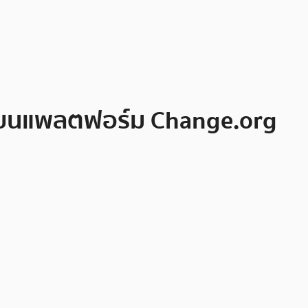
TF บนแพลตฟอร์ม Change.org