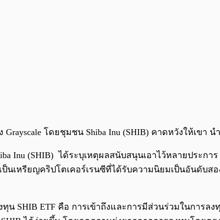
 Grayscale โดยชุมชน Shiba Inu (SHIB) คาดหวังให้เขา น
iba Inu (SHIB) ได้ระบุเหตุผลสนับสนุนเอาไว้หลายประการ
ยเป็นเหรียญคริปโตเคอร์เรนซีที่ได้รับความนิยมเป็นอันดับ
ุน SHIB ETF คือ การเข้าถึงและการมีส่วนร่วมในการลงทุนที