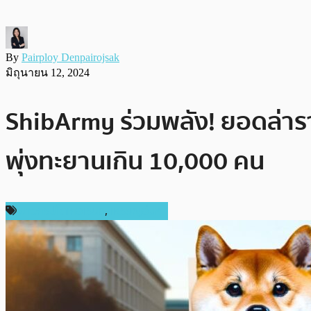
By
Pairploy Denpairojsak
มิถุนายน 12, 2024
ShibArmy ร่วมพลัง! ยอดล่าร
พุ่งทะยานเกิน 10,000 คน
ข่าวคริปโตเคอเรนซี่
,
เหรียญอื่นๆ