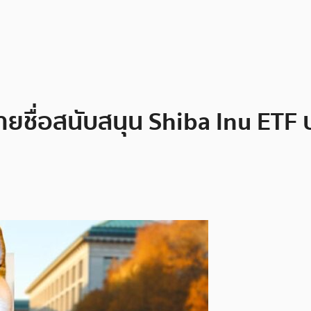
ายชื่อสนับสนุน Shiba Inu E