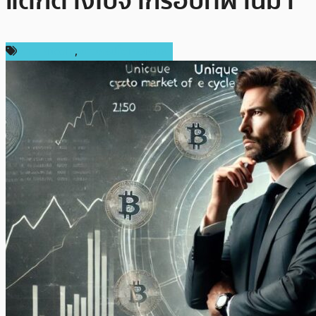
แตกต่างไปจากรอบที่ผ่านมา
ข่าว Bitcoin
,
ข่าวคริปโตเคอเรนซี่