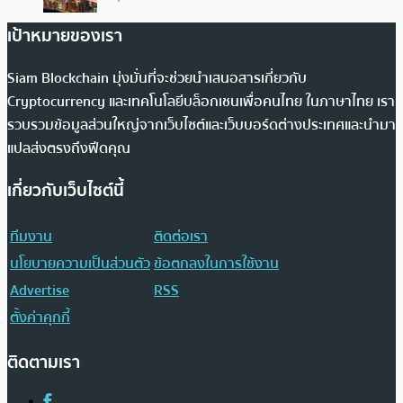
เป้าหมายของเรา
Siam Blockchain มุ่งมั่นที่จะช่วยนำเสนอสารเกี่ยวกับ
Cryptocurrency และเทคโนโลยีบล็อกเชนเพื่อคนไทย ในภาษาไทย เรา
รวบรวมข้อมูลส่วนใหญ่จากเว็บไซต์และเว็บบอร์ดต่างประเทศและนำมา
แปลส่งตรงถึงฟีดคุณ
เกี่ยวกับเว็บไซต์นี้
ทีมงาน
ติดต่อเรา
นโยบายความเป็นส่วนตัว
ข้อตกลงในการใช้งาน
Advertise
RSS
ตั้งค่าคุกกี้
ติดตามเรา