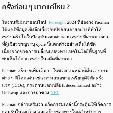
ครั้งก่อน ๆ มากแค่ไหน ?
ในงานสัมมนาออนไลน์
Foresight
2024 ที่ฮ่องกง Pacman
ได้แชร์ข้อมูลเชิงลึกเกี่ยวกับปัจจัยหลายอย่างที่ทำให้
cycle คริปโตในปัจจุบันแตกต่างจาก cycle ที่ผ่านมา ตาม
ที่ผู้เชี่ยวชาญระบุ cycle นี้แตกต่างอย่างเห็นได้ชัด
เนื่องจากขาดการเปลี่ยนแปลงทางเทคโนโลยีพื้นฐานที่
พบเห็นได้จาก cycle ในอดีตที่ผ่านมา
Pacman อธิบายเพิ่มเติมว่า ในช่วงก่อนหน้านี้มีนวัตกรรม
ต่าง ๆ ที่โดดเด่น เช่น การเสนอขายเหรียญดิจิทัลครั้ง
แรก (ICOs), กระดานแลกเปลี่ยน decentralized อย่าง
Uniswap และการมาของ
NFT
Pacman กล่าวเสริมว่า นวัตกรรมเหล่านี้กระตุ้นให้เกิดการ
ยอมรับในวงกว้าง และสร้างช่องทางใหม่สำหรับการ