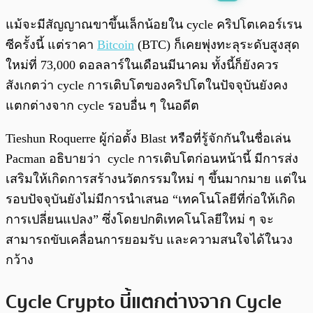
พร้อมเล่น
0:00
/
0:00
แม้จะมีสัญญาณขาขึ้นเล็กน้อยใน cycle คริปโตเคอร์เรน
ซีครั้งนี้ แต่ราคา
Bitcoin
(BTC) ก็เคยพุ่งทะลุระดับสูงสุด
ใหม่ที่ 73,000 ดอลลาร์ในเดือนมีนาคม ทั้งนี้ก็ยังควร
สังเกตว่า cycle การเติบโตของคริปโตในปัจจุบันยังคง
แตกต่างจาก cycle รอบอื่น ๆ ในอดีต
Tieshun Roquerre ผู้ก่อตั้ง Blast หรือที่รู้จักกันในชื่อเล่น
Pacman อธิบายว่า cycle การเติบโตก่อนหน้านี้ มีการส่ง
เสริมให้เกิดการสร้างนวัตกรรมใหม่ ๆ ขึ้นมากมาย แต่ใน
รอบปัจจุบันยังไม่มีการนำเสนอ “เทคโนโลยีที่ก่อให้เกิด
การเปลี่ยนแปลง” ซึ่งโดยปกติเทคโนโลยีใหม่ ๆ จะ
สามารถขับเคลื่อนการยอมรับ และความสนใจได้ในวง
กว้าง
Cycle Crypto นี้แตกต่างจาก Cycle