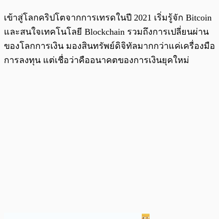
เข้าสู่โลกคริปโตจากการเทรดในปี 2021 เริ่มรู้จัก Bitcoin
และสนใจเทคโนโลยี Blockchain รวมถึงการเปลี่ยนผ่าน
ของโลกการเงิน มองสินทรัพย์ดิจิทัลมากกว่าแค่เครื่องมือ
การลงทุน แต่เชื่อว่าคืออนาคตของการเงินยุคใหม่