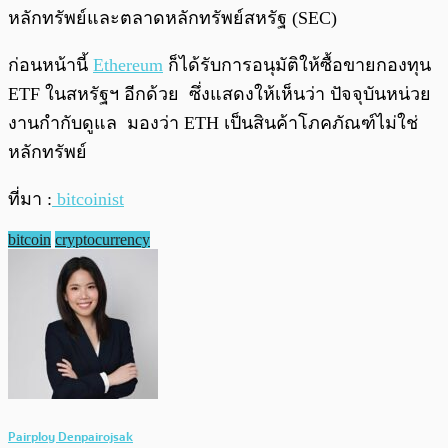
หลักทรัพย์และตลาดหลักทรัพย์สหรัฐ (SEC)
ก่อนหน้านี้
Ethereum
ก็ได้รับการอนุมัติให้ซื้อขายกองทุน
ETF ในสหรัฐฯ อีกด้วย ซึ่งแสดงให้เห็นว่า ปัจจุบันหน่วย
งานกำกับดูแล มองว่า ETH เป็นสินค้าโภคภัณฑ์ไม่ใช่
หลักทรัพย์
ที่มา :
bitcoinist
bitcoin
cryptocurrency
Pairploy Denpairojsak