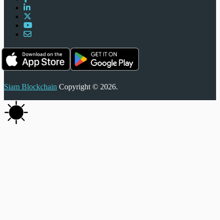
Siam Blockchain
Copyright © 2026.