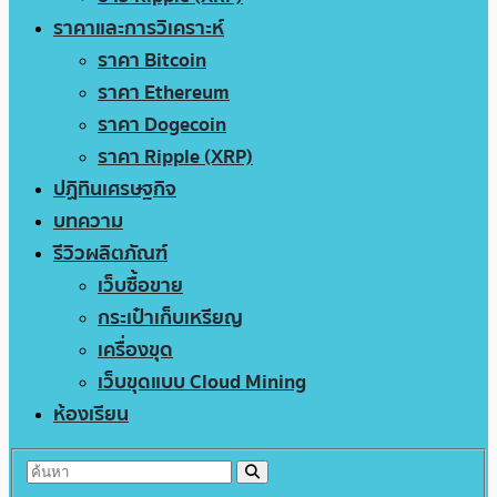
ราคาและการวิเคราะห์
ราคา Bitcoin
ราคา Ethereum
ราคา Dogecoin
ราคา Ripple (XRP)
ปฏิทินเศรษฐกิจ
บทความ
รีวิวผลิตภัณฑ์
เว็บซื้อขาย
กระเป๋าเก็บเหรียญ
เครื่องขุด
เว็บขุดแบบ Cloud Mining
ห้องเรียน