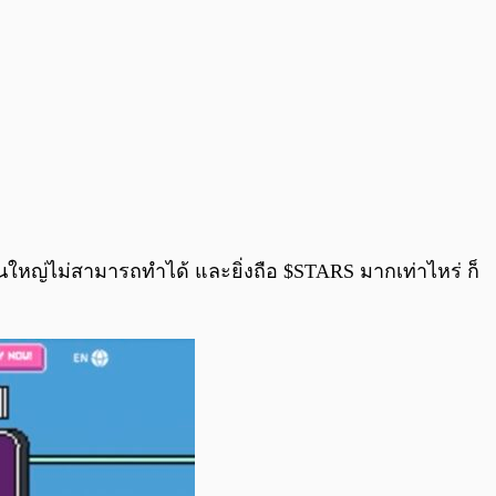
ส่วนใหญ่ไม่สามารถทำได้ และยิ่งถือ $STARS มากเท่าไหร่ ก็