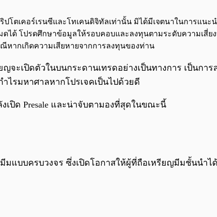
จกต์คริปโตเคอร์เรนซีและโทเคนดิจิทัลเท่านั้น มิได้มีเจตนาในการแ
นทั้งหมดได้ โปรดศึกษาข้อมูลให้รอบคอบและลงทุนตามระดับความเสี่ยง
กกรณีหากเกิดความเสียหายจากการลงทุนของท่าน
หรียญจะเปิดตัวในบนกระดานเทรดอย่างเป็นทางการ เป็นการลงท
ด้กำไรมหาศาลหากโปรเจคเป็นไปด้วยดี
ังเปิด Presale และน่าจับตามองที่สุดในขณะนี้
มแบบครบวงจร ซึ่งเปิดโอกาสให้ผู้ที่ถือเหรียญมีมชั้นนำได้