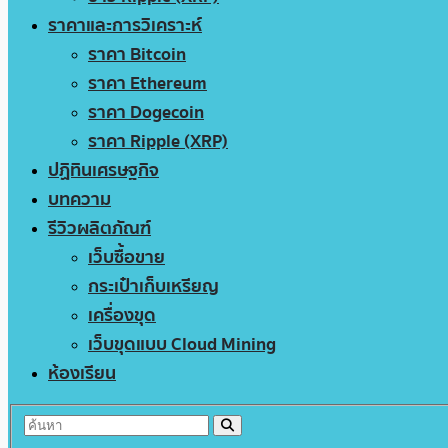
ราคาและการวิเคราะห์
ราคา Bitcoin
ราคา Ethereum
ราคา Dogecoin
ราคา Ripple (XRP)
ปฏิทินเศรษฐกิจ
บทความ
รีวิวผลิตภัณฑ์
เว็บซื้อขาย
กระเป๋าเก็บเหรียญ
เครื่องขุด
เว็บขุดแบบ Cloud Mining
ห้องเรียน