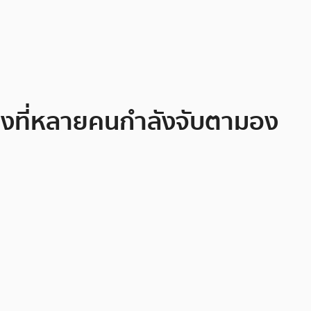
รงที่หลายคนกำลังจับตามอง