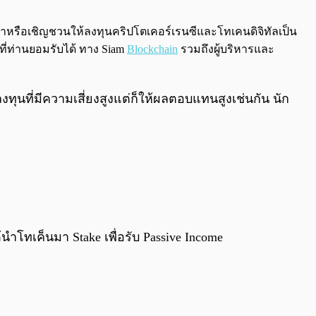
0:00
/
0:00
นะนำหรือเชิญชวนให้ลงทุนคริปโตเคอร์เรนซีและโทเคนดิจิทัลเป็น
ที่ท่านยอมรับได้ ทาง Siam
Blockchain
รวมถึงผู้บริหารและ
ุนที่มีความเสี่ยงสูงแต่ก็ให้ผลตอบแทนสูงเช่นกัน นัก
นำโทเค็นมา Stake เพื่อรับ Passive Income