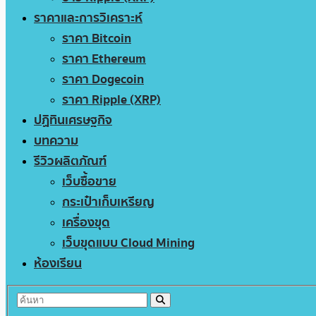
ราคาและการวิเคราะห์
ราคา Bitcoin
ราคา Ethereum
ราคา Dogecoin
ราคา Ripple (XRP)
ปฏิทินเศรษฐกิจ
บทความ
รีวิวผลิตภัณฑ์
เว็บซื้อขาย
กระเป๋าเก็บเหรียญ
เครื่องขุด
เว็บขุดแบบ Cloud Mining
ห้องเรียน