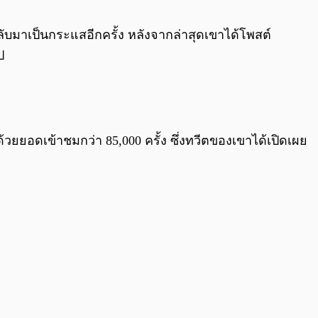
0:00
/
0:00
ลับมาเป็นกระแสอีกครั้ง หลังจากล่าสุดเขาได้โพสต์
ป
ด้วยยอดเข้าชมกว่า 85,000 ครั้ง ซึ่งทวีตของเขาได้เปิดเผย