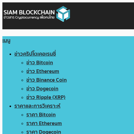
เมนู
ข่าวคริปโตเคอเรนซี่
ข่าว Bitcoin
ข่าว Ethereum
ข่าว Binance Coin
ข่าว Dogecoin
ข่าว Ripple (XRP)
ราคาและการวิเคราะห์
ราคา Bitcoin
ราคา Ethereum
ราคา Dogecoin