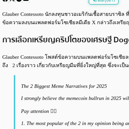
ฟังสรุปข่าว
พร้อมเล่น
Glauber Contessoto นักลงทุนชาวอเมริกันเชื้อสายบราซิล 
ข้อความลงบนแพลตฟอร์มโซเชียลมีเดีย X กล่าวถึงเหรียญม
การเลือกเหรียญคริปโตของเศรษฐี Dog
Glauber Contessoto โพสต์ข้อความบนแพลตฟอร์มโซเชียลม
ถึง 2 เรื่องราว เกี่ยวกับเหรียญมีมที่ยิ่งใหญ่ที่สุด ซึ่งจะเ
The 2 Biggest Meme Narratives for 2025
I strongly believe the memecoin bullrun in 2025 w
Pay attention 👇🏼
1. The most popular of the 2 in my opinion being a