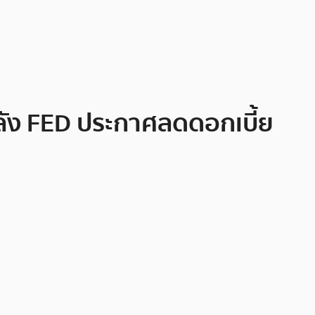
หลัง FED ประกาศลดดอกเบี้ย