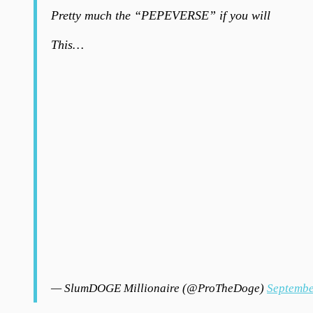
Pretty much the “PEPEVERSE” if you will
This…
— SlumDOGE Millionaire (@ProTheDoge)
Septembe