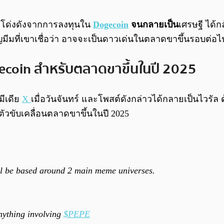
ที่โด่งดังจากการลงทุนใน
Dogecoin
จนกลายเป็น
เศรษฐี ได้ก
ีมที่เขาเชื่อว่า อาจจะเป็นดาวเด่นในตลาดขาขึ้นรอบต่อไ
ecoin สำหรับตลาดขาขึ้นในปี 2025
ีเดีย
X
เมื่อวันจันทร์ และโพสต์ดังกล่าวได้กลายเป็นไวรัล 
ป็นตัวขับเคลื่อนตลาดขาขึ้นในปี 2025
ill be based around 2 main meme universes.
nything involving
$PEPE