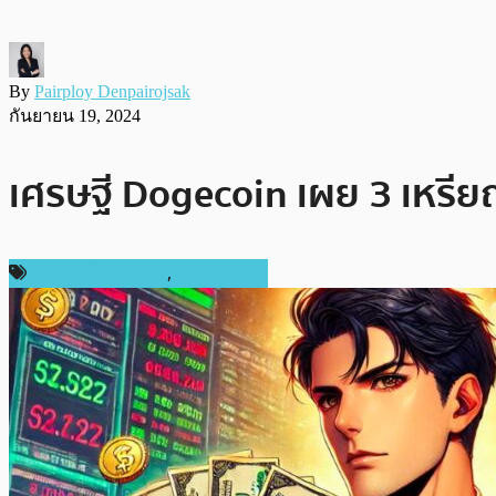
By
Pairploy Denpairojsak
กันยายน 19, 2024
เศรษฐี Dogecoin เผย 3 เหรีย
ข่าวคริปโตเคอเรนซี่
,
เหรียญอื่นๆ