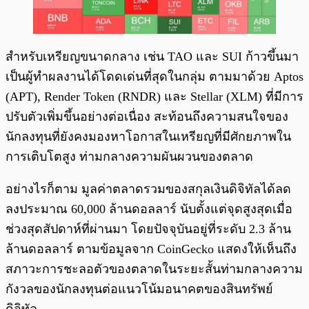
สำหรับเหรียญขนาดกลาง เช่น TAO และ SUI ก้าวขึ้นมา
เป็นผู้ทำผลงานได้โดดเด่นที่สุดในกลุ่ม ตามมาด้วย Aptos
(APT), Render Token (RNDR) และ Stellar (XLM) ที่มีการ
ปรับตัวเพิ่มขึ้นอย่างต่อเนื่อง สะท้อนถึงความสนใจของ
นักลงทุนที่ยังคงมองหาโอกาสในเหรียญที่มีศักยภาพใน
การเติบโตสูง ท่ามกลางความผันผวนของตลาด
อย่างไรก็ตาม มูลค่าตลาดรวมของสกุลเงินดิจิทัลได้ลด
ลงประมาณ 60,000 ล้านดอลลาร์ นับตั้งแต่จุดสูงสุดเมื่อ
ช่วงสุดสัปดาห์ที่ผ่านมา โดยปัจจุบันอยู่ที่ระดับ 2.3 ล้าน
ล้านดอลลาร์ ตามข้อมูลจาก CoinGecko แสดงให้เห็นถึง
สภาวะการชะลอตัวของตลาดในระยะสั้นท่ามกลางความ
กังวลของนักลงทุนต่อแนวโน้มอนาคตของสินทรัพย์
ดิจิทัล