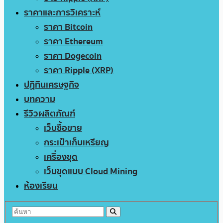
ราคาและการวิเคราะห์
ราคา Bitcoin
ราคา Ethereum
ราคา Dogecoin
ราคา Ripple (XRP)
ปฏิทินเศรษฐกิจ
บทความ
รีวิวผลิตภัณฑ์
เว็บซื้อขาย
กระเป๋าเก็บเหรียญ
เครื่องขุด
เว็บขุดแบบ Cloud Mining
ห้องเรียน