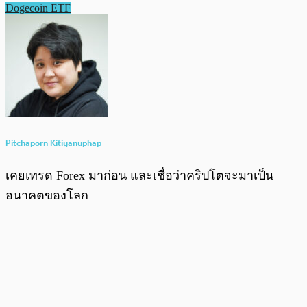
Dogecoin ETF
Pitchaporn Kitiyanuphap
เคยเทรด Forex มาก่อน และเชื่อว่าคริปโตจะมาเป็น
อนาคตของโลก