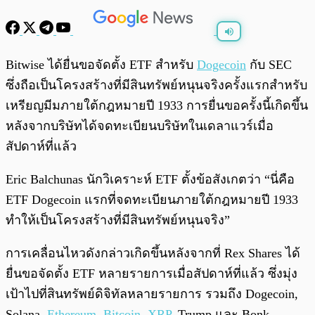
พร้อมเล่น
0:00
/
0:00
Bitwise ได้ยื่นขอจัดตั้ง ETF สำหรับ
Dogecoin
กับ SEC
ซึ่งถือเป็นโครงสร้างที่มีสินทรัพย์หนุนจริงครั้งแรกสำหรับ
เหรียญมีมภายใต้กฎหมายปี 1933 การยื่นขอครั้งนี้เกิดขึ้น
หลังจากบริษัทได้จดทะเบียนบริษัทในเดลาแวร์เมื่อ
สัปดาห์ที่แล้ว
Eric Balchunas นักวิเคราะห์ ETF ตั้งข้อสังเกตว่า “นี่คือ
ETF Dogecoin แรกที่จดทะเบียนภายใต้กฎหมายปี 1933
ทำให้เป็นโครงสร้างที่มีสินทรัพย์หนุนจริง”
การเคลื่อนไหวดังกล่าวเกิดขึ้นหลังจากที่ Rex Shares ได้
ยื่นขอจัดตั้ง ETF หลายรายการเมื่อสัปดาห์ที่แล้ว ซึ่งมุ่ง
เป้าไปที่สินทรัพย์ดิจิทัลหลายรายการ รวมถึง Dogecoin,
Solana,
Ethereum
,
Bitcoin
,
XRP
, Trump และ Bonk