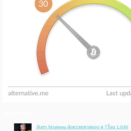
ประเด็นล่าสุด
จับตา Strategy ส่อแววเทขายรอบ 4 ? โอน 1,030