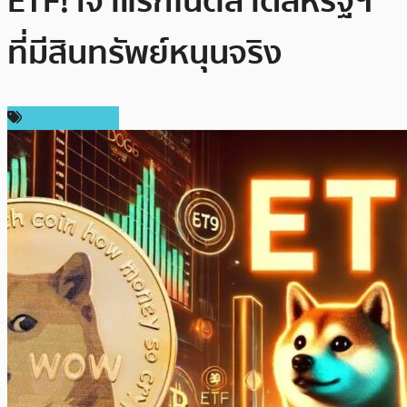
ETF! เจ้าแรกในตลาดสหรัฐฯ
ที่มีสินทรัพย์หนุนจริง
ข่าว Dogecoin