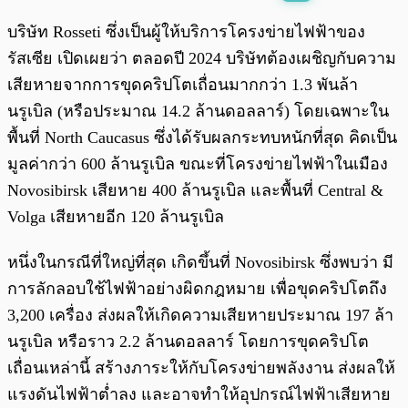
พร้อมเล่น
0:00
/
0:00
บริษัท Rosseti ซึ่งเป็นผู้ให้บริการโครงข่ายไฟฟ้าของ
รัสเซีย เปิดเผยว่า ตลอดปี 2024 บริษัทต้องเผชิญกับความ
เสียหายจากการขุดคริปโตเถื่อนมากกว่า 1.3 พันล้า
นรูเบิล (หรือประมาณ 14.2 ล้านดอลลาร์) โดยเฉพาะใน
พื้นที่ North Caucasus ซึ่งได้รับผลกระทบหนักที่สุด คิดเป็น
มูลค่ากว่า 600 ล้านรูเบิล ขณะที่โครงข่ายไฟฟ้าในเมือง
Novosibirsk เสียหาย 400 ล้านรูเบิล และพื้นที่ Central &
Volga เสียหายอีก 120 ล้านรูเบิล
หนึ่งในกรณีที่ใหญ่ที่สุด เกิดขึ้นที่ Novosibirsk ซึ่งพบว่า มี
การลักลอบใช้ไฟฟ้าอย่างผิดกฎหมาย เพื่อขุดคริปโตถึง
3,200 เครื่อง ส่งผลให้เกิดความเสียหายประมาณ 197 ล้า
นรูเบิล หรือราว 2.2 ล้านดอลลาร์ โดยการขุดคริปโต
เถื่อนเหล่านี้ สร้างภาระให้กับโครงข่ายพลังงาน ส่งผลให้
แรงดันไฟฟ้าต่ำลง และอาจทำให้อุปกรณ์ไฟฟ้าเสียหาย