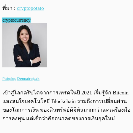
ที่มา :
cryptopotato
cryptocurrency
Pairploy Denpairojsak
เข้าสู่โลกคริปโตจากการเทรดในปี 2021 เริ่มรู้จัก Bitcoin
และสนใจเทคโนโลยี Blockchain รวมถึงการเปลี่ยนผ่าน
ของโลกการเงิน มองสินทรัพย์ดิจิทัลมากกว่าแค่เครื่องมือ
การลงทุน แต่เชื่อว่าคืออนาคตของการเงินยุคใหม่