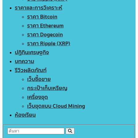
ราคาและการวิเคราะห์
ราคา Bitcoin
ราคา Ethereum
ราคา Dogecoin
ราคา Ripple (XRP)
ปฏิทินเศรษฐกิจ
บทความ
รีวิวผลิตภัณฑ์
เว็บซื้อขาย
กระเป๋าเก็บเหรียญ
เครื่องขุด
เว็บขุดแบบ Cloud Mining
ห้องเรียน