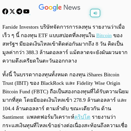
พร้อมเล่น
0:00
/
0:00
Farside Investors บริษัทจัดการการลงทุน รายงานว่าเมื่อ
เร็ว ๆ นี้ กองทุน ETF แบบสปอตที่ลงทุนใน
Bitcoin
ของ
สหรัฐฯ มียอดเงินไหลเข้าติดต่อกันมากถึง 8 วัน คิดเป็น
มูลค่ากว่า 388.3 ล้านดอลลาร์ แม้ตลาดจะยังผันผวนจาก
ความตึงเครียดในตะวันออกกลาง
ทั้งนี้ ในบรรดากองทุนทั้งหมด กองทุน iShares Bitcoin
Trust (IBIT) ของ BlackRock และ Fidelity Wise Origin
Bitcoin Fund (FBTC) ถือเป็นสองกองทุนที่ได้รับความนิยม
มากที่สุด โดยมียอดเงินไหลเข้า 278.9 ล้านดอลลาร์ และ
104.4 ล้านดอลลาร์ ตามลำดับ ขณะเดียวกัน ด้าน
Santiment แพลตฟอร์มวิเคราะห์
คริปโต
รายงานว่า
กระแสเงินทุนที่ไหลเข้าอย่างต่อเนื่องสะท้อนถึงความเชื่อ