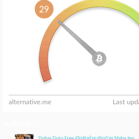
ประเด็นล่าสุด
Dubai Duty Free เปิดรับชำระเงินด้วย Shiba Inu