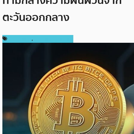
ท่ามกลางความผันผวนจาก
ตะวันออกกลาง
ข่าว Bitcoin
,
ข่าวคริปโตเคอเรนซี่