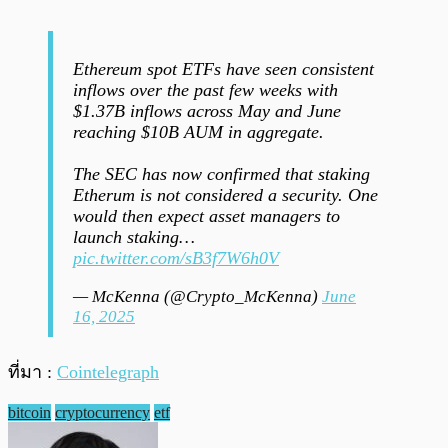
Ethereum spot ETFs have seen consistent
inflows over the past few weeks with
$1.37B inflows across May and June
reaching $10B AUM in aggregate.
The SEC has now confirmed that staking
Etherum is not considered a security. One
would then expect asset managers to
launch staking…
pic.twitter.com/sB3f7W6h0V
— McKenna (@Crypto_McKenna)
June
16, 2025
ที่มา :
Cointelegraph
bitcoin
cryptocurrency
etf