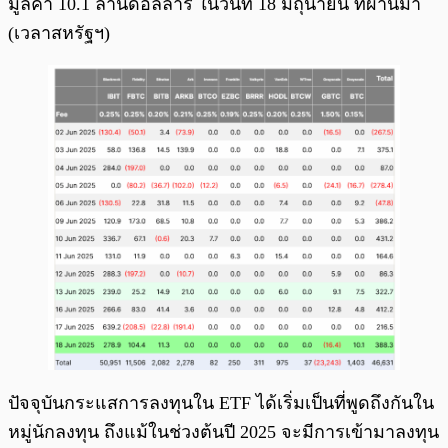
มูลค่า 10.1 ล้านดอลลาร์ ในวันที่ 18 มิถุนายน ที่ผ่านมา
(เวลาสหรัฐฯ)
ปัจจุบันกระแสการลงทุนใน ETF ได้เริ่มเป็นที่พูดถึงกันใน
หมู่นักลงทุน ถึงแม้ในช่วงต้นปี 2025 จะมีการเข้ามาลงทุน