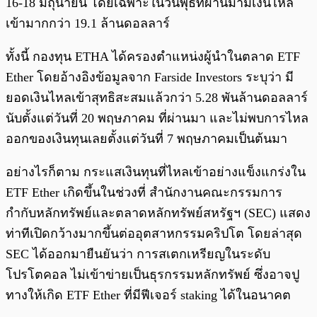
16-18 มิถุนายน โดยเฉพาะในวันพุธที่ผ่านมามีเงินไหล
เข้ามากกว่า 19.1 ล้านดอลลาร์
ทั้งนี้ กองทุน ETHA ได้ครองตำแหน่งผู้นำในตลาด ETF
Ether โดยอ้างอิงข้อมูลจาก Farside Investors ระบุว่า มี
ยอดเงินไหลเข้าสุทธิสะสมแล้วกว่า 5.28 พันล้านดอลลาร์
นับตั้งแต่วันที่ 20 พฤษภาคม ที่ผ่านมา และไม่พบการไหล
ออกของเงินทุนเลยตั้งแต่วันที่ 7 พฤษภาคมเป็นต้นมา
อย่างไรก็ตาม กระแสเงินทุนที่ไหลเข้าอย่างแข็งแกร่งใน
ETF Ether เกิดขึ้นในช่วงที่ สำนักงานคณะกรรมการ
กำกับหลักทรัพย์และตลาดหลักทรัพย์สหรัฐฯ (SEC) แสดง
ท่าทีเปิดกว้างมากขึ้นต่ออุตสาหกรรมคริปโต โดยล่าสุด
SEC ได้ออกมายืนยันว่า การสเตกเหรียญในระดับ
โปรโตคอล ไม่เข้าข่ายเป็นธุรกรรมหลักทรัพย์ ซึ่งอาจปู
ทางให้เกิด ETF Ether ที่มีฟีเจอร์ staking ได้ในอนาคต