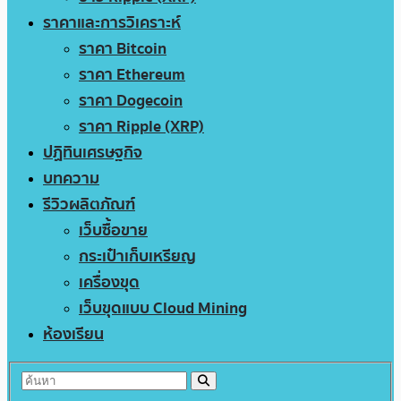
ราคาและการวิเคราะห์
ราคา Bitcoin
ราคา Ethereum
ราคา Dogecoin
ราคา Ripple (XRP)
ปฏิทินเศรษฐกิจ
บทความ
รีวิวผลิตภัณฑ์
เว็บซื้อขาย
กระเป๋าเก็บเหรียญ
เครื่องขุด
เว็บขุดแบบ Cloud Mining
ห้องเรียน