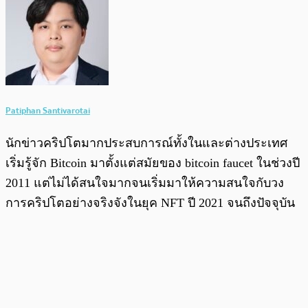
Patiphan Santivarotai
นักข่าวคริปโตมากประสบการณ์ทั้งในและต่างประเทศ
เริ่มรู้จัก Bitcoin มาตั้งแต่สมัยของ bitcoin faucet ในช่วงปี
2011 แต่ไม่ได้สนใจมากจนเริ่มมาให้ความสนใจกับวง
การคริปโตอย่างจริงจังในยุค NFT ปี 2021 จนถึงปัจจุบัน