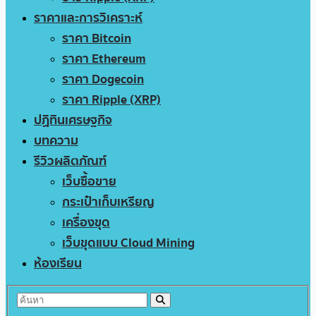
ราคาและการวิเคราะห์
ราคา Bitcoin
ราคา Ethereum
ราคา Dogecoin
ราคา Ripple (XRP)
ปฏิทินเศรษฐกิจ
บทความ
รีวิวผลิตภัณฑ์
เว็บซื้อขาย
กระเป๋าเก็บเหรียญ
เครื่องขุด
เว็บขุดแบบ Cloud Mining
ห้องเรียน