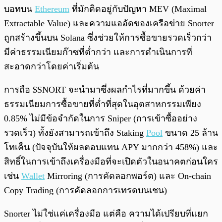
บอทบน
Ethereum
ที่มักติดอยู่กับปัญหา MEV (Maximal
Extractable Value) และความแออัดของเครือข่าย Snorter
ถูกสร้างขึ้นบน Solana ซึ่งช่วยให้การซื้อขายรวดเร็วกว่า
มีค่าธรรมเนียมก๊าซที่ต่ำกว่า และการดำเนินการที่
สะอาดกว่าโดยค่าเริ่มต้น
การถือ $SNORT จะนำมาซึ่งผลกำไรที่มากขึ้น ด้วยค่า
ธรรมเนียมการซื้อขายที่ต่ำที่สุดในอุตสาหกรรมเพียง
0.85% ไม่มีข้อจำกัดในการ Sniper (การเข้าซื้ออย่าง
รวดเร็ว) ทั้งยังสามารถเข้าถึง Staking
Pool
ขนาด 25 ล้าน
โทเค็น (ปัจจุบันให้ผลตอบแทน APY มากกว่า 458%) และ
สิทธิ์ในการเข้าถึงเครื่องมือที่จะเปิดตัวในอนาคตก่อนใคร
เช่น
Wallet
Mirroring (การคัดลอกพอร์ต) และ On-chain
Copy Trading (การคัดลอกการเทรดบนเชน)
Snorter ไม่ใช่แค่เครื่องมือ แต่คือ ความได้เปรียบที่แยก