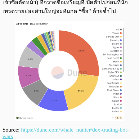
เข้าซื้อตัดหน้า) ที่กวาดซื้อเหรียญที่เปิดตัวไปก่อนที่นัก
เทรดรายย่อยส่วนใหญ่จะทันกด “ซื้อ” ด้วยซ้ำไป
Source:
https://dune.com/whale_hunter/dex-trading-bot-
wars