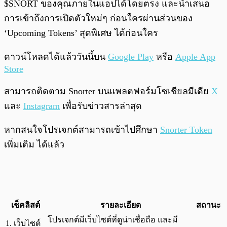
$SNORT ของคุณภายในแอปได้โดยตรง และนำเสนอ
การเข้าถึงการเปิดตัวใหม่ๆ ก่อนใครผ่านส่วนของ
‘Upcoming Tokens’ สุดพิเศษ ได้ก่อนใคร
ดาวน์โหลดได้แล้ววันนี้บน
Google Play
หรือ
Apple App
Store
สามารถติดตาม Snorter บนแพลตฟอร์มโซเชียลมีเดีย
X
และ
Instagram
เพื่อรับข่าวสารล่าสุด
หากสนใจโปรเจกต์สามารถเข้าไปศึกษา
Snorter Token
เพิ่มเติม ได้แล้ว
เช็คลิสต์
รายละเอียด
สถานะ
โปรเจกต์มีเว็บไซต์ที่ดูน่าเชื่อถือ และมี
1. เว็บไซต์