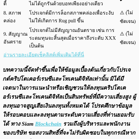
ตี้
ไม่ได้ถูกรันด้วยบอทเพียงอย่างเดียว
⚠️ (ไม่
8. สภาพ
โปรเจกต์มีการล็อกสภาพคล่องเพื่อระงับ
คล่อง
ไม่ให้เกิดการ Rug pull ขึ้น
ชัดเจน)
โปรเจกต์ไม่มีสัญญาณอันตราย เช่น การ
⚠️ (ไม่
9. สัญญาณ
ระดมทุนจะสิ้นสุดเมื่อราคาถึงระดับ XXX
อันตราย
ชัดเจน)
เป็นต้น
อ่านรายละเอียดเช็คลิสต์เพิ่มเติมได้ที่นี่
บทความนี้จัดทำขึ้นเพื่อให้ข้อมูลเบื้องต้นเกี่ยวกับโปรเจ
กต์คริปโตเคอร์เรนซีและโทเคนดิจิทัลเท่านั้น มิได้มี
เจตนาในการแนะนำหรือเชิญชวนให้ลงทุนคริปโตเค
อร์เรนซีและโทเคนดิจิทัลเป็นสินทรัพย์ที่มีความเสี่ยงสูง ผู้
ลงทุนอาจสูญเสียเงินลงทุนทั้งหมดได้ โปรดศึกษาข้อมูล
ให้รอบคอบและลงทุนตามระดับความเสี่ยงที่ท่านยอมรับ
ได้ ทาง Siam
Blockchain
รวมถึงผู้บริหารและพนักงาน
ของบริษัท ขอสงวนสิทธิ์ที่จะไม่รับผิดชอบในทุกกรณีหาก