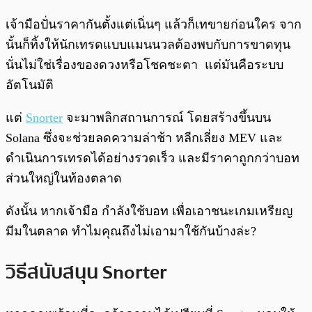
เจ้ามือปั่นราคากันตั้งแต่เนิ่นๆ แล้วก็เทขายก่อนใคร จาก
นั้นก็ทิ้งให้นักเทรดแบบแมนนวลต้องพบกับการขาดทุน
นั่นไม่ใช่เรื่องของดวงหรือโชคชะตา แต่มันคือระบบ
อัตโนมัติ
แต่
Snorter
จะมาพลิกสถานการณ์ โดยสร้างขึ้นบน
Solana ซึ่งจะช่วยลดความล่าช้า หลีกเลี่ยง MEV และ
ดำเนินการเทรดได้อย่างรวดเร็ว และมีราคาถูกกว่าบอท
ส่วนใหญ่ในท้องตลาด
ดังนั้น หากเจ้ามือ กำลังใช้บอท เพื่อเอาชนะเกมเหรียญ
มีมในตลาด ทำไมคุณถึงไม่เอามาใช้กันบ้างล่ะ?
วิธีสนับสนุน Snorter