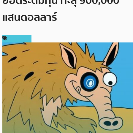
ยอดระดมทุน ทะลุ 900,000
แสนดอลลาร์
สปอนเซอร์