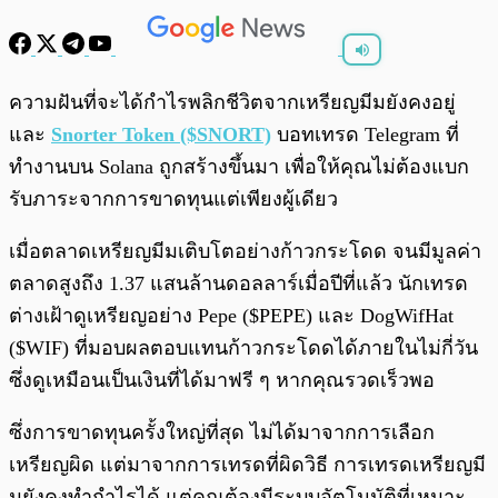
พร้อมเล่น
0:00
/
0:00
ความฝันที่จะได้กำไรพลิกชีวิตจากเหรียญมีมยังคงอยู่
และ
Snorter Token ($SNORT)
บอทเทรด Telegram ที่
ทำงานบน Solana ถูกสร้างขึ้นมา เพื่อให้คุณไม่ต้องแบก
รับภาระจากการขาดทุนแต่เพียงผู้เดียว
เมื่อตลาดเหรียญมีมเติบโตอย่างก้าวกระโดด จนมีมูลค่า
ตลาดสูงถึง 1.37 แสนล้านดอลลาร์เมื่อปีที่แล้ว นักเทรด
ต่างเฝ้าดูเหรียญอย่าง Pepe ($PEPE) และ DogWifHat
($WIF) ที่มอบผลตอบแทนก้าวกระโดดได้ภายในไม่กี่วัน
ซึ่งดูเหมือนเป็นเงินที่ได้มาฟรี ๆ หากคุณรวดเร็วพอ
ซึ่งการขาดทุนครั้งใหญ่ที่สุด ไม่ได้มาจากการเลือก
เหรียญผิด แต่มาจากการเทรดที่ผิดวิธี การเทรดเหรียญมี
มยังคงทำกำไรได้ แต่คุณต้องมีระบบอัตโนมัติที่เหมาะ