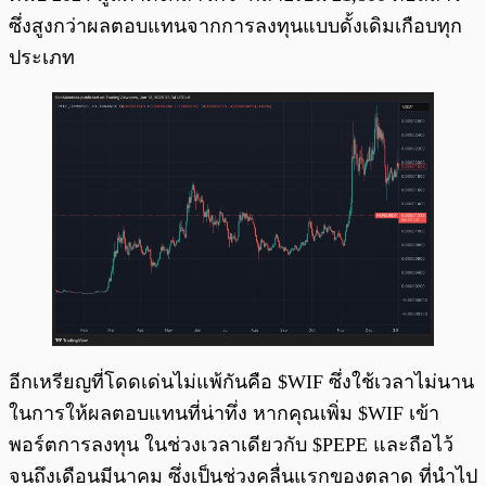
ซึ่งสูงกว่าผลตอบแทนจากการลงทุนแบบดั้งเดิมเกือบทุก
ประเภท
อีกเหรียญที่โดดเด่นไม่แพ้กันคือ $WIF ซึ่งใช้เวลาไม่นาน
ในการให้ผลตอบแทนที่น่าทึ่ง หากคุณเพิ่ม $WIF เข้า
พอร์ตการลงทุน ในช่วงเวลาเดียวกับ $PEPE และถือไว้
จนถึงเดือนมีนาคม ซึ่งเป็นช่วงคลื่นแรกของตลาด ที่นำไป