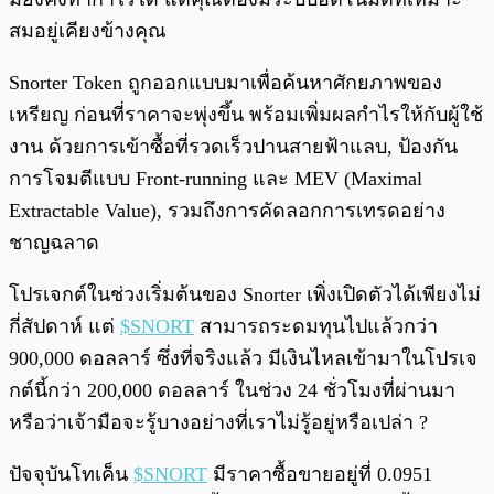
สมอยู่เคียงข้างคุณ
Snorter Token ถูกออกแบบมาเพื่อค้นหาศักยภาพของ
เหรียญ ก่อนที่ราคาจะพุ่งขึ้น พร้อมเพิ่มผลกำไรให้กับผู้ใช้
งาน ด้วยการเข้าซื้อที่รวดเร็วปานสายฟ้าแลบ, ป้องกัน
การโจมตีแบบ Front-running และ MEV (Maximal
Extractable Value), รวมถึงการคัดลอกการเทรดอย่าง
ชาญฉลาด
โปรเจกต์ในช่วงเริ่มต้นของ Snorter เพิ่งเปิดตัวได้เพียงไม่
กี่สัปดาห์ แต่
$SNORT
สามารถระดมทุนไปแล้วกว่า
900,000 ดอลลาร์ ซึ่งที่จริงแล้ว มีเงินไหลเข้ามาในโปรเจ
กต์นี้กว่า 200,000 ดอลลาร์ ในช่วง 24 ชั่วโมงที่ผ่านมา
หรือว่าเจ้ามือจะรู้บางอย่างที่เราไม่รู้อยู่หรือเปล่า ?
ปัจจุบันโทเค็น
$SNORT
มีราคาซื้อขายอยู่ที่ 0.0951