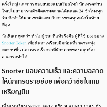
ครั้งใหญ่ และการตอบสนองแบบเรียลไทม์ นักเทรดส่วน
ใหญ่ไม่สามารถเฝ้าติดตามตลาดได้ตลอด 24 ชั่วโมงทุก
วัน ซึ่งทำให้พวกเขาต้องพบกับการขาดทุนหนักในท้าย
ที่สุด
นั่นคือเหตุผลว่า ทำไมผู้ชนะที่แท้จริงคือ ผู้ที่ใช้ Bot อย่าง
Snorter Token
เพื่อค้นหาเหรียญมีมก่อนที่ราคาจะพุ่ง
ทะยานขึ้น และเทรดเร็วกว่าที่ศักยภาพของมนุษย์จะ
สามารถทำได้
Snorter มอบความเร็ว และความฉลาด
ให้นักเทรดรายย่อย เพื่อคว้าชัยในเกม
เหรียญมีม
เพื่อล่าเหรียญ $PEPE, $WIF, หรือ $LAUNCHCOIN ตัว