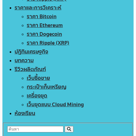
ราคาและการวิเคราะห์
ราคา Bitcoin
ราคา Ethereum
ราคา Dogecoin
ราคา Ripple (XRP)
ปฏิทินเศรษฐกิจ
บทความ
รีวิวผลิตภัณฑ์
เว็บซื้อขาย
กระเป๋าเก็บเหรียญ
เครื่องขุด
เว็บขุดแบบ Cloud Mining
ห้องเรียน