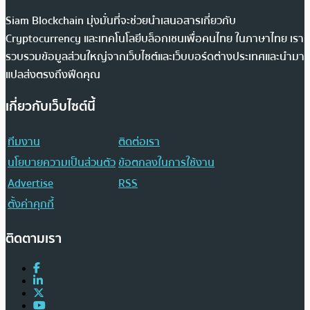
Siam Blockchain มุ่งมั่นที่จะช่วยนำเสนอสารเกี่ยวกับ
Cryptocurrency และเทคโนโลยีบล็อกเชนเพื่อคนไทย ในภาษาไทย เรา
รวบรวมข้อมูลส่วนใหญ่จากเว็บไซต์และเว็บบอร์ดต่างประเทศและนำมา
แปลส่งตรงถึงฟีดคุณ
เกี่ยวกับเว็บไซต์นี้
ทีมงาน
ติดต่อเรา
นโยบายความเป็นส่วนตัว
ข้อตกลงในการใช้งาน
Advertise
RSS
ตั้งค่าคุกกี้
ติดตามเรา