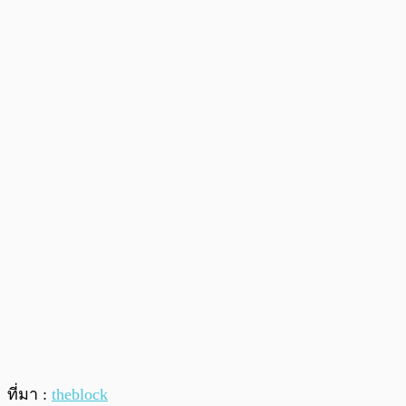
ที่มา :
theblock