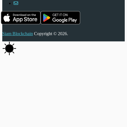
Siam Blockchain
Copyright © 2026.