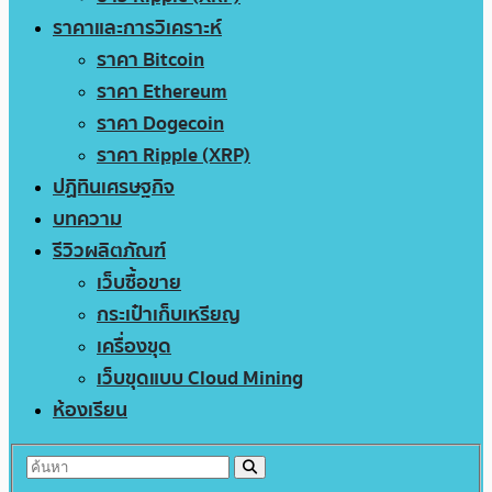
ราคาและการวิเคราะห์
ราคา Bitcoin
ราคา Ethereum
ราคา Dogecoin
ราคา Ripple (XRP)
ปฏิทินเศรษฐกิจ
บทความ
รีวิวผลิตภัณฑ์
เว็บซื้อขาย
กระเป๋าเก็บเหรียญ
เครื่องขุด
เว็บขุดแบบ Cloud Mining
ห้องเรียน