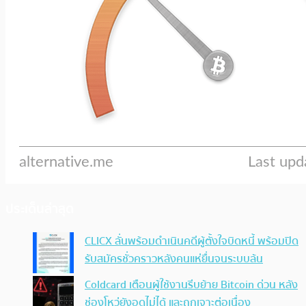
ประเด็นล่าสุด
CLICX ลั่นพร้อมดำเนินคดีผู้ตั้งใจบิดหนี้ พร้อมปิด
รับสมัครชั่วคราวหลังคนแห่ยื่นจนระบบล้น
Coldcard เตือนผู้ใช้งานรีบย้าย Bitcoin ด่วน หลัง
ช่องโหว่ยังอุดไม่ได้ และถูกเจาะต่อเนื่อง