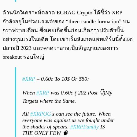
ด้านนักวิเคราะห์ตลาด EGRAG Crypto ได้ชี้ว่า XRP
กำลังอยู่ในช่วงแรงเร่งของ “three-candle formation” บน
กราฟรายเดือน ซึ่งเคยเกิดขึ้นก่อนเกิดการปรับตัวขึ้น
อย่างรุนแรงในอดีต โดยเขาเริ่มสังเกตแพทเทิร์นนี้ตั้งแต่
ปลายปี 2023 และคาดว่าอาจเป็นสัญญาณของการ
breakout รอบใหญ่
#XRP
– 0.60c To 10$ Or $50:
When
#XRP
was 0.60c ( 202 Post 👇)My
Targets where the Same.
All
#XRPOG
's can see the future. When
everyone was against us we fought under
the shades of spears.
#XRPFamily
IS
THE ONLY FEW 🧠