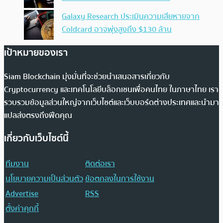
Galaxy Research ประเมินความเสียหายจาก
Coldcard อาจพุ่งสูงถึง $130 ล้าน
เป้าหมายของเรา
Siam Blockchain มุ่งมั่นที่จะช่วยนำเสนอสารเกี่ยวกับ
Cryptocurrency และเทคโนโลยีบล็อกเชนเพื่อคนไทย ในภาษาไทย เรา
รวบรวมข้อมูลส่วนใหญ่จากเว็บไซต์และเว็บบอร์ดต่างประเทศและนำมา
แปลส่งตรงถึงฟีดคุณ
เกี่ยวกับเว็บไซต์นี้
ทีมงาน
ติดต่อเรา
นโยบายความเป็นส่วนตัว
ข้อตกลงในการใช้งาน
Advertise
RSS
ตั้งค่าคุกกี้