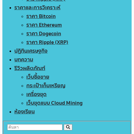
ราคาและการวิเคราะห์
ราคา Bitcoin
ราคา Ethereum
ราคา Dogecoin
ราคา Ripple (XRP)
ปฏิทินเศรษฐกิจ
บทความ
รีวิวผลิตภัณฑ์
เว็บซื้อขาย
กระเป๋าเก็บเหรียญ
เครื่องขุด
เว็บขุดแบบ Cloud Mining
ห้องเรียน