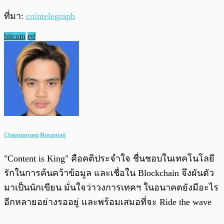
ที่มา:
cointelegraph
bitcoin
etf
Channarong Noramat
"Content is King" คือคติประจำใจ ชื่นชอบในเทคโนโลยี
รักในการค้นคว้าข้อมูล และเชื่อใน Blockchain จึงผันตัว
มาเป็นนักเขียน มั่นใจว่าวงการเทคฯ ในอนาคตยังมีอะไร
อีกหลายอย่างรออยู่ และพร้อมเสมอที่จะ Ride the wave