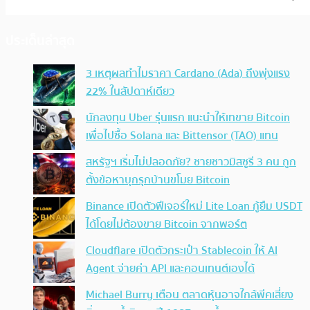
ประเด็นล่าสุด
3 เหตุผลทำไมราคา Cardano (Ada) ถึงพุ่งแรง
22% ในสัปดาห์เดียว
นักลงทุน Uber รุ่นแรก แนะนำให้เทขาย Bitcoin
เพื่อไปซื้อ Solana และ Bittensor (TAO) แทน
สหรัฐฯ เริ่มไม่ปลอดภัย? ชายชาวมิสซูรี 3 คน ถูก
ตั้งข้อหาบุกรุกบ้านขโมย Bitcoin
Binance เปิดตัวฟีเจอร์ใหม่ Lite Loan กู้ยืม USDT
ได้โดยไม่ต้องขาย Bitcoin จากพอร์ต
Cloudflare เปิดตัวกระเป๋า Stablecoin ให้ AI
Agent จ่ายค่า API และคอนเทนต์เองได้
Michael Burry เตือน ตลาดหุ้นอาจใกล้พีคเสี่ยง