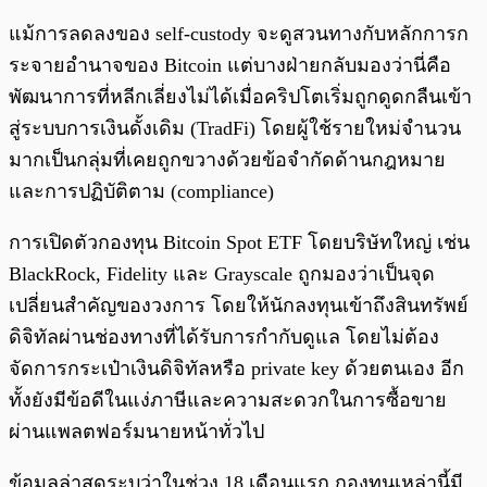
แม้การลดลงของ self-custody จะดูสวนทางกับหลักการก
ระจายอำนาจของ Bitcoin แต่บางฝ่ายกลับมองว่านี่คือ
พัฒนาการที่หลีกเลี่ยงไม่ได้เมื่อคริปโตเริ่มถูกดูดกลืนเข้า
สู่ระบบการเงินดั้งเดิม (TradFi) โดยผู้ใช้รายใหม่จำนวน
มากเป็นกลุ่มที่เคยถูกขวางด้วยข้อจำกัดด้านกฎหมาย
และการปฏิบัติตาม (compliance)
การเปิดตัวกองทุน Bitcoin Spot ETF โดยบริษัทใหญ่ เช่น
BlackRock, Fidelity และ Grayscale ถูกมองว่าเป็นจุด
เปลี่ยนสำคัญของวงการ โดยให้นักลงทุนเข้าถึงสินทรัพย์
ดิจิทัลผ่านช่องทางที่ได้รับการกำกับดูแล โดยไม่ต้อง
จัดการกระเป๋าเงินดิจิทัลหรือ private key ด้วยตนเอง อีก
ทั้งยังมีข้อดีในแง่ภาษีและความสะดวกในการซื้อขาย
ผ่านแพลตฟอร์มนายหน้าทั่วไป
ข้อมูลล่าสุดระบุว่าในช่วง 18 เดือนแรก กองทุนเหล่านี้มี