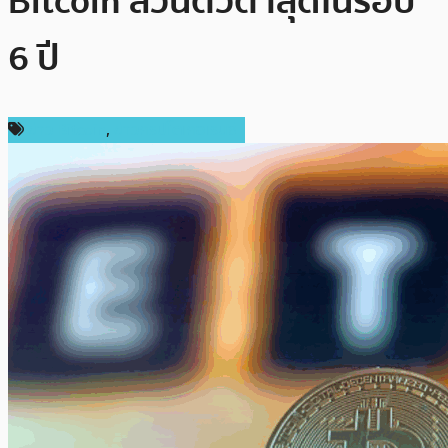
Bitcoin ส่วนตัวต่ำสุดในรอบ
6 ปี
ข่าว Bitcoin
,
ข่าวคริปโตเคอเรนซี่