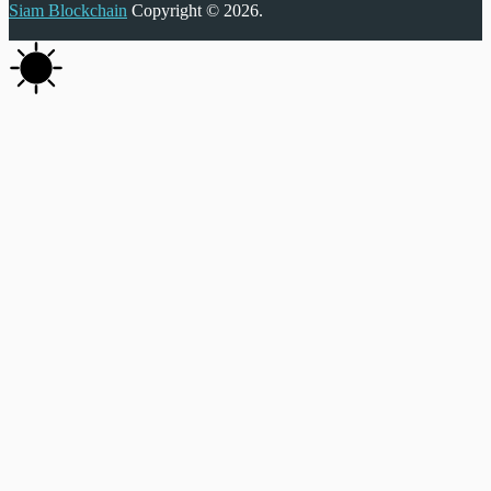
Siam Blockchain
Copyright © 2026.