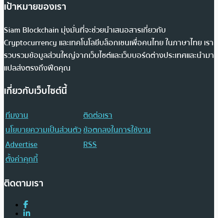
เป้าหมายของเรา
Siam Blockchain มุ่งมั่นที่จะช่วยนำเสนอสารเกี่ยวกับ
Cryptocurrency และเทคโนโลยีบล็อกเชนเพื่อคนไทย ในภาษาไทย เรา
รวบรวมข้อมูลส่วนใหญ่จากเว็บไซต์และเว็บบอร์ดต่างประเทศและนำมา
แปลส่งตรงถึงฟีดคุณ
เกี่ยวกับเว็บไซต์นี้
ทีมงาน
ติดต่อเรา
นโยบายความเป็นส่วนตัว
ข้อตกลงในการใช้งาน
Advertise
RSS
ตั้งค่าคุกกี้
ติดตามเรา