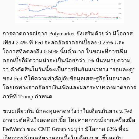
การคาดการณ์จาก Polymarket ยังเสริมด้วยว่า มีโอกาส
เพียง 2.4% ที่ Fed จะลดอัตราดอกเบี้ยลง 0.25% และ
โอกาสที่ลดลงถึง 0.50% นั้นต่ำมาก ในขณะที่การเพิ่ม
ดอกเบี้ยก็มีความน่าจะเป็นน้อยกว่า 1% นั่นหมายความ
ว่า คำตัดสินในวันนี้จะเป็นการยืนยันแนวทาง “รอและดู”
ของ Fed ที่ให้ความสำคัญกับข้อมูลเศรษฐกิจในอนาคต
โดยเฉพาะจากอัตราเงินเฟ้อและผลกระทบของมาตรการ
ภาษีที่ Trump กำหนด
ขณะเดียวกัน นักลงทุนคาดหวังว่าในเดือนกันยายน Fed
อาจจะตัดสินใจลดดอกเบี้ย โดยคาดการณ์จากเครื่องมือ
FedWatch ของ CME Group ระบุว่า มีโอกาส 62% ที่จะ
เกิดการปรับลดอัตราดอกเบี้ยในเดือนก.ย. ขึ้นอยู่กับ