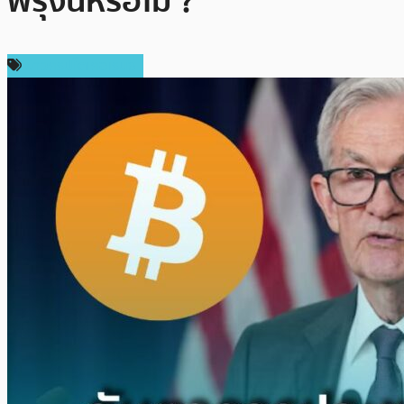
พรุ่งนี้หรือไม่ ?
ข่าวคริปโตเคอเรนซี่