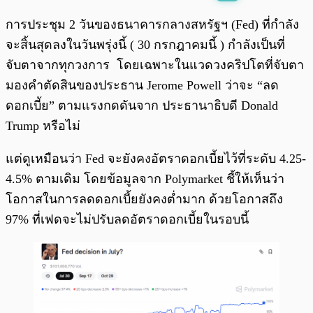
พร้อมเล่น
0:00
/
0:00
การประชุม 2 วันของธนาคารกลางสหรัฐฯ (Fed) ที่กำลัง
จะสิ้นสุดลงในวันพรุ่งนี้ ( 30 กรกฎาคมนี้ ) กำลังเป็นที่
จับตาจากทุกวงการ โดยเฉพาะในแวดวงคริปโตที่จับตา
มองคำตัดสินของประธาน Jerome Powell ว่าจะ “ลด
ดอกเบี้ย” ตามแรงกดดันจาก ประธานาธิบดี Donald
Trump หรือไม่
แต่ดูเหมือนว่า Fed จะยังคงอัตราดอกเบี้ยไว้ที่ระดับ 4.25-
4.5% ตามเดิม โดยข้อมูลจาก Polymarket ชี้ให้เห็นว่า
โอกาสในการลดดอกเบี้ยยังคงต่ำมาก ด้วยโอกาสถึง
97% ที่เฟดจะไม่ปรับลดอัตราดอกเบี้ยในรอบนี้