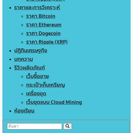
ราคาและการวิเคราะห์
ราคา Bitcoin
ราคา Ethereum
ราคา Dogecoin
ราคา Ripple (XRP)
ปฏิทินเศรษฐกิจ
บทความ
รีวิวผลิตภัณฑ์
เว็บซื้อขาย
กระเป๋าเก็บเหรียญ
เครื่องขุด
เว็บขุดแบบ Cloud Mining
ห้องเรียน