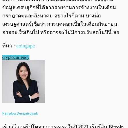
ข้อมูลเศรษฐกิจที่ได้จากรายงานการจ้างงานในเดือน
กรกฎาคมและสิงหาคม อย่างไรก็ตาม บางนัก
เศรษฐศาสตร์เชื่อว่า การลดดอกเบี้ยในเดือนกันยายน
อาจจะเร็วเกินไป หรืออาจจะไม่มีการปรับลดในปีนี้เลย
ที่มา :
coingape
cryptocurrency
Pairploy Denpairojsak
เข้าสู่โลกคริปโตจากการเทรดในปี 2021 เริ่มรู้จัก Bitcoin