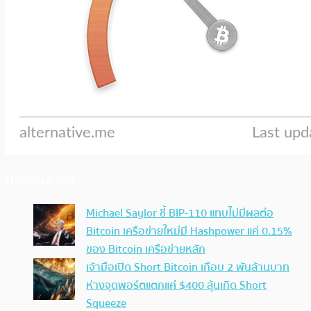
ประเด็นล่าสุด
Michael Saylor ชี้ BIP-110 แทบไม่มีผลต่อ
Bitcoin เครือข่ายใหม่มี Hashpower แค่ 0.15%
ของ Bitcoin เครือข่ายหลัก
เจ้ามือเปิด Short Bitcoin เกือบ 2 พันล้านบาท
ห่างจุดพอร์ตแตกแค่ $400 ลุ้นเกิด Short
Squeeze