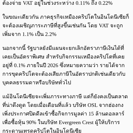
ต้องจ่าย VAT อยู่ในช่วงระหว่าง 0.11% ถึง 0.22%
ในขณะเดียวกัน ภาคธุรกิจเหมืองคริปโตในอินโดนีเซียก็
จะต้องเผชิญภาระภาษีที่สูงขึ้นเช่นกัน โดย VAT จะถูก
เพิ่มจาก 1.1% เป็น 2.2%
นอกจากนี้ รัฐบาลยังมีแผนจะยกเลิกอัตราภาษีเงินได้ที่
เคยเป็นอัตราพิเศษ สำหรับกิจกรรมเหมืองคริปโตที่เคย
อยู่ที่ 0.1% ภายในปี 2026 ซึ่งหมายความว่า รายได้จาก
การขุดคริปโตจะต้องเสียภาษีในอัตราปกติเช่นเดียวกับ
บุคคลธรรมดาหรือบริษัททั่วไป
แม้อินโดนีเซียจะเพิ่มภาระทางภาษี แต่ก็ยังคงเป็นตลาด
ที่น่าดึงดูด โดยเมื่อเดือนที่แล้ว บริษัท OSL จากฮ่องกง
เพิ่งประกาศปิดดีลเข้าซื้อกิจการมูลค่า 15 ล้านดอลลาร์
เพื่อซื้อหุ้น 90% ในบริษัท Evergreen Crest ผู้ให้บริการ
กระดานเทรดคริปโตในอินโดนีเซีย