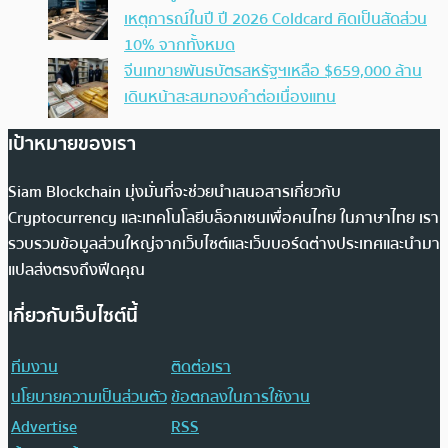
เหตุการณ์ในปี ปี 2026 Coldcard คิดเป็นสัดส่วน
10% จากทั้งหมด
จีนเทขายพันธบัตรสหรัฐฯเหลือ $659,000 ล้าน
เดินหน้าสะสมทองคำต่อเนื่องแทน
เป้าหมายของเรา
Siam Blockchain มุ่งมั่นที่จะช่วยนำเสนอสารเกี่ยวกับ
Cryptocurrency และเทคโนโลยีบล็อกเชนเพื่อคนไทย ในภาษาไทย เรา
รวบรวมข้อมูลส่วนใหญ่จากเว็บไซต์และเว็บบอร์ดต่างประเทศและนำมา
แปลส่งตรงถึงฟีดคุณ
เกี่ยวกับเว็บไซต์นี้
ทีมงาน
ติดต่อเรา
นโยบายความเป็นส่วนตัว
ข้อตกลงในการใช้งาน
Advertise
RSS