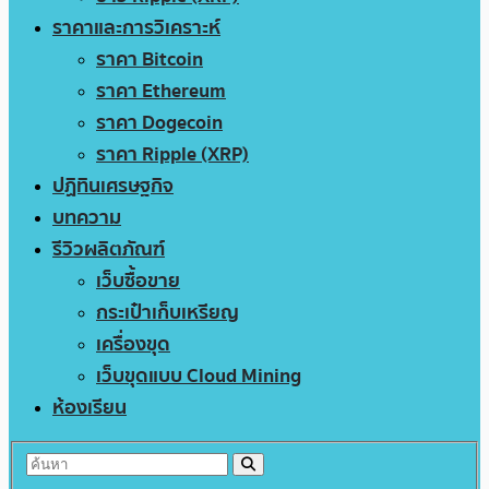
ราคาและการวิเคราะห์
ราคา Bitcoin
ราคา Ethereum
ราคา Dogecoin
ราคา Ripple (XRP)
ปฏิทินเศรษฐกิจ
บทความ
รีวิวผลิตภัณฑ์
เว็บซื้อขาย
กระเป๋าเก็บเหรียญ
เครื่องขุด
เว็บขุดแบบ Cloud Mining
ห้องเรียน