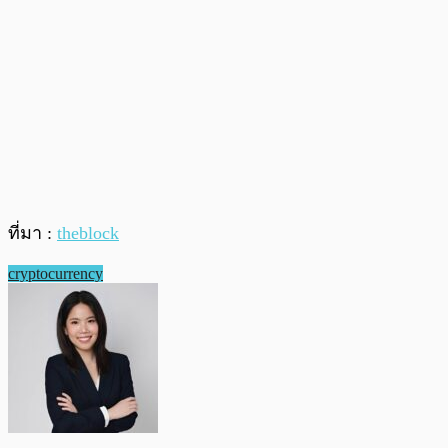
ที่มา :
theblock
cryptocurrency