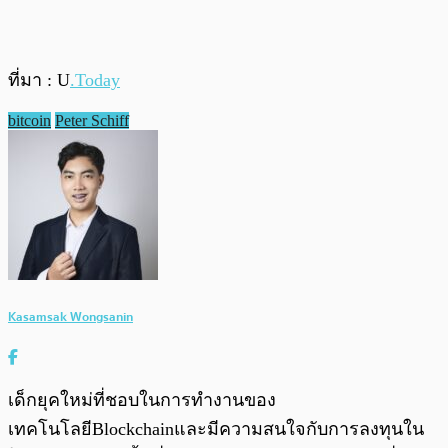
ที่มา : U
.Today
bitcoin
Peter Schiff
Kasamsak Wongsanin
เด็กยุคใหม่ที่ชอบในการทำงานของ
เทคโนโลยีBlockchainและมีความสนใจกับการลงทุนใน