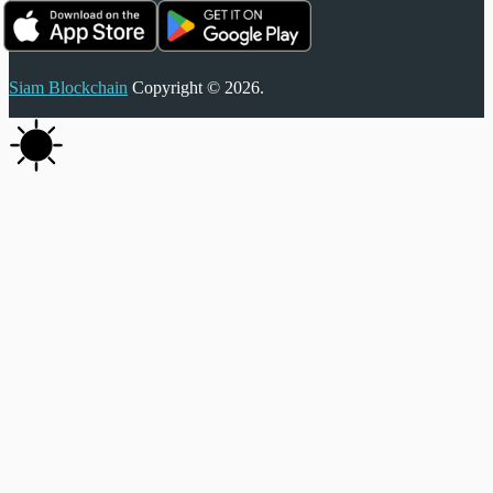
Siam Blockchain
Copyright © 2026.