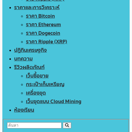
ราคาและการวิเคราะห์
ราคา Bitcoin
ราคา Ethereum
ราคา Dogecoin
ราคา Ripple (XRP)
ปฏิทินเศรษฐกิจ
บทความ
รีวิวผลิตภัณฑ์
เว็บซื้อขาย
กระเป๋าเก็บเหรียญ
เครื่องขุด
เว็บขุดแบบ Cloud Mining
ห้องเรียน