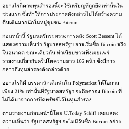
อย่างไรก็ตามทุนสำรองนี้จะใช้เหรียญที่ถูกยึดเท่านั้นใน
ช่วงแรก ซึ่งทำให้การประกาศดังกล่าวไม่ได้สร้างความ
ตื่นเต้นมากนักในหมู่ชุมชน Bitcoin
ก่อนหน้านี้ รัฐมนตรีกระทรวงการคลัง Scott Bessent ได้
แสดงความเห็นว่า รัฐบาลสหรัฐฯ อาจเริ่มซื้อ Bitcoin จริง
ในอนาคต ขณะเดียวกัน ทำเนียบขาวเพิ่งเผยแพร่
รายงานเกี่ยวกับคริปโตความยาว 166 หน้า ซึ่งมีการ
กล่าวถึงทุนสำรองดังกล่าวด้วย
อย่างไรก็ดี บรรดานักเดิมพันใน Polymarket ให้โอกาส
เพียง 21% เท่านั้นที่รัฐบาลสหรัฐฯ จะถือครอง Bitcoin ที่
ไม่ได้มาจากการยึดทรัพย์ไว้ในทุนสำรอง
ตามรายงานก่อนหน้านี้โดย U.Today Schiff เคยแสดง
ความเห็นว่า รัฐบาลสหรัฐฯ จะไม่มีวันซื้อ Bitcoin อย่าง