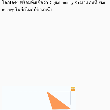
โลกDeFi พร้อมทั้งเชื่อว่าDigital money จะมาแทนที่ Fiat
money ในอีกไม่กี่ปีข้างหน้า