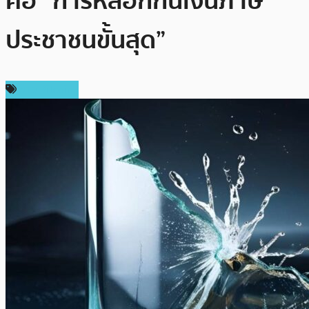
คือ “การหลอกกินเงินภาษี
ประชาชนขั้นสุด”
ข่าว Bitcoin