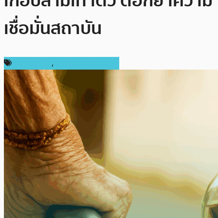
เกือบสามเท่าตัว ตอกย้ำความ
เชื่อมั่นสถาบัน
ข่าว Bitcoin
,
ข่าวคริปโตเคอเรนซี่