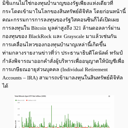
มิชิแกนไม่ใช่กองทุนบำนาญของรัฐเพียงแห่งเดียวที่
กระโดดเข้ามาในโลกของสินทรัพย์ดิจิทัล โดยก่อนหน้านี้
คณะกรรมการการลงทุนของรัฐวิสคอนซินก็ได้เปิดเผย
การลงทุนใน Bitcoin มูลค่าสูงถึง 321 ล้านดอลลาร์ผ่าน
กองทุนของ BlackRock และ Grayscale มาแล้วเช่นกัน
การเคลื่อนไหวของกองทุนบำนาญเหล่านี้เกิดขึ้น
ท่ามกลางรายงานข่าวที่ว่า ประธานาธิบดีโดนัลด์ ทรัมป์
กำลังพิจารณาออกคำสั่งผู้บริหารเพื่ออนุญาตให้บัญชีเพื่อ
การเกษียณอายุส่วนบุคคล (Individual Retirement
Accounts – IRA) สามารถเข้ามาลงทุนในสินทรัพย์ดิจิทัล
ได้