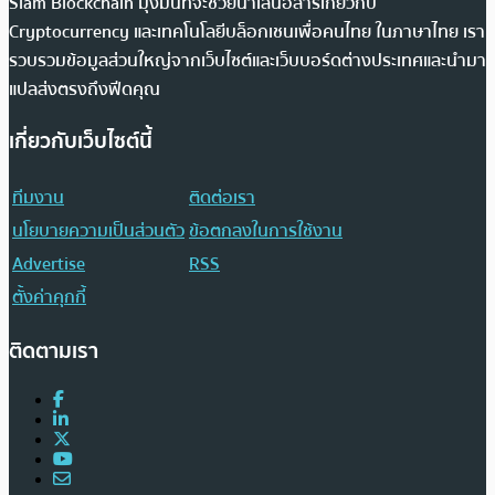
Siam Blockchain มุ่งมั่นที่จะช่วยนำเสนอสารเกี่ยวกับ
Cryptocurrency และเทคโนโลยีบล็อกเชนเพื่อคนไทย ในภาษาไทย เรา
รวบรวมข้อมูลส่วนใหญ่จากเว็บไซต์และเว็บบอร์ดต่างประเทศและนำมา
แปลส่งตรงถึงฟีดคุณ
เกี่ยวกับเว็บไซต์นี้
ทีมงาน
ติดต่อเรา
นโยบายความเป็นส่วนตัว
ข้อตกลงในการใช้งาน
Advertise
RSS
ตั้งค่าคุกกี้
ติดตามเรา