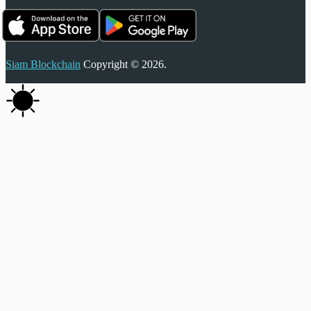
Siam Blockchain
Copyright © 2026.