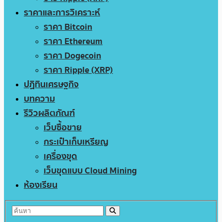
ราคาและการวิเคราะห์
ราคา Bitcoin
ราคา Ethereum
ราคา Dogecoin
ราคา Ripple (XRP)
ปฏิทินเศรษฐกิจ
บทความ
รีวิวผลิตภัณฑ์
เว็บซื้อขาย
กระเป๋าเก็บเหรียญ
เครื่องขุด
เว็บขุดแบบ Cloud Mining
ห้องเรียน