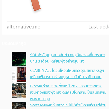
ประเด็นล่าสุด
SOL ส่งสัญญาณกลับตัว ทะลุเส้นขาลงที่กดราคา
นาน 3 เดือน เตรียมพุ่งอย่างรุนแรง
CLARITY Act ได้วันโหวตใหม่แล้ว วุฒิสภาสหรัฐฯ
เตรียมพิจารณาร่างกฎหมายวันที่ 15 กันยายน
Bitcoin ร่วง 35% ตั้งแต่ปี 2025 สวนทางทอง-
เงิน-ทองแดงพุ่งแรง ดันคริปโตกลายเป็นสินทรัพย์
ผลงานแย่สุด
Scott Melker ชี้ Bitcoin ไม่ได้ทำให้รวยเร็ว แต่ช่วย