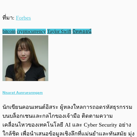
ที่มา:
Forbes
bitcoin
cryptocurrency
Taylor Swift
บิทคอยน์
Nisarat Aunrueanngam
นักเขียนคอนเทนต์อิสระ ผู้หลงใหลการถอดรหัสธุรกรรม
บนบล็อกเชนและกลไกของเจ้ามือ ติดตามความ
เคลื่อนไหวของเทคโนโลยี AI และ Cyber Security อย่าง
ใกล้ชิด เพื่อนำเสนอข้อมูลเชิงลึกที่แม่นยำและทันสมัย มุ่ง