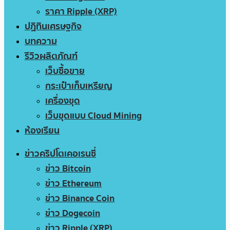
ราคา Ripple (XRP)
ปฏิทินเศรษฐกิจ
บทความ
รีวิวผลิตภัณฑ์
เว็บซื้อขาย
กระเป๋าเก็บเหรียญ
เครื่องขุด
เว็บขุดแบบ Cloud Mining
ห้องเรียน
ข่าวคริปโตเคอเรนซี่
ข่าว Bitcoin
ข่าว Ethereum
ข่าว Binance Coin
ข่าว Dogecoin
ข่าว Ripple (XRP)