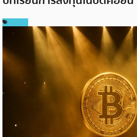
บทเรียนการลงทุนในบิตคอยน์
บทความ