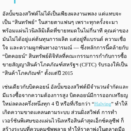
อัลบั้มของสวิฟต์ไม่ได้เป็นเพียงผลงานเพลง แต่แทบจะ
เป็น “สินทรัพย์” ในสายตาแฟนๆ เพราะทุกครั้งจะมา
พร้อมแผ่นไวนิลลิมิเต็ดที่ขายหมดในไม่กี่นาที คุณค่าของ
มันไม่ได้อยู่แค่ต้นทุนการผลิต แต่อยู่ที่แบรนด์ ความเชื่อ
ใจ และความผูกพันทางอารมณ์ — ซึ่งหลักการนี้คล้ายกับ
“บิตคอยน์” สินทรัพย์ดิจิทัลที่คณะกรรมการกำกับการซื้อ
ขายสัญญาสินค้าโภคภัณฑ์สหรัฐฯ (CFTC) รับรองให้เป็น
“สินค้าโภคภัณฑ์” ตั้งแต่ปี 2015
เช่นเดียวกับบิตคอยน์ อัลบั้มของสวิฟต์มีจำนวนจำกัดและ
มีแรงซื้อจากความต้องการสูง บิตคอยน์มีการออกเหรียญ
ใหม่ลดลงครึ่งหนึ่งทุก 4 ปี หรือที่เรียกว่า “
Halving
” ทำให้
เกิดความขาดแคลนตามระบบ ส่วนฝั่งสวิฟต์ การทำ
เวอร์ชันพิเศษของแผ่นไวนิลหรือสินค้าสุดเอ็กซ์คลูซีฟ ก็
สร้างระบบที่ควบคุมซัพพลาย ทำให้ราคาพุ่งในตลาดมือ