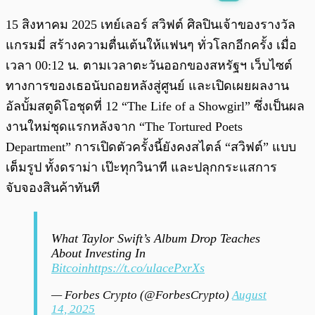
พร้อมเล่น
0:00
/
0:00
15 สิงหาคม 2025 เทย์เลอร์ สวิฟต์ ศิลปินเจ้าของรางวัล
แกรมมี่ สร้างความตื่นเต้นให้แฟนๆ ทั่วโลกอีกครั้ง เมื่อ
เวลา 00:12 น. ตามเวลาตะวันออกของสหรัฐฯ เว็บไซต์
ทางการของเธอนับถอยหลังสู่ศูนย์ และเปิดเผยผลงาน
อัลบั้มสตูดิโอชุดที่ 12 “The Life of a Showgirl” ซึ่งเป็นผล
งานใหม่ชุดแรกหลังจาก “The Tortured Poets
Department” การเปิดตัวครั้งนี้ยังคงสไตล์ “สวิฟต์” แบบ
เต็มรูป ทั้งดราม่า เป๊ะทุกวินาที และปลุกกระแสการ
จับจองสินค้าทันที
What Taylor Swift’s Album Drop Teaches
About Investing In
Bitcoin
https://t.co/ulacePxrXs
— Forbes Crypto (@ForbesCrypto)
August
14, 2025