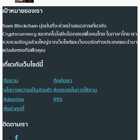
เป้าหมายของเรา
Siam Blockchain มุ่งมั่นที่จะช่วยนำเสนอสารเกี่ยวกับ
Cryptocurrency และเทคโนโลยีบล็อกเชนเพื่อคนไทย ในภาษาไทย เรา
รวบรวมข้อมูลส่วนใหญ่จากเว็บไซต์และเว็บบอร์ดต่างประเทศและนำมา
แปลส่งตรงถึงฟีดคุณ
เกี่ยวกับเว็บไซต์นี้
ทีมงาน
ติดต่อเรา
นโยบายความเป็นส่วนตัว
ข้อตกลงในการใช้งาน
Advertise
RSS
ตั้งค่าคุกกี้
ติดตามเรา