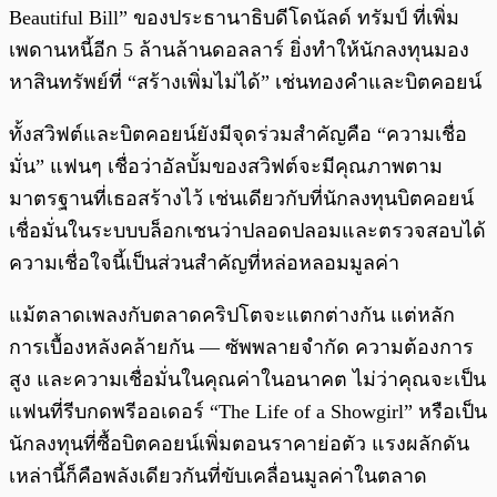
Beautiful Bill” ของประธานาธิบดีโดนัลด์ ทรัมป์ ที่เพิ่ม
เพดานหนี้อีก 5 ล้านล้านดอลลาร์ ยิ่งทำให้นักลงทุนมอง
หาสินทรัพย์ที่ “สร้างเพิ่มไม่ได้” เช่นทองคำและบิตคอยน์
ทั้งสวิฟต์และบิตคอยน์ยังมีจุดร่วมสำคัญคือ “ความเชื่อ
มั่น” แฟนๆ เชื่อว่าอัลบั้มของสวิฟต์จะมีคุณภาพตาม
มาตรฐานที่เธอสร้างไว้ เช่นเดียวกับที่นักลงทุนบิตคอยน์
เชื่อมั่นในระบบบล็อกเชนว่าปลอดปลอมและตรวจสอบได้
ความเชื่อใจนี้เป็นส่วนสำคัญที่หล่อหลอมมูลค่า
แม้ตลาดเพลงกับตลาดคริปโตจะแตกต่างกัน แต่หลัก
การเบื้องหลังคล้ายกัน — ซัพพลายจำกัด ความต้องการ
สูง และความเชื่อมั่นในคุณค่าในอนาคต ไม่ว่าคุณจะเป็น
แฟนที่รีบกดพรีออเดอร์ “The Life of a Showgirl” หรือเป็น
นักลงทุนที่ซื้อบิตคอยน์เพิ่มตอนราคาย่อตัว แรงผลักดัน
เหล่านี้ก็คือพลังเดียวกันที่ขับเคลื่อนมูลค่าในตลาด