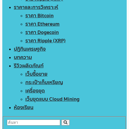
ราคาและการวิเคราะห์
ราคา Bitcoin
ราคา Ethereum
ราคา Dogecoin
ราคา Ripple (XRP)
ปฏิทินเศรษฐกิจ
บทความ
รีวิวผลิตภัณฑ์
เว็บซื้อขาย
กระเป๋าเก็บเหรียญ
เครื่องขุด
เว็บขุดแบบ Cloud Mining
ห้องเรียน