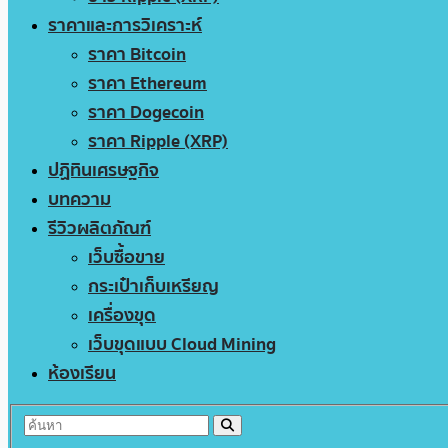
ราคาและการวิเคราะห์
ราคา Bitcoin
ราคา Ethereum
ราคา Dogecoin
ราคา Ripple (XRP)
ปฏิทินเศรษฐกิจ
บทความ
รีวิวผลิตภัณฑ์
เว็บซื้อขาย
กระเป๋าเก็บเหรียญ
เครื่องขุด
เว็บขุดแบบ Cloud Mining
ห้องเรียน