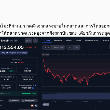
4 ชั่วโมงที่ผ่านมา กดดันจากแรงขายในตลาดและการไหลออ
 ทำให้ตลาดขาดแรงพยุงจากฝั่งสถาบัน ขณะเดียวกันการหลุดแน