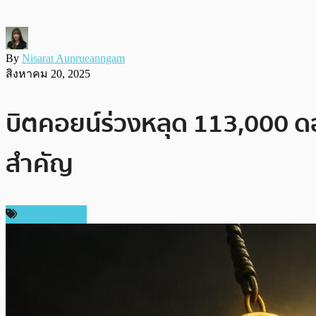
By
Nisarat Aunrueanngam
สิงหาคม 20, 2025
บิตคอยน์ร่วงหลุด 113,000 ด
สำคัญ
ราคา Bitcoin