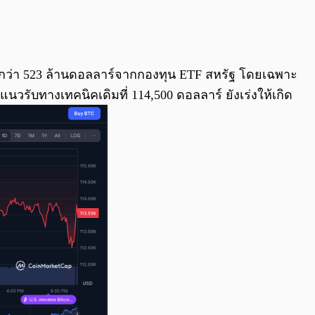
0:00
/
0:00
กกว่า 523 ล้านดอลลาร์จากกองทุน ETF สหรัฐ โดยเฉพาะ
วรับทางเทคนิคเดิมที่ 114,500 ดอลลาร์ ยังเร่งให้เกิด