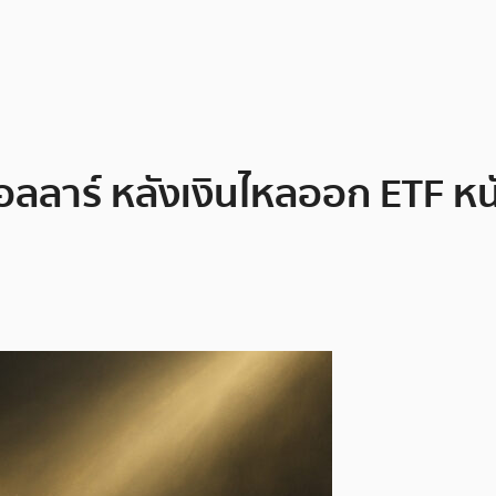
อลลาร์ หลังเงินไหลออก ETF หน