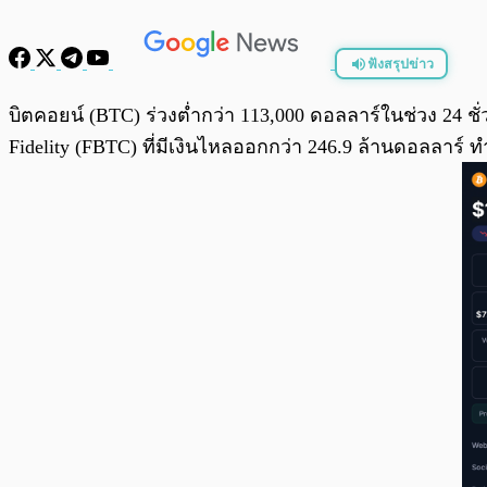
ฟังสรุปข่าว
พร้อมเล่น
บิตคอยน์ (BTC) ร่วงต่ำกว่า 113,000 ดอลลาร์ในช่วง 2
Fidelity (FBTC) ที่มีเงินไหลออกกว่า 246.9 ล้านดอลลาร์