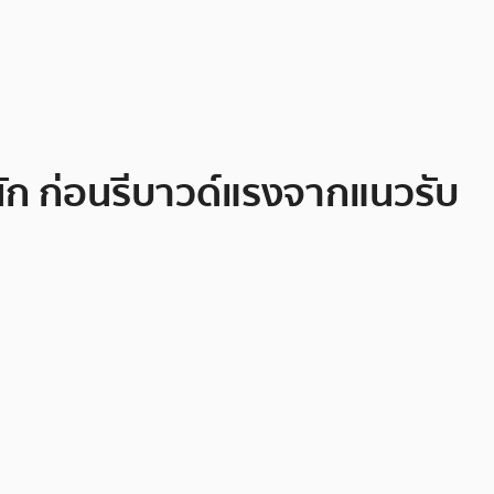
ัก ก่อนรีบาวด์แรงจากแนวรับ