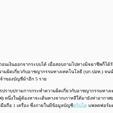
ารถถอนเงินออกจากระบบได้ เมื่อสอบถามไปทางมิจฉาชีพก็ได้รับ
ผิดเกี่ยวกับอาชญากรรมทางเทคโนโลยี (บก.ปอท.) จนนำไปสู
จ้าของบัญชีม้าอีก 5 ราย
ับการปราบปรามการกระทำความผิดเกี่ยวกับอาชญากรรมทางเ
N)
หนึ่งในผู้ต้องหาจะเดินทางจากเกาหลีใต้มายังท่าอากาศยา
ถือ 1 เครื่อง ซึ่งภายในมีข้อมูลบัญชี
คริปโต
แพลตฟอร์มต่า