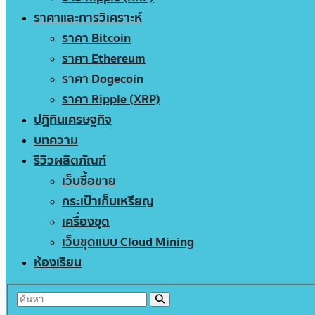
ราคาและการวิเคราะห์
ราคา Bitcoin
ราคา Ethereum
ราคา Dogecoin
ราคา Ripple (XRP)
ปฏิทินเศรษฐกิจ
บทความ
รีวิวผลิตภัณฑ์
เว็บซื้อขาย
กระเป๋าเก็บเหรียญ
เครื่องขุด
เว็บขุดแบบ Cloud Mining
ห้องเรียน