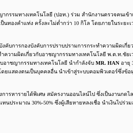
รรมทางเทคโนโลยี (ปอท.) ร่วม สำนักงานตรวจคนเข้าเมือง
เป็นทองคำแท่ง ครั้งละไม่ต่ำกว่า 10 กิโล โดยภายในระยะเวล
ภัย ผู้บังคับการกองบังคับการปราบปรามการกระทำความผิดเกี
ความผิดเกี่ยวกับอาชญากรรมทางเทคโนโลยี พ.ต.ท.ชัยเวง พ
กับอาชญากรรมทางเทคโนโลยี นำกำลังจับ
MR. HAN
อายุ
ดยแสดงตนเป็นบุคคลอื่น นำเข้าสู่ระบบคอมพิวเตอร์ซึ่งข้อมูลอั
หายที่ต้องการหารายได้พิเศษ สมัครงานออนไลน์ไป ซึ่งเป็นงาน
บแทนประมาณ 30%-50% ซึ่งผู้เสียหายหลงเชื่อ นำเงินไปร่ว