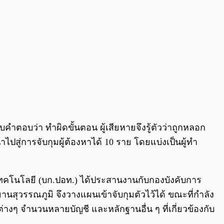
คำตอบว่า ทำผิดขั้นตอน ผู้เสียหายจึงรู้ตัวว่าถูกหลอก
่การจับกุมผู้ต้องหาได้ 10 ราย โดยแบ่งเป็นผู้ทำ
ทคโนโลยี (บก.ปอท.) ได้ประสานงานกับกองบังคับการ
นสุวรรณภูมิ จึงวางแผนเข้าจับกุมตัวไว้ได้ ขณะที่กำลัง
งๆ จำนวนหลายบัญชี และหลักฐานอื่น ๆ ที่เกี่ยวข้องกับ