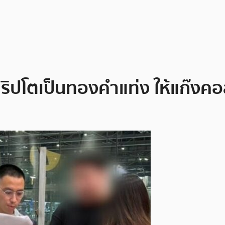
ริปโตเป็นทองคำแท่ง ให้แก๊งคอ