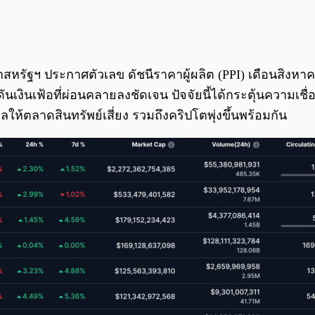
รัฐฯ ประกาศตัวเลข ดัชนีราคาผู้ผลิต (PPI) เดือนสิงหาค
ดดันเงินเฟ้อที่ผ่อนคลายลงชัดเจน ปัจจัยนี้ได้กระตุ้นความ
ลให้ตลาดสินทรัพย์เสี่ยง รวมถึงคริปโตพุ่งขึ้นพร้อมกัน