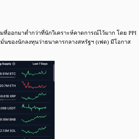
0:00
/
0:00
มที่ออกมาต่ำกว่าที่นักวิเคราะห์คาดการณ์ไว้มาก โดย PPI
เชื่อมั่นของนักลงทุนว่าธนาคารกลางสหรัฐฯ (เฟด) มีโอกาส