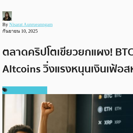
By
Nisarat Aunrueanngam
กันยายน 10, 2025
ตลาดคริปโตเขียวยกแผง! BTC 
Altcoins วิ่งแรงหนุนเงินเฟ้อส
ข่าวคริปโตเคอเรนซี่