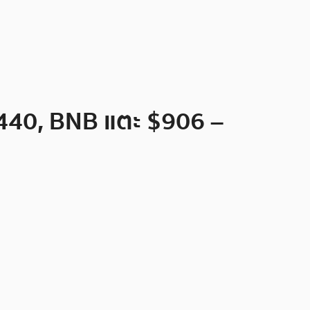
,440, BNB แตะ $906 –