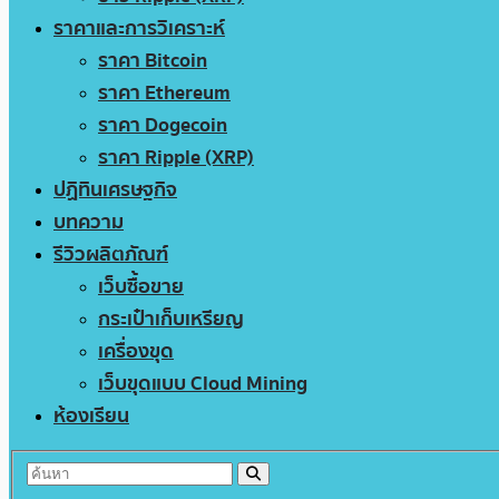
ราคาและการวิเคราะห์
ราคา Bitcoin
ราคา Ethereum
ราคา Dogecoin
ราคา Ripple (XRP)
ปฏิทินเศรษฐกิจ
บทความ
รีวิวผลิตภัณฑ์
เว็บซื้อขาย
กระเป๋าเก็บเหรียญ
เครื่องขุด
เว็บขุดแบบ Cloud Mining
ห้องเรียน