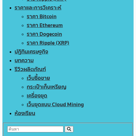
ราคาและการวิเคราะห์
ราคา Bitcoin
ราคา Ethereum
ราคา Dogecoin
ราคา Ripple (XRP)
ปฏิทินเศรษฐกิจ
บทความ
รีวิวผลิตภัณฑ์
เว็บซื้อขาย
กระเป๋าเก็บเหรียญ
เครื่องขุด
เว็บขุดแบบ Cloud Mining
ห้องเรียน