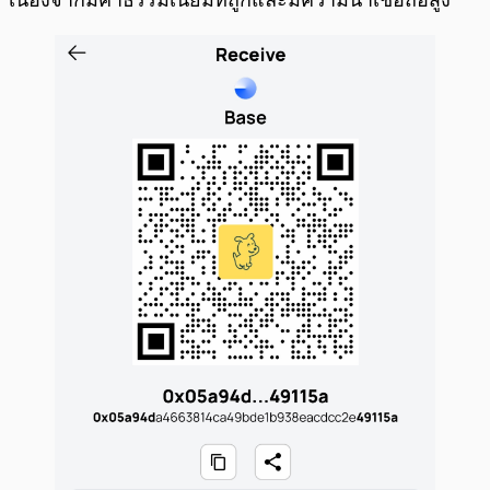
เนื่องจากมีค่าธรรมเนียมที่ถูกและมีความน่าเชื่อถือสูง