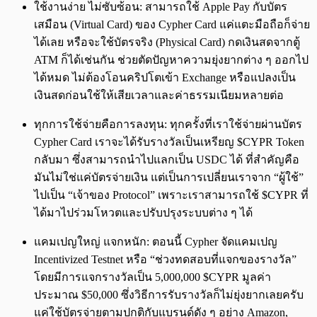
ใช้งานง่าย ไม่ซับซ้อน: สามารถใช้ Apple Pay กับบัตร
เสมือน (Virtual Card) ของ Cypher Card แค่แตะมือถือก็จ่าย
ได้เลย หรือจะใช้บัตรจริง (Physical Card) กดเงินสดจากตู้
ATM ก็ได้เช่นกัน ช่วยตัดปัญหาความยุ่งยากต่าง ๆ ออกไป
ได้หมด ไม่ต้องโอนคริปโตเข้า Exchange หรือแปลงเป็น
เงินสดก่อนใช้ให้เสียเวลาและค่าธรรมเนียมหลายต่อ
ทุกการใช้จ่ายคือการลงทุน: ทุกครั้งที่เราใช้จ่ายผ่านบัตร
Cypher Card เราจะได้รับรางวัลเป็นเหรียญ $CYPR Token
กลับมา ซึ่งสามารถนำไปแลกเป็น USDC ได้ ที่สำคัญคือ
มันไม่ใช่แค่บัตรจ่ายเงิน แต่เป็นการเปลี่ยนเราจาก “ผู้ใช้”
ไปเป็น “เจ้าของ Protocol” เพราะเราสามารถใช้ $CYPR ที่
ได้มาไปร่วมโหวตและปรับปรุงระบบต่าง ๆ ได้
แคมเปญใหญ่ แจกหนัก: ตอนนี้ Cypher จัดแคมเปญ
Incentivized Testnet หรือ “ช่วงทดสอบที่แจกของรางวัล”
โดยมีการแจกรางวัลเป็น 5,000,000 $CYPR มูลค่า
ประมาณ $50,000 ซึ่งวิธีการรับรางวัลก็ไม่ยุ่งยากเลยครับ
แค่ใช้บัตรจ่ายตามปกติกับแบรนด์ดัง ๆ อย่าง Amazon,