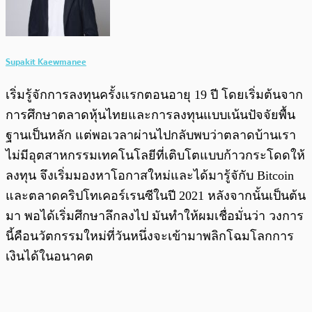
Supakit Kaewmanee
เริ่มรู้จักการลงทุนครั้งแรกตอนอายุ 19 ปี โดยเริ่มต้นจาก
การศึกษาตลาดหุ้นไทยและการลงทุนแบบเน้นปัจจัยพื้น
ฐานเป็นหลัก แต่พอเวลาผ่านไปกลับพบว่าตลาดบ้านเรา
ไม่มีอุตสาหกรรมเทคโนโลยีที่เติบโตแบบก้าวกระโดดให้
ลงทุน จึงเริ่มมองหาโอกาสใหม่และได้มารู้จักับ Bitcoin
และตลาดคริปโทเคอร์เรนซีในปี 2021 หลังจากนั้นเป็นต้น
มา พอได้เริ่มศึกษาลึกลงไป มันทำให้ผมเชื่อมั่นว่า วงการ
นี้คือนวัตกรรมใหม่ที่วันหนึ่งจะเข้ามาพลิกโฉมโลกการ
เงินได้ในอนาคต