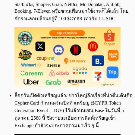
Starbucks, Shopee, Grab, Netflix, Mc Donalad, Airbnb,
Booking, 7-Eleven หรือชวนเพื่อนมาใช้งานก็ได้แล้ว โดย
อัตราแลกเปลี่ยนอยู่ที่ 100 $CYPR เท่ากับ 1 USDC
ล็อกวันเปิดตัวเหรียญแล้ว: ข่าวใหญ่อีกเรื่องที่น่าตื่นเต้นคือ
Cypher Card กำหนดวันเปิดตัวเหรียญ ($CYPR Token
Generation Event – TGE) ไว้แล้วบนเชน Base ในวันที่ 5
ตุลาคม 2568 นี้ ซึ่งรายละเอียดการลิสต์เหรียญเข้า
Exchange กำลังจะประกาศตามมาเร็ว ๆ นี้