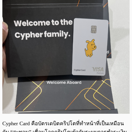
Cypher Card คือบัตรเดบิตคริปโตที่ทำหน้าที่เป็นเหมือน
กับ “สะพาน” เชื่อมโลกคริปโตเข้ากับระบบการชำระเงิน