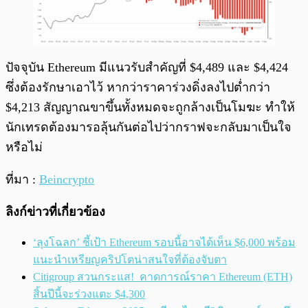
ปัจจุบัน Ethereum มีแนวรับสำคัญที่ $4,489 และ $4,424
ซึ่งต้องรักษาเอาไว้ หากว่าราคาร่วงดิ่งลงไปต่ำกว่า
$4,213 สัญญาณขาขึ้นทั้งหมดจะถูกล้างเป็นโมฆะ ทำให้
นักเทรดต้องมารอลุ้นกันต่อไปว่ากราฟจะกลับมาเป็นใจ
หรือไม่
ที่มา :
Beincrypto
ลิงก์ข่าวที่เกี่ยวข้อง
‘ลุงโฉลก’ ชี้เป้า Ethereum รอบนี้อาจได้เห็น $6,000 พร้อม
แนะนำเหรียญคริปโตน่าสนใจที่ต้องจับตา
Citigroup สวนกระแส! คาดการณ์ราคา Ethereum (ETH)
สิ้นปีนี้จะร่วงแตะ $4,300