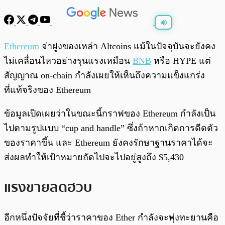
พร้อมเล่น
0:00
/
0:00
Ethereum
จ่าฝูงของเหล่า Altcoins แม้ในปัจจุบันจะยังคง
ไม่เคลื่อนไหวอย่างรุนแรงเหมือน
BNB
หรือ HYPE แต่
สัญญาณ on-chain กำลังเผยให้เห็นถึงความแข็งแกร่ง
ที่แท้จริงของ Ethereum
ข้อมูลเปิดเผยว่าในขณะนี้กราฟของ Ethereum กำลังเป็น
ไปตามรูปแบบ “cup and handle” ซึ่งถ้าหากเกิดการดีดตัว
ของราคาขึ้น และ Ethereum ยังคงรักษาฐานราคาได้จะ
ส่งผลทำให้เป้าหมายถัดไปจะไปอยู่สูงถึง $5,430
แรงขายลดฮวบ
อีกหนึ่งปัจจัยที่ชี้ว่าราคาของ Ether กำลังจะพุ่งทะยานคือ