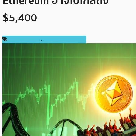
Ethereum อาจไปไกลถึง
$5,400
ราคา Ethereum
,
ราคาและการวิเคราะห์