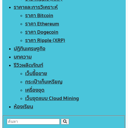
ราคาและการวิเคราะห์
ราคา Bitcoin
ราคา Ethereum
ราคา Dogecoin
ราคา Ripple (XRP)
ปฏิทินเศรษฐกิจ
บทความ
รีวิวผลิตภัณฑ์
เว็บซื้อขาย
กระเป๋าเก็บเหรียญ
เครื่องขุด
เว็บขุดแบบ Cloud Mining
ห้องเรียน