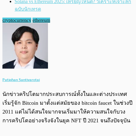
Solana vs Ethereum 2025: เหรียญไหนดี? วิเคราะห์เจาะลึก
ฉบับนักเทรด
cryptocurrency
ethereum
Patiphan Santivarotai
นักข่าวคริปโตมากประสบการณ์ทั้งในและต่างประเทศ
เริ่มรู้จัก Bitcoin มาตั้งแต่สมัยของ bitcoin faucet ในช่วงปี
2011 แต่ไม่ได้สนใจมากจนเริ่มมาให้ความสนใจกับวง
การคริปโตอย่างจริงจังในยุค NFT ปี 2021 จนถึงปัจจุบัน