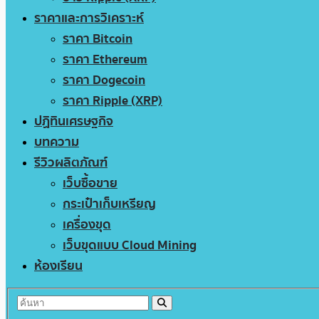
ราคาและการวิเคราะห์
ราคา Bitcoin
ราคา Ethereum
ราคา Dogecoin
ราคา Ripple (XRP)
ปฏิทินเศรษฐกิจ
บทความ
รีวิวผลิตภัณฑ์
เว็บซื้อขาย
กระเป๋าเก็บเหรียญ
เครื่องขุด
เว็บขุดแบบ Cloud Mining
ห้องเรียน