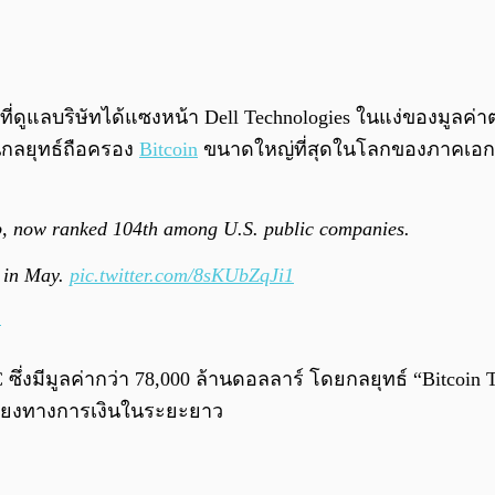
หญ่ที่ดูแลบริษัทได้แซงหน้า Dell Technologies ในแง่ของมูลค่
นกลยุทธ์ถือครอง
Bitcoin
ขนาดใหญ่ที่สุดในโลกของภาคเอ
p, now ranked 104th among U.S. public companies.
n in May.
pic.twitter.com/8sKUbZqJi1
5
ซึ่งมีมูลค่ากว่า 78,000 ล้านดอลลาร์ โดยกลยุทธ์ “Bitcoin 
ี่ยงทางการเงินในระยะยาว