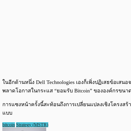
ในอีกด้านหนึ่ง Dell Technologies เองก็เพิ่งปฏิเสธข้อเสนอ
พลาดโอกาสในกระแส “ยอมรับ Bitcoin” ขององค์กรขนาด
การแซงหน้าครั้งนี้สะท้อนถึงการเปลี่ยนแปลงเชิงโครงสร้าง
แบบ
bitcoin
Strategy (MSTR)