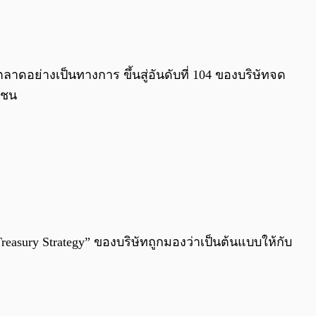
0:00
/
0:00
าตลาดอย่างเป็นทางการ ขึ้นสู่อันดับที่ 104 ของบริษัทจด
กชน
Treasury Strategy” ของบริษัทถูกมองว่าเป็นต้นแบบให้กับ