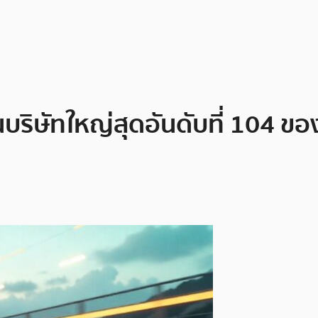
นบริษัทใหญ่สุดอันดับที่ 104 ขอ