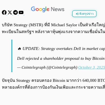
ฟังสรุปข่าว
พร้อมเล่น
บริษัท Strategy (MSTR) ที่มี Michael Saylor เป็นหัวเรือใ
ทะเบียนในสหรัฐฯ หลังราคาหุ้นพุ่งแรงจากความเชื่อมั่นใ
🔥 UPDATE: Strategy overtakes Dell in market ca
Dell rejected a shareholder proposal to buy Bitcoi
— Cointelegraph (@Cointelegraph)
October 3, 202
ปัจจุบัน Strategy ครอบครอง Bitcoin มากกว่า 640,000 BTC 
หลายองค์กรที่ต้องการป้องกันเงินเฟ้อและกระจายความเส