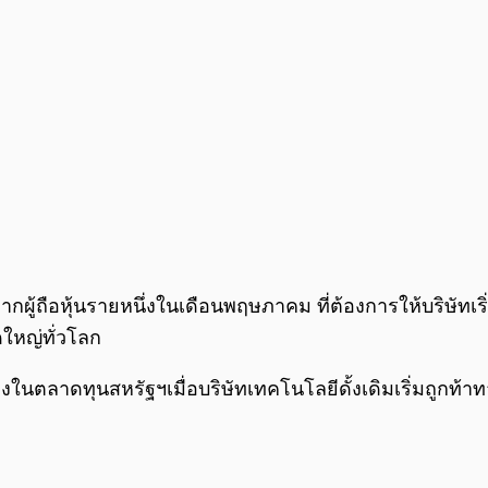
จากผู้ถือหุ้นรายหนึ่งในเดือนพฤษภาคม ที่ต้องการให้บริษัทเร
ใหญ่ทั่วโลก
ในตลาดทุนสหรัฐฯเมื่อบริษัทเทคโนโลยีดั้งเดิมเริ่มถูกท้าท