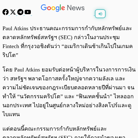
พร้อมเล่น
0:00
/
0:00
Paul Atkins ประธานคณะกรรมการกำกับหลักทรัพย์และ
ตลาดหลักทรัพย์สหรัฐฯ (SEC) กล่าวในงานประชุม
Fintech ที่กรุงวอชิงตันว่า “อเมริกาเดินช้าเกินไปในเกมค
ริปโต”
โดย Paul Atkins ยอมรับต่อหน้าผู้บริหารในวงการการเงิน
ว่า สหรัฐฯ พลาดโอกาสครั้งใหญ่จากความลังเล และ
ความไม่ชัดเจนของกฎระเบียบตลอดหลายปีที่ผ่านมา จน
ทำให้ “นวัตกรรมคริปโต” และ “ฟินเทคชั้นนำ” ไหลออก
นอกประเทศ ไปอยู่ในศูนย์กลางใหม่อย่างสิงคโปร์และดู
ไบแทน
แต่ตอนนี้คณะกรรมการกำกับหลักทรัพย์และ
ตลาดหลักทรัพย์สหรัฐฯ (SEC) ภายใต้การนำของเขา