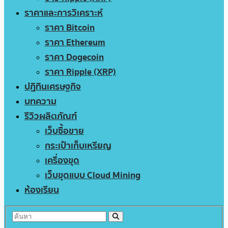
ราคาและการวิเคราะห์
ราคา Bitcoin
ราคา Ethereum
ราคา Dogecoin
ราคา Ripple (XRP)
ปฏิทินเศรษฐกิจ
บทความ
รีวิวผลิตภัณฑ์
เว็บซื้อขาย
กระเป๋าเก็บเหรียญ
เครื่องขุด
เว็บขุดแบบ Cloud Mining
ห้องเรียน