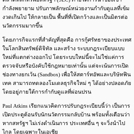
กำลังพยายาม ปรับภาพลักษณ์หน่วยงานกำกับดูแลที่เข้ม
งวดเกินไป ให้กลายเป็น พื้นที่ที่เปิดกว้างและเป็นมิตรต่อ
นวัตกรรมมากขึ้น
โดยภารกิจแรกที่สำคัญที่สุดคือ การกู้ศรัทธาของประเทศ
ในโลกสินทรัพย์ดิจิทัล และสร้าง ระบบกฎระเบียบแบบ
ใหม่ที่แตกต่างออกไป โดยระบบใหม่นี้จะไม่ใช่แค่การ
ตรวจจับหรือบังคับใช้กฎหมายเท่านั้น แต่จะเน้นการเปิด
ช่องทางยกเว้น (Sandbox) เพื่อให้สตาร์ทอัพและบริษัทฟิน
เทค สามารถทดลองโมเดลธุรกิจใหม่ ๆ ได้อย่างปลอดภัย
โดยอยู่ภายใต้การกำกับดูแลที่ผ่อนปรน
Paul Atkins เรียกแนวคิดการปรับกฎระเบียบนี้ว่า เป็นการ
เปิดประตูต้อนรับนักนวัตกรรมกลับบ้าน พร้อมทั้งเตือนว่า
หากสหรัฐฯ ไม่เร่งดำเนินการ ประเทศอื่น ๆ จะวิ่งนำไป
ไกล โดยเฉพาะในเอเชีย