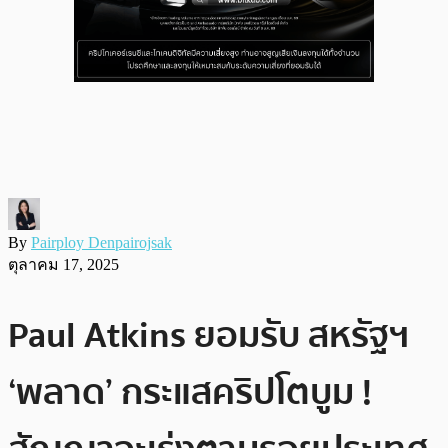
By
Pairploy Denpairojsak
ตุลาคม 17, 2025
Paul Atkins ยอมรับ สหรัฐฯ
‘พลาด’ กระแสคริปโตบูม !