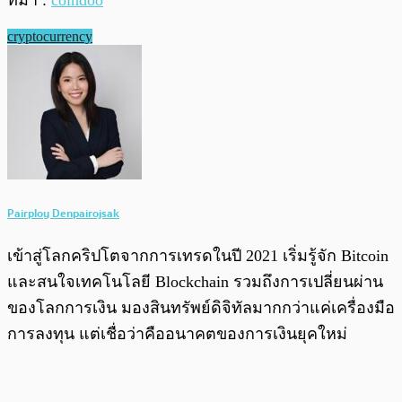
ที่มา :
coindoo
cryptocurrency
Pairploy Denpairojsak
เข้าสู่โลกคริปโตจากการเทรดในปี 2021 เริ่มรู้จัก Bitcoin
และสนใจเทคโนโลยี Blockchain รวมถึงการเปลี่ยนผ่าน
ของโลกการเงิน มองสินทรัพย์ดิจิทัลมากกว่าแค่เครื่องมือ
การลงทุน แต่เชื่อว่าคืออนาคตของการเงินยุคใหม่