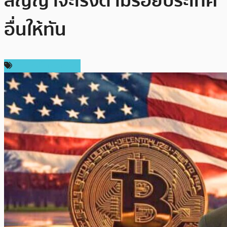
สัญญาจะเร่งตามรอยประเทศ
อื่นให้ทัน
ข่าวคริปโตเคอเรนซี่