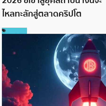
2026 ชี้เข้าสู่ยุคสถาบัน เงินจะ
ไหลทะลักสู่ตลาดคริปโต
ข่าว Bitcoin