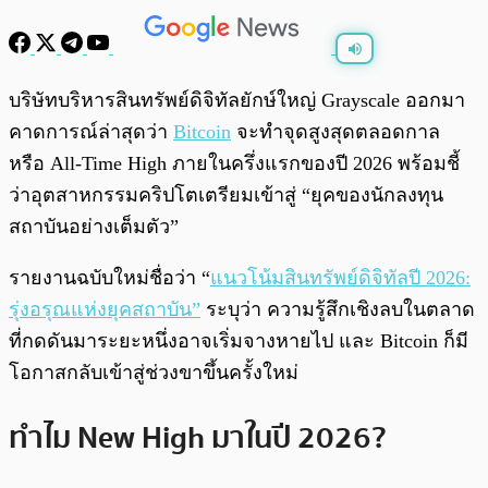
พร้อมเล่น
0:00
/
0:00
บริษัทบริหารสินทรัพย์ดิจิทัลยักษ์ใหญ่ Grayscale ออกมา
คาดการณ์ล่าสุดว่า
Bitcoin
จะทำจุดสูงสุดตลอดกาล
หรือ All-Time High ภายในครึ่งแรกของปี 2026 พร้อมชี้
ว่าอุตสาหกรรมคริปโตเตรียมเข้าสู่ “ยุคของนักลงทุน
สถาบันอย่างเต็มตัว”
รายงานฉบับใหม่ชื่อว่า “
แนวโน้มสินทรัพย์ดิจิทัลปี 2026:
รุ่งอรุณแห่งยุคสถาบัน”
ระบุว่า ความรู้สึกเชิงลบในตลาด
ที่กดดันมาระยะหนึ่งอาจเริ่มจางหายไป และ Bitcoin ก็มี
โอกาสกลับเข้าสู่ช่วงขาขึ้นครั้งใหม่
ทำไม New High มาในปี 2026?