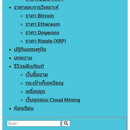
ราคาและการวิเคราะห์
ราคา Bitcoin
ราคา Ethereum
ราคา Dogecoin
ราคา Ripple (XRP)
ปฏิทินเศรษฐกิจ
บทความ
รีวิวผลิตภัณฑ์
เว็บซื้อขาย
กระเป๋าเก็บเหรียญ
เครื่องขุด
เว็บขุดแบบ Cloud Mining
ห้องเรียน