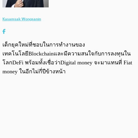
Kasamsak Wongsanin
เด็กยุคใหม่ที่ชอบในการทำงานของ
เทคโนโลยีBlockchainและมีความสนใจกับการลงทุนใน
โลกDeFi พร้อมทั้งเชื่อว่าDigital money จะมาแทนที่ Fiat
money ในอีกไม่กี่ปีข้างหน้า