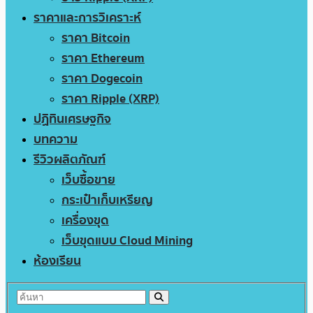
ราคาและการวิเคราะห์
ราคา Bitcoin
ราคา Ethereum
ราคา Dogecoin
ราคา Ripple (XRP)
ปฏิทินเศรษฐกิจ
บทความ
รีวิวผลิตภัณฑ์
เว็บซื้อขาย
กระเป๋าเก็บเหรียญ
เครื่องขุด
เว็บขุดแบบ Cloud Mining
ห้องเรียน