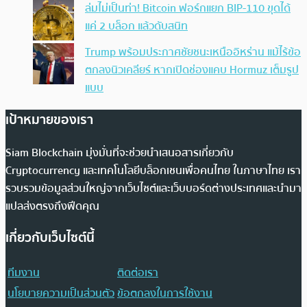
ล่มไม่เป็นท่า! Bitcoin ฟอร์กแยก BIP-110 ขุดได้
แค่ 2 บล็อก แล้วดับสนิท
Trump พร้อมประกาศชัยชนะเหนืออิหร่าน แม้ไร้ข้อ
ตกลงนิวเคลียร์ หากเปิดช่องแคบ Hormuz เต็มรูป
แบบ
เป้าหมายของเรา
Siam Blockchain มุ่งมั่นที่จะช่วยนำเสนอสารเกี่ยวกับ
Cryptocurrency และเทคโนโลยีบล็อกเชนเพื่อคนไทย ในภาษาไทย เรา
รวบรวมข้อมูลส่วนใหญ่จากเว็บไซต์และเว็บบอร์ดต่างประเทศและนำมา
แปลส่งตรงถึงฟีดคุณ
เกี่ยวกับเว็บไซต์นี้
ทีมงาน
ติดต่อเรา
นโยบายความเป็นส่วนตัว
ข้อตกลงในการใช้งาน