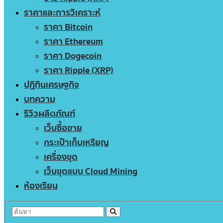
ราคาและการวิเคราะห์
ราคา Bitcoin
ราคา Ethereum
ราคา Dogecoin
ราคา Ripple (XRP)
ปฏิทินเศรษฐกิจ
บทความ
รีวิวผลิตภัณฑ์
เว็บซื้อขาย
กระเป๋าเก็บเหรียญ
เครื่องขุด
เว็บขุดแบบ Cloud Mining
ห้องเรียน