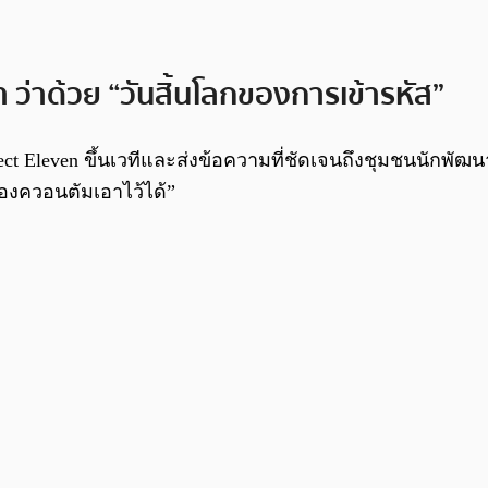
า ว่าด้วย “วันสิ้นโลกของการเข้ารหัส”
t Eleven ขึ้นเวทีและส่งข้อความที่ชัดเจนถึงชุมชนนักพัฒนา
องควอนตัมเอาไว้ได้”