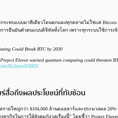
ลกระทบแบบมาทีเดียวโดนยกแผงทุกตลาดไม่ใช่แค่ Bitcoin
ารยืนยันตัวตนแบบดิจิทัลทั้งโลก เพราะทุกระบบใช้การเข้า
uting Could Break BTC by 2030
 Project Eleven warned quantum computing could threaten BTC
er.com/McbpmxWMBW
่สื่อถึงผลประโยชน์ที่ทับซ้อน
์ดิจิทัลรายใหญ่กว่า $104,000 ล้านดอลลาร์และประมวลผล 20
างธุรกิจในการให้สังคมกังวลเรื่องนี้” โดยชี้ว่า Project 