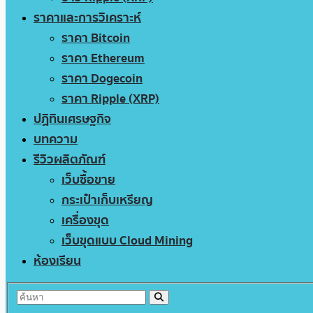
ราคาและการวิเคราะห์
ราคา Bitcoin
ราคา Ethereum
ราคา Dogecoin
ราคา Ripple (XRP)
ปฏิทินเศรษฐกิจ
บทความ
รีวิวผลิตภัณฑ์
เว็บซื้อขาย
กระเป๋าเก็บเหรียญ
เครื่องขุด
เว็บขุดแบบ Cloud Mining
ห้องเรียน