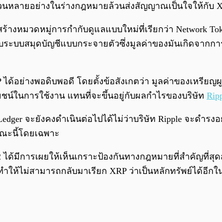
สำนวนหลายอย่างในร่างกฎหมายล้วนส่งสัญญาณเป็นใจให้กับ XR
ร้างหมวดหมู่การกำกับดูแลแบบใหม่ที่เรียกว่า Network T
มโยงกับระบบสมุดบัญชีแบบกระจายตัวซึ่งมูลค่าของมันเกิดจา
 ได้อย่างพอดิบพอดี โดยตั้งข้อสังเกตว่า มูลค่าของเหรียญ
์ในการใช้งาน แทนที่จะขึ้นอยู่กับผลกำไรของบริษัท
Rip
P Ledger จะยังคงดำเนินต่อไปได้ไม่ว่าบริษัท Ripple จะดำรง
กษณะนี้โดยเฉพาะ
112 ได้มีการเผยให้เห็นเกราะป้องกันทางกฎหมายที่สำคัญที่
ะทำให้ไม่สามารถกลับมาเรียก XRP ว่าเป็นหลักทรัพย์ได้อีก