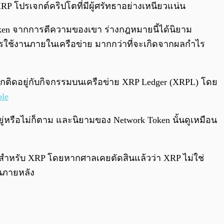
P โปรเจกต์คริปโตที่มีผู้ศรัทธาอย่างเหนียวแน่น
oken จากการตีความของเขา ร่างกฎหมายนี้ได้นิยาม
กการใช้งานภายในเครือข่าย มากกว่าที่จะเกิดจากผลกำไร
ผูกติดอยู่กับกิจกรรมบนเครือข่าย XRP Ledger (XRPL) โดย
ple
อยู่หรือไม่ก็ตาม และนิยามของ Network Token นั้นดูเหมือน
สุดสำหรับ XRP โดยหากศาลเคยตัดสินแล้วว่า XRP ไม่ใช่
ในภายหลัง