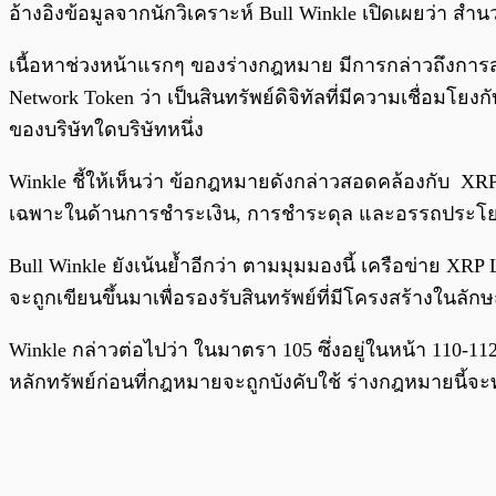
อ้างอิงข้อมูลจากนักวิเคราะห์ Bull Winkle เปิดเผยว่า 
เนื้อหาช่วงหน้าแรกๆ ของร่างกฎหมาย มีการกล่าวถึงการส
Network Token ว่า เป็นสินทรัพย์ดิจิทัลที่มีความเชื่อ
ของบริษัทใดบริษัทหนึ่ง
Winkle ชี้ให้เห็นว่า ข้อกฎหมายดังกล่าวสอดคล้องกับ XRP
เฉพาะในด้านการชำระเงิน, การชำระดุล และอรรถประโยชน
Bull Winkle ยังเน้นย้ำอีกว่า ตามมุมมองนี้ เครือข่าย XR
จะถูกเขียนขึ้นมาเพื่อรองรับสินทรัพย์ที่มีโครงสร้างในลั
Winkle กล่าวต่อไปว่า ในมาตรา 105 ซึ่งอยู่ในหน้า 110-
หลักทรัพย์ก่อนที่กฎหมายจะถูกบังคับใช้ ร่างกฎหมายนี้จ