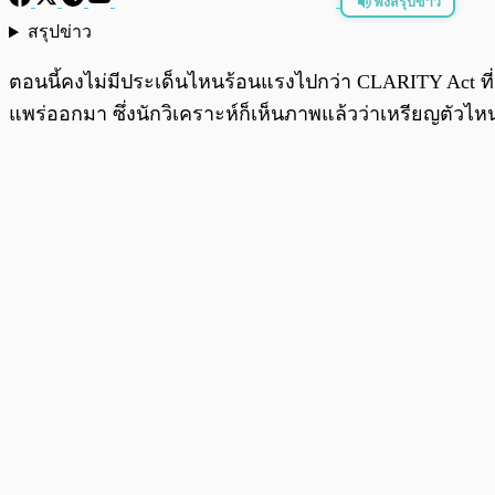
ฟังสรุปข่าว
สรุปข่าว
พร้อมเล่น
ตอนนี้คงไม่มีประเด็นไหนร้อนแรงไปกว่า CLARITY Act ที่ก
แพร่ออกมา ซึ่งนักวิเคราะห์ก็เห็นภาพแล้วว่าเหรียญตัวไ