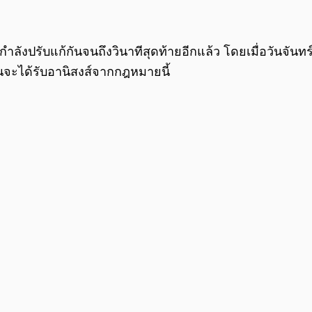
ำลังปรับแก้กันจนถึงวินาทีสุดท้ายอีกแล้ว โดยเมื่อวันจัน
หนจะได้รับอานิสงส์จากกฎหมายนี้