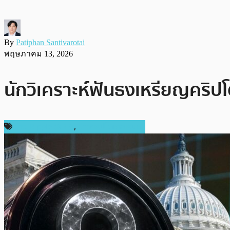
By
Patiphan Santivarotai
พฤษภาคม 13, 2026
นักวิเคราะห์ฟันธงเหรียญคริปโ
ข่าว Ripple (XRP)
,
ข่าวคริปโตเคอเรนซี่