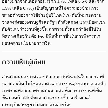
อย่างมากจากเดือนก่อน (จาก 1.7% เหลือ 0.5% และจาก
1.9% เหลือ 0.7%) เป็นสัญญาณที่ไม่ควรมองข้าม การ
ชะลอตัวของการใช้จ่ายผู้บริโภคในระดับนี้หมายความ
ว่าแรงส่งของเศรษฐกิจสหรัฐฯ กำลังลดลง และเมื่อผนวก
กับตัวเลขว่างงานที่สูงขึ้น ภาพรวมทั้งหมดกำลังชี้ไปใน
ทิศทางเดียวกัน คือ Fed มีพื้นที่มากขึ้นในการพิจารณา
ผ่อนคลายนโยบายการเงิน
ความเห็นผู้เขียน
ส่วนตัวผมมองว่าตัวเลขที่ออกมาวันนี้น่าสนใจมากกว่าที่
หลายคนคิด ไม่ใช่แค่ว่าตัวเลขว่างงานสูงกว่าคาด แต่คือ
ภาพรวมที่ออกมาพร้อมกันสามตัว ทั้งการว่างงานที่เพิ่ม
ขึ้น ยอดค้าปลีกที่ชะลอตัวแรง บ่งชี้ว่าเครื่องยนต์
เศรษฐกิจสหรัฐฯ กำลังเบาแรงลงจริงๆ