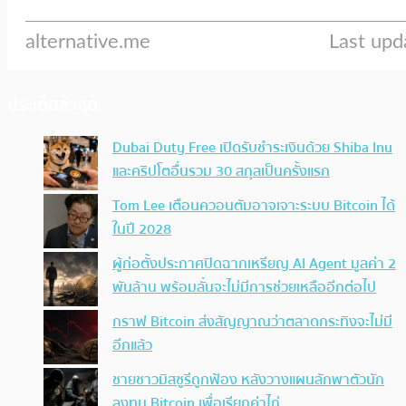
ประเด็นล่าสุด
Dubai Duty Free เปิดรับชำระเงินด้วย Shiba Inu
และคริปโตอื่นรวม 30 สกุลเป็นครั้งแรก
Tom Lee เตือนควอนตัมอาจเจาะระบบ Bitcoin ได้
ในปี 2028
ผู้ก่อตั้งประกาศปิดฉากเหรียญ AI Agent มูลค่า 2
พันล้าน พร้อมลั่นจะไม่มีการช่วยเหลืออีกต่อไป
กราฟ Bitcoin ส่งสัญญาณว่าตลาดกระทิงจะไม่มี
อีกแล้ว
ชายชาวมิสซูรีถูกฟ้อง หลังวางแผนลักพาตัวนัก
ลงทุน Bitcoin เพื่อเรียกค่าไถ่