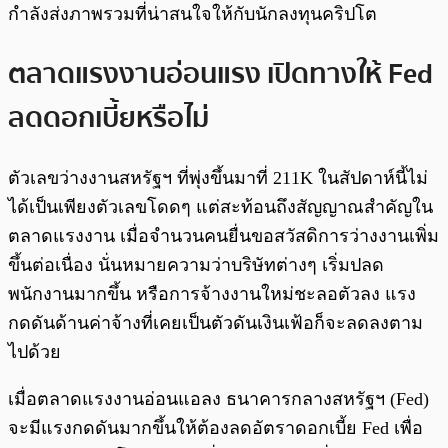
กำลังส่งภาพรวมที่น่าสนใจให้กับนักลงทุนคริปโต
ตลาดแรงงานอ่อนแรง เปิดทางให้ Fed
ลดดอกเบี้ยหรือไม่
ตัวเลขว่างงานสหรัฐฯ ที่พุ่งขึ้นมาที่ 211K ในสัปดาห์นี้ไม่
ได้เป็นเพียงตัวเลขโดดๆ แต่สะท้อนถึงสัญญาณสำคัญใน
ตลาดแรงงาน เมื่อจำนวนคนยื่นขอสวัสดิการว่างงานเพิ่ม
ขึ้นต่อเนื่อง นั่นหมายความว่าบริษัทต่างๆ เริ่มปลด
พนักงานมากขึ้น หรือการจ้างงานใหม่ชะลอตัวลง แรง
กดดันด้านค่าจ้างที่เคยเป็นตัวดันเงินเฟ้อก็จะลดลงตาม
ไปด้วย
เมื่อตลาดแรงงานอ่อนแอลง ธนาคารกลางสหรัฐฯ (Fed)
จะมีแรงกดดันมากขึ้นให้ต้องลดอัตราดอกเบี้ย Fed เพื่อ