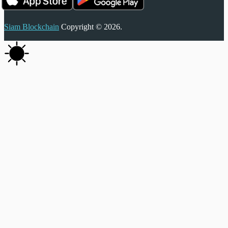
Siam Blockchain
Copyright © 2026.