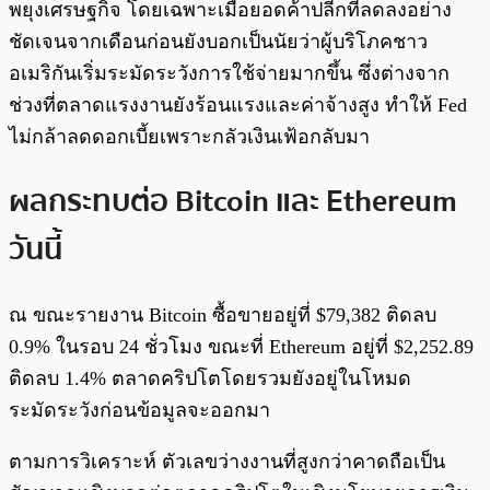
พยุงเศรษฐกิจ โดยเฉพาะเมื่อยอดค้าปลีกที่ลดลงอย่าง
ชัดเจนจากเดือนก่อนยังบอกเป็นนัยว่าผู้บริโภคชาว
อเมริกันเริ่มระมัดระวังการใช้จ่ายมากขึ้น ซึ่งต่างจาก
ช่วงที่ตลาดแรงงานยังร้อนแรงและค่าจ้างสูง ทำให้ Fed
ไม่กล้าลดดอกเบี้ยเพราะกลัวเงินเฟ้อกลับมา
ผลกระทบต่อ Bitcoin และ Ethereum
วันนี้
ณ ขณะรายงาน Bitcoin ซื้อขายอยู่ที่ $79,382 ติดลบ
0.9% ในรอบ 24 ชั่วโมง ขณะที่ Ethereum อยู่ที่ $2,252.89
ติดลบ 1.4% ตลาดคริปโตโดยรวมยังอยู่ในโหมด
ระมัดระวังก่อนข้อมูลจะออกมา
ตามการวิเคราะห์ ตัวเลขว่างงานที่สูงกว่าคาดถือเป็น