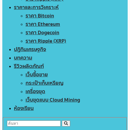
ราคาและการวิเคราะห์
ราคา Bitcoin
ราคา Ethereum
ราคา Dogecoin
ราคา Ripple (XRP)
ปฏิทินเศรษฐกิจ
บทความ
รีวิวผลิตภัณฑ์
เว็บซื้อขาย
กระเป๋าเก็บเหรียญ
เครื่องขุด
เว็บขุดแบบ Cloud Mining
ห้องเรียน