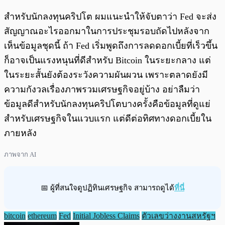
สำหรับนักลงทุนคริปโต ผมแนะนำให้จับตาว่า Fed จะส่ง
สัญญาณอะไรออกมาในการประชุมรอบถัดไปหลังจาก
เห็นข้อมูลชุดนี้ ถ้า Fed เริ่มพูดถึงการลดดอกเบี้ยที่เร็วขึ้น
ก็อาจเป็นแรงหนุนที่ดีสำหรับ Bitcoin ในระยะกลาง แต่
ในระยะสั้นยังต้องระวังความผันผวน เพราะตลาดยังมี
ความกังวลเรื่องภาพรวมเศรษฐกิจอยู่บ้าง อย่าลืมว่า
ข้อมูลดีสำหรับนักลงทุนคริปโตบางครั้งคือข้อมูลที่ดูแย่
สำหรับเศรษฐกิจในแวบแรก แต่ดีต่อทิศทางดอกเบี้ยใน
ภายหลัง
ภาพจาก AI
📅 ผู้ที่สนใจดูปฏิทินเศรษฐกิจ สามารถดูได้
ที่นี่
bitcoin
ethereum
Fed
Initial Jobless Claims
ตัวเลขว่างงานสหรัฐฯ