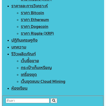
ราคาและการวิเคราะห์
ราคา Bitcoin
ราคา Ethereum
ราคา Dogecoin
ราคา Ripple (XRP)
ปฏิทินเศรษฐกิจ
บทความ
รีวิวผลิตภัณฑ์
เว็บซื้อขาย
กระเป๋าเก็บเหรียญ
เครื่องขุด
เว็บขุดแบบ Cloud Mining
ห้องเรียน