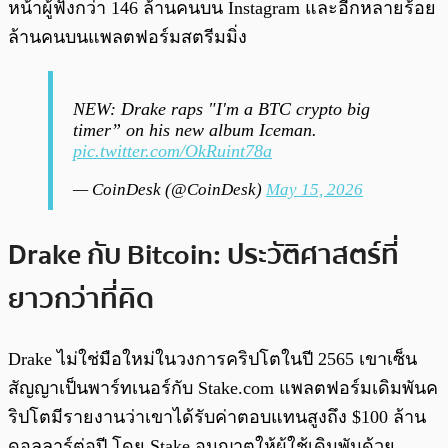
หน้าผู้ฟังกว่า 146 ล้านคนบน Instagram และอีกหลายร้อย
ล้านคนบนแพลตฟอร์มสตรีมมิ่ง
NEW: Drake raps "I'm a BTC crypto big
timer” on his new album Iceman.
pic.twitter.com/OkRuint78a
— CoinDesk (@CoinDesk)
May 15, 2026
Drake กับ Bitcoin: ประวัติศาสตร์ที่
ยาวกว่าที่คิด
Drake ไม่ใช่มือใหม่ในวงการคริปโตในปี 2565 เขาเซ็น
สัญญาเป็นพาร์ทเนอร์กับ Stake.com แพลตฟอร์มเดิมพันค
ริปโตมีรายงานว่าเขาได้รับค่าตอบแทนสูงถึง $100 ล้าน
ดอลลาร์ต่อปี โดย Stake อนุญาตให้ผู้ใช้เดิมพันด้วย