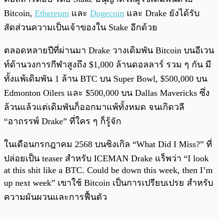
Bitcoin,
Ethereum
และ
Dogecoin
และ Drake ยังได้รับ
สัดส่วนความเป็นเจ้าของใน Stake อีกด้วย
ตลอดหลายปีที่ผ่านมา Drake วางเดิมพัน Bitcoin บนอีเวน
ท์ด้านวงการกีฬาสูงถึง $1,000 ล้านดอลลาร์ รวม ๆ กัน มี
ทั้งแพ้เดิมพัน 1 ล้าน BTC บน Super Bowl, $500,000 บน
Edmonton Oilers และ $500,000 บน Dallas Mavericks ซึ่ง
ล้วนแล้วแต่เดิมพันก็ออกมาแพ้ทั้งหมด จนเกิดวลี
“อาถรรพ์ Drake” ที่ใคร ๆ ก็รู้จัก
ในเดือนกรกฎาคม 2568 บนซิงเกิล “What Did I Miss?” ที่
ปล่อยเป็น teaser สำหรับ ICEMAN Drake แร็พว่า “I look
at this shit like a BTC. Could be down this week, then I’m
up next week” เขาใช้ Bitcoin เป็นการเปรียบเปรย สำหรับ
ความผันผวนและการฟื้นตัว