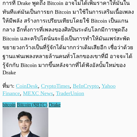
การที่ Drake พูดถึง Bitcoin อาจไม่ได้เพิ่มราคาให้มันใน
ทันทีแต่มันเป็นการยก Bitcoin มาใช้ในการเสริมเนื้อเพลง
ให้มีพลัง สร้างการเปรียบเทียบโดยใช้ Bitcoin เป็นแกน
กลาง อีกทั้งการที่เพลงของศิลปินระดับโลกมีการพูดถึง
Bitcoin และคริปโตนั่นจะยิ่งเป็นการทำให้มันแพร่สะพัด
ขยายวงกว้างเป็นที่รู้จักได้มากกว่าเดิมเสียอีก เชื่อว่าด้วย
ฐานแฟนเพลงหลายล้านคนทั่วโลกของเขาที่มี อาจจะได้
รู้จักกับ Bitcoin มากขึ้นหลังจากที่ได้ฟังอัลบั้มใหม่ของ
Drake
ที่มา:
CoinDesk
,
CryptoTimes
,
BeInCrypto
,
Yahoo
Finance
,
MEXC News
,
TraderUnion
bitcoin
Bitcoin ($BTC)
Drake