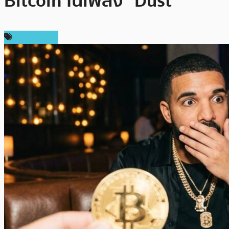
Bitcoin ในเพลง “Dust”
ข่าว Bitcoin