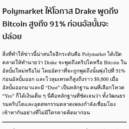
Polymarket ให้โอกาส Drake พูดถึง
Bitcoin สูงถึง 91% ก่อนอัลบั้มจะ
ปล่อย
สิ่งที่ทำให้ข่าวนี้น่าสนใจอีกระดับคือ Polymarket ได้เปิด
ตลาดให้ทำนายว่า Drake จะพูดถึงคริปโตหรือ Bitcoin ใน
อัลบั้มใหม่หรือไม่ โดยอัตราที่จะถูกพูดถึงนั้นพุ่งไปที่ 91%
ก่อนอัลบั้มออก และโวลุมเทรดก็สูงถึงราว $9,800 เมื่อ
อัลบั้มออกมาและมี “Dust” เป็นหลักฐาน คนที่เลือกโหวต
“Yes” ก็ได้เงินเต็ม ๆ นี่คือหลักฐานที่ชัดเจนว่า ทั้งวัฒนธร
รมคริปโตและอุตสหกรรมตลาดเพลงกำลังเชื่อมโยง
เข้าหากันอย่างที่ไม่มีใครคาดคิดมาก่อน