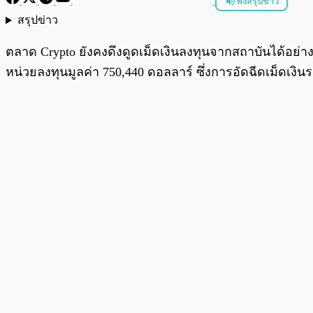
ฟังสรุปข่าว
สรุปข่าว
พร้อมเล่น
ตลาด Crypto ยังคงดึงดูดเม็ดเงินลงทุนจากสถาบันได้อย่าง
หน่วยลงทุนมูลค่า 750,440 ดอลลาร์ ซึ่งการอัดฉีดเม็ดเงิน