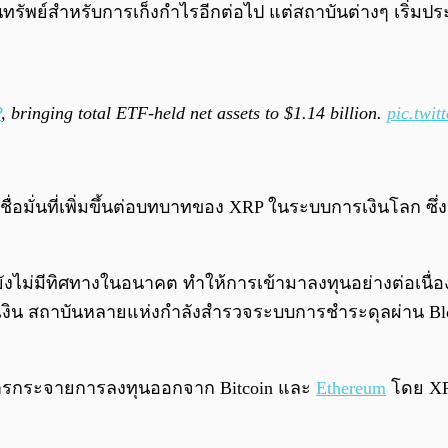
นทรัพย์สำหรับการเก็งกำไรอีกต่อไป แต่สถาบันต่างๆ เริ่ม
P
, bringing total ETF-held net assets to $1.14 billion.
pic.twi
ื่อมั่นที่เพิ่มขึ้นต่อบทบาทของ XRP ในระบบการเงินโลก ซึ่ง
ี่ยังไม่มีทิศทางในอนาคต ทำให้การเข้ามาลงทุนอย่างต่อเนื
น สถาบันหลายแห่งกำลังสำรวจระบบการชำระดุลผ่าน Blockc
องการกระจายการลงทุนออกจาก Bitcoin และ
Ethereum
โดย XR