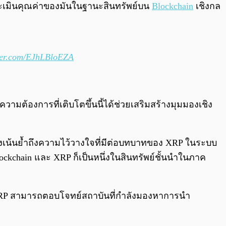
ประเมินคุณค่าของมันในฐานะสินทรัพย์บน
Blockchain
เชิงกล
tter.com/EJhLBloEZA
ความต้องการที่เติบโตขึ้นนี้ได้ช่วยเสริมสร้างมุมมองเชิง
่องเน้นย้ำถึงความไว้วางใจที่มีต่อบทบาทของ XRP ในระบบ
hain และ XRP ก็เป็นหนึ่งในสินทรัพย์ชั้นนำในภาค
P สามารถตอบโจทย์สถาบันที่กำลังมองหาการนำ