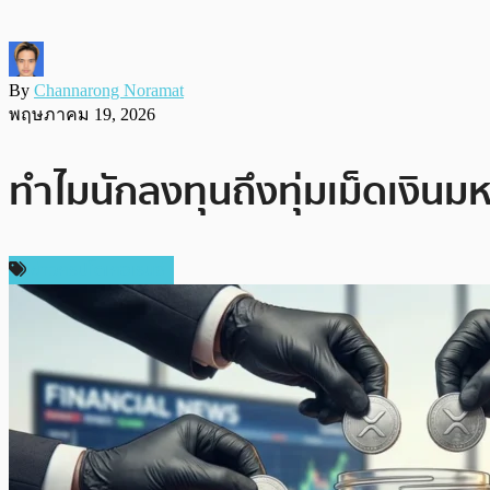
By
Channarong Noramat
พฤษภาคม 19, 2026
ทำไมนักลงทุนถึงทุ่มเม็ดเงินมห
ข่าวคริปโตเคอเรนซี่