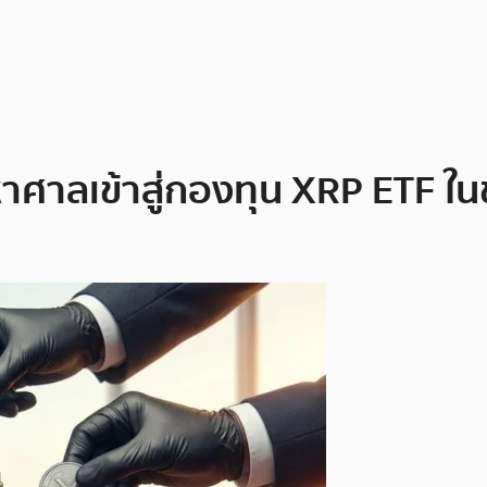
าศาลเข้าสู่กองทุน XRP ETF ในช่