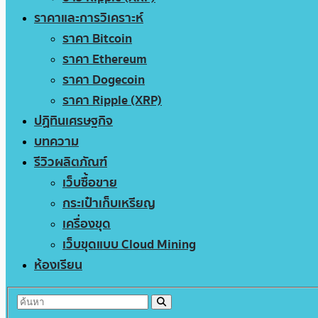
ราคาและการวิเคราะห์
ราคา Bitcoin
ราคา Ethereum
ราคา Dogecoin
ราคา Ripple (XRP)
ปฏิทินเศรษฐกิจ
บทความ
รีวิวผลิตภัณฑ์
เว็บซื้อขาย
กระเป๋าเก็บเหรียญ
เครื่องขุด
เว็บขุดแบบ Cloud Mining
ห้องเรียน