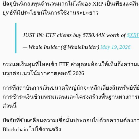
ปัจจุบันนักลงทุนจำนวนมากไม่ได้มอง XRP เป็นเพียงแค่สิ
ยุทธ์ที่มีประโยชน์ในการใช้งานระยะยาว
JUST IN: ETF clients buy $750.44K worth of
$XR
— Whale Insider (@WhaleInsider)
May 19, 2026
กระแสเงินทุนที่ไหลเข้า ETF ล่าสุดสะท้อนให้เห็นถึงความเช
บวกต่อแนวโน้มราคาตลอดปี 2026
การที่สถาบันการเงินขนาดใหญ่มักจะหลีกเลี่ยงสินทรัพย์ท
การชำระเงินข้ามพรมแดนและโครงสร้างพื้นฐานทางการเงิ
ส่วนนี้
ปัจจัยที่ขับเคลื่อนความเชื่อมั่นประกอบไปด้วยความต้
Blockchain ไปใช้งานจริง